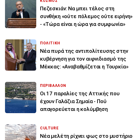
ΚΟΣΜΟΣ
Πεζεσκιάν: Να μπει τέλος στη
συνθήκη «ούτε πόλεμος ούτε ειρήνη»
- «Τώρα είναι η ώρα για συμφωνία»
ΠΟΛΙΤΙΚΗ
Νέα πυρά της αντιπολίτευσης στην
κυβέρνηση για τον αιφνιδιασμό της
Μέκκας: «Αναβαθμίζεται η Τουρκία»
ΠΕΡΙΒΑΛΛΟΝ
Οι 17 παραλίες της Αττικής που
έχουν Γαλάζια Σημαία - Πού
απαγορεύεται η κολύμβηση
CULTURE
Νέα μελέτη ρίχνει φως στο μυστήριο