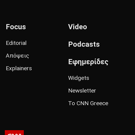
Focus
Video
Editorial
Podcasts
Απόψεις
Εφημερίδες
Explainers
Widgets
Newsletter
Το CNN Greece