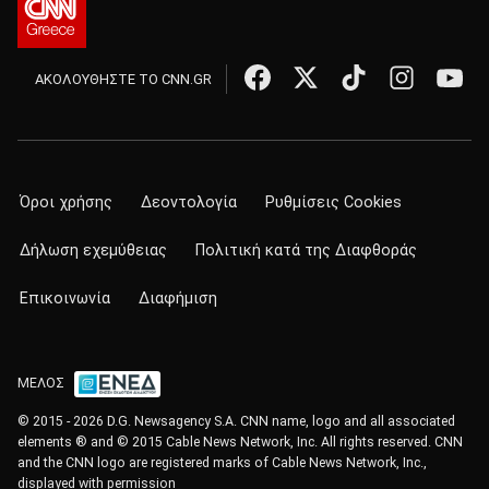
ΑΚΟΛΟΥΘΗΣΤΕ ΤΟ CNN.GR
Όροι χρήσης
Δεοντολογία
Ρυθμίσεις Cookies
Δήλωση εχεμύθειας
Πολιτική κατά της Διαφθοράς
Επικοινωνία
Διαφήμιση
ΜΕΛΟΣ
© 2015 - 2026 D.G. Newsagency S.A. CNN name, logo and all associated
elements ® and © 2015 Cable News Network, Inc. All rights reserved. CNN
and the CNN logo are registered marks of Cable News Network, Inc.,
displayed with permission