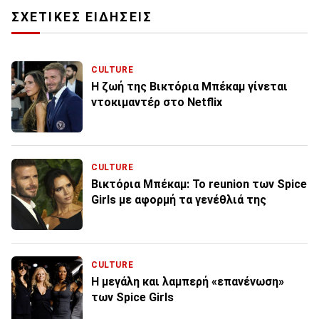
ΣΧΕΤΙΚΕΣ ΕΙΔΗΣΕΙΣ
CULTURE
H ζωή της Bικτόρια Μπέκαμ γίνεται
ντοκιμαντέρ στο Netflix
CULTURE
Βικτόρια Μπέκαμ: Το reunion των Spice
Girls με αφορμή τα γενέθλιά της
CULTURE
Η μεγάλη και λαμπερή «επανένωση»
των Spice Girls