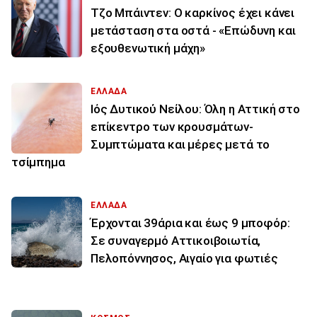
Τζο Μπάιντεν: Ο καρκίνος έχει κάνει
μετάσταση στα οστά - «Επώδυνη και
εξουθενωτική μάχη»
ΕΛΛΑΔΑ
Ιός Δυτικού Νείλου: Όλη η Αττική στο
επίκεντρο των κρουσμάτων-
Συμπτώματα και μέρες μετά το
τσίμπημα
ΕΛΛΑΔΑ
Έρχονται 39άρια και έως 9 μποφόρ:
Σε συναγερμό Αττικοιβοιωτία,
Πελοπόννησος, Αιγαίο για φωτιές