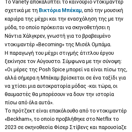
Το Variety αποκαλύπτει το καινούριο ντοκιμαντέρ
σχετικά με τη
Bικτόρια Μπέκαμ
, από την μουσική
καριέρα της
μέχρι και την ενασχόληση της με την
μόδα, το οποίο πρόκειται να σκηνοθετήσει η
Νάντια Χάλγκρεν, γνωστή για το βραβευμένο
ντοκιμαντέρ «Becoming» της Μισέλ Ομπάμα.
Η παραγωγή του μέχρι στιγμής άτιτλου έργου
ξεκίνησε τον Αύγουστο. Σύμφωνα με την σύνοψη:
«Οι μέρες της Posh Spice μπορεί να είναι πίσω της,
αλλά σήμερα η Μπέκαμ βρίσκεται σε ένα ταξίδι για
να χτίσει μια αυτοκρατορία μόδας -και τώρα, οι
θαυμαστές θα μπορέσουν να δουν την ιστορία
πίσω από όλα αυτά».
Το πρότζεκτ είναι επακόλουθο από το ντοκιμαντέρ
«Beckham», το οποίο προβλήθηκε στο Netflix το
2023 σε σκηνοθεσία Φίσερ Στίβενς και παρουσίαζε