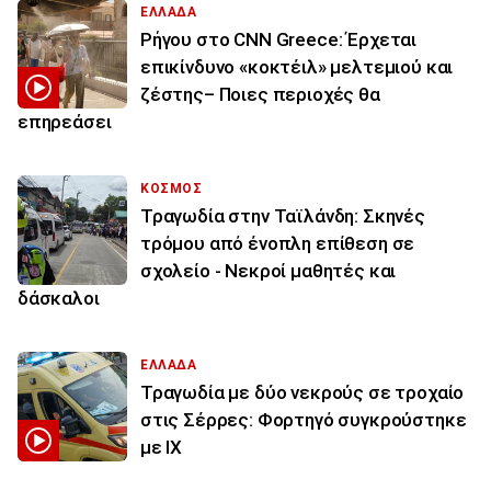
ΕΛΛΑΔΑ
Ρήγου στο CNN Greece: Έρχεται
επικίνδυνο «κοκτέιλ» μελτεμιού και
ζέστης– Ποιες περιοχές θα
επηρεάσει
ΚΟΣΜΟΣ
Τραγωδία στην Ταϊλάνδη: Σκηνές
τρόμου από ένοπλη επίθεση σε
σχολείο - Νεκροί μαθητές και
δάσκαλοι
ΕΛΛΑΔΑ
Τραγωδία με δύο νεκρούς σε τροχαίο
στις Σέρρες: Φορτηγό συγκρούστηκε
με ΙΧ