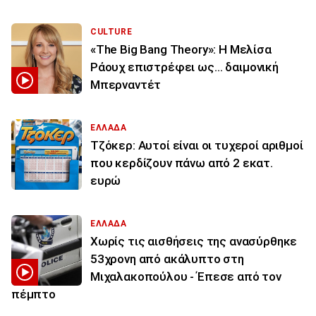
CULTURE
«The Big Bang Theory»: Η Μελίσα
Ράουχ επιστρέφει ως… δαιμονική
Μπερναντέτ
ΕΛΛΑΔΑ
Τζόκερ: Αυτοί είναι οι τυχεροί αριθμοί
που κερδίζουν πάνω από 2 εκατ.
ευρώ
ΕΛΛΑΔΑ
Χωρίς τις αισθήσεις της ανασύρθηκε
53χρονη από ακάλυπτο στη
Μιχαλακοπούλου - Έπεσε από τον
πέμπτο