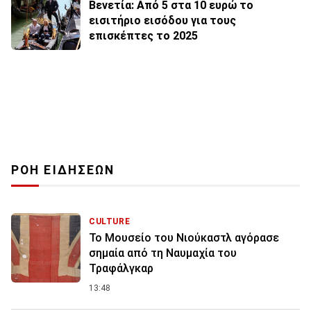
Βενετία: Από 5 στα 10 ευρώ το
εισιτήριο εισόδου για τους
επισκέπτες το 2025
ΡΟΗ ΕΙΔΗΣΕΩΝ
CULTURE
Το Μουσείο του Νιούκαστλ αγόρασε
σημαία από τη Ναυμαχία του
Τραφάλγκαρ
13:48