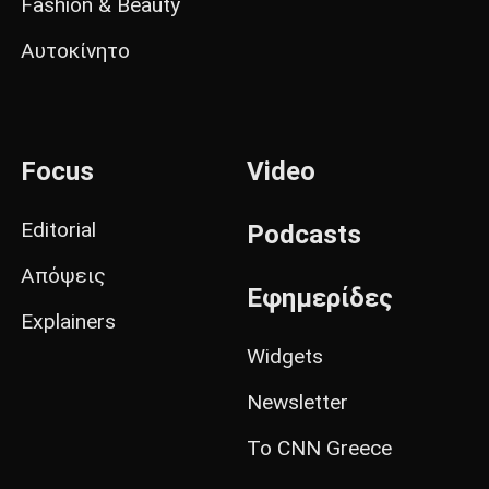
Fashion & Beauty
Αυτοκίνητο
Focus
Video
Editorial
Podcasts
Απόψεις
Εφημερίδες
Explainers
Widgets
Newsletter
Το CNN Greece