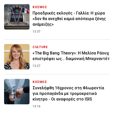
ΚΟΣΜΟΣ
Προεδρικές εκλογές - Γαλλία: Η χώρα
«δεν θα ανεχθεί καμιά απόπειρα ξένης
ανάμειξης»
13:37
CULTURE
«The Big Bang Theory»: Η Μελίσα Ράουχ
επιστρέφει ως… δαιμονική Μπερναντέτ
13:27
ΚΟΣΜΟΣ
Συνελήφθη 16χρονος στη Φλωρεντία
για προπαγάνδα με τρομοκρατικό
κίνητρο - Οι αναφορές στο ISIS
13:16