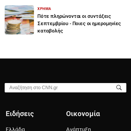
ΧΡΗΜΑ
Πότε πληρώνονται οι συντάξεις
Σεπτεμβρίου - Ποιες οι ημερομηνίες
καταβολής
Αναζήτηση στο CNN.gr
Ειδήσεις
Οικονομία
Ελλάδα
Ανάπτυξη