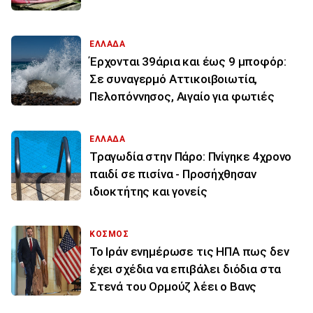
ΕΛΛΑΔΑ
Έρχονται 39άρια και έως 9 μποφόρ:
Σε συναγερμό Αττικοιβοιωτία,
Πελοπόννησος, Αιγαίο για φωτιές
ΕΛΛΑΔΑ
Τραγωδία στην Πάρο: Πνίγηκε 4χρονο
παιδί σε πισίνα - Προσήχθησαν
ιδιοκτήτης και γονείς
ΚΟΣΜΟΣ
To Ιράν ενημέρωσε τις ΗΠΑ πως δεν
έχει σχέδια να επιβάλει διόδια στα
Στενά του Ορμούζ λέει ο Βανς