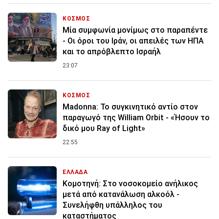
ΚΟΣΜΟΣ
Μία συμφωνία μονίμως στο παραπέντε
- Οι όροι του Ιράν, οι απειλές των ΗΠΑ
και το απρόβλεπτο Ισραήλ
23:07
ΚΟΣΜΟΣ
Madonna: Το συγκινητικό αντίο στον
παραγωγό της William Orbit - «Ήσουν το
δικό μου Ray of Light»
22:55
ΕΛΛΑΔΑ
Κομοτηνή: Στο νοσοκομείο ανήλικος
μετά από κατανάλωση αλκοόλ -
Συνελήφθη υπάλληλος του
καταστήματος