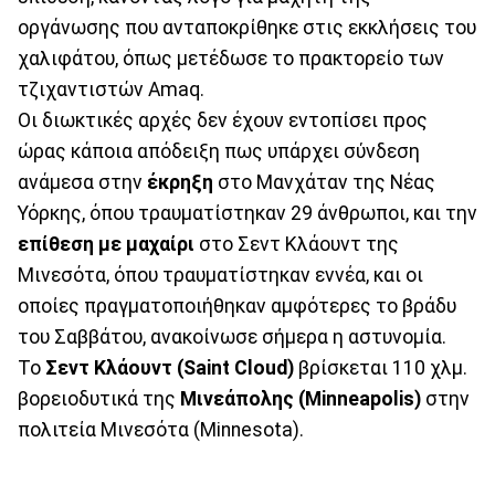
οργάνωσης που ανταποκρίθηκε στις εκκλήσεις του
χαλιφάτου, όπως μετέδωσε το πρακτορείο των
τζιχαντιστών Amaq.
Οι διωκτικές αρχές δεν έχουν εντοπίσει προς
ώρας κάποια απόδειξη πως υπάρχει σύνδεση
ανάμεσα στην
έκρηξη
στo Μανχάταν της Νέας
Υόρκης, όπου τραυματίστηκαν 29 άνθρωποι, και την
επίθεση με μαχαίρι
στο Σεντ Κλάουντ της
Μινεσότα, όπου τραυματίστηκαν εννέα, και οι
οποίες πραγματοποιήθηκαν αμφότερες το βράδυ
του Σαββάτου, ανακοίνωσε σήμερα η αστυνομία.
Το
Σεντ Κλάουντ (Saint Cloud)
βρίσκεται 110 χλμ.
βορειοδυτικά της
Μινεάπολης (Minneapolis)
στην
πολιτεία Μινεσότα (Minnesota).