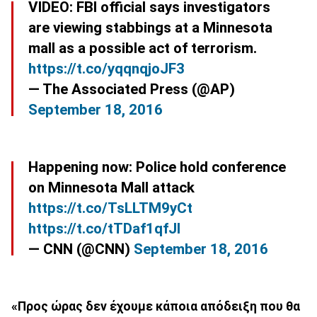
VIDEO: FBI official says investigators
are viewing stabbings at a Minnesota
mall as a possible act of terrorism.
https://t.co/yqqnqjoJF3
— The Associated Press (@AP)
September 18, 2016
Happening now: Police hold conference
on Minnesota Mall attack
https://t.co/TsLLTM9yCt
https://t.co/tTDaf1qfJl
— CNN (@CNN)
September 18, 2016
«Προς ώρας δεν έχουμε κάποια απόδειξη που θα