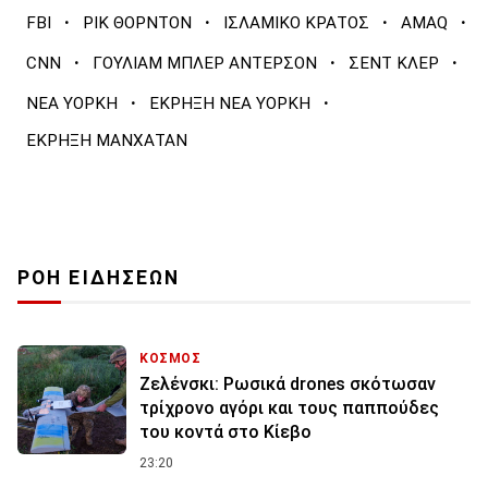
·
·
·
·
FBI
ΡΙΚ ΘΟΡΝΤΟΝ
ΙΣΛΑΜΙΚΟ ΚΡΑΤΟΣ
AMAQ
·
·
·
CNN
ΓΟΥΛΙΑΜ ΜΠΛΕΡ ΑΝΤΕΡΣΟΝ
ΣΕΝΤ ΚΛΕΡ
·
·
ΝΕΑ ΥΟΡΚΗ
ΕΚΡΗΞΗ ΝΕΑ ΥΟΡΚΗ
ΕΚΡΗΞΗ ΜΑΝΧΑΤΑΝ
ΡΟΗ ΕΙΔΗΣΕΩΝ
ΚΟΣΜΟΣ
Ζελένσκι: Ρωσικά drones σκότωσαν
τρίχρονο αγόρι και τους παππούδες
του κοντά στο Κίεβο
23:20