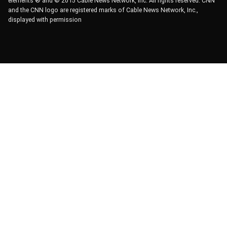
elements ® and © 2015 Cable News Network, Inc. All rights reserved. CNN
and the CNN logo are registered marks of Cable News Network, Inc.,
displayed with permission