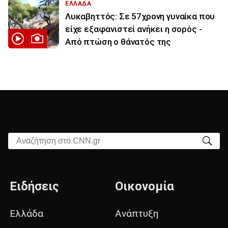
ΕΛΛΑΔΑ
Λυκαβηττός: Σε 57χρονη γυναίκα που
είχε εξαφανιστεί ανήκει η σορός -
Από πτώση ο θάνατός της
Αναζήτηση στο CNN.gr
Ειδήσεις
Οικονομία
Ελλάδα
Ανάπτυξη