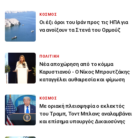
ΚΟΣΜΟΣ
Οι έξι όροι του Ιράν προς τις ΗΠΑ για
να ανοίξουν τα Στενά του Ορμούζ
ΠΟΛΙΤΙΚΗ
Νέα αποχώρηση από το κόμμα
Καρυστιανού - Ο Νίκος Μπρουτζάκης
καταγγέλει αυθαιρεσία και φίμωση
ΚΟΣΜΟΣ
Με οριακή πλειοψηφία ο εκλεκτός
του Τραμπ, Τοντ Μπλανς αναλαμβάνει
και επίσημα υπουργός Δικαιοσύνης