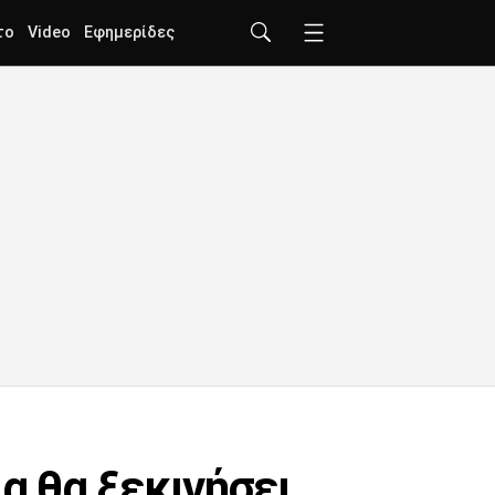
το
Video
Εφημερίδες
α θα ξεκινήσει