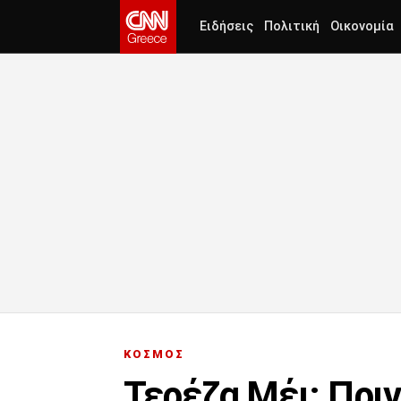
Ειδήσεις
Πολιτική
Οικονομία
ΚΟΣΜΟΣ
Τερέζα Mέι: Πριν