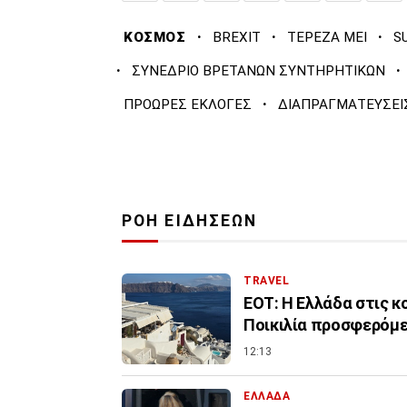
·
·
·
ΚΟΣΜΟΣ
BREXIT
ΤΕΡΕΖΑ ΜΕΙ
S
·
·
ΣΥΝΕΔΡΙΟ ΒΡΕΤΑΝΩΝ ΣΥΝΤΗΡΗΤΙΚΩΝ
·
ΠΡΟΩΡΕΣ ΕΚΛΟΓΕΣ
ΔΙΑΠΡΑΓΜΑΤΕΥΣΕΙ
ΡΟΗ ΕΙΔΗΣΕΩΝ
TRAVEL
ΕΟΤ: Η Ελλάδα στις 
Ποικιλία προσφερόμ
12:13
ΕΛΛΑΔΑ