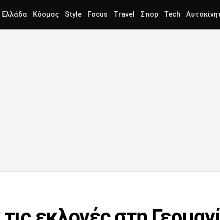
Ελλάδα
Κόσμος
Style
Focus
Travel
Σπορ
Tech
Αυτοκίνη
 τις εκλογές στη Γερμανί