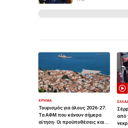
ΧΡΗΜΑ
ΕΛΛΑ
Τουρισμός για όλους 2026-27:
Σέρρ
Τα ΑΦΜ που κάνουν σήμερα
από 
αίτηση- Οι προϋποθέσεις και οι
νεκρ