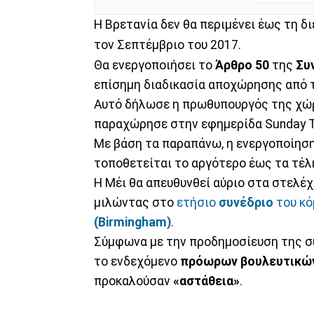
H Βρετανία δεν θα περιμένει έως τη 
τον Σεπτέμβριο του 2017.
Θα ενεργοποιήσει το
Άρθρο 50
της
Συ
επίσημη διαδικασία αποχώρησης από 
Αυτό δήλωσε η πρωθυπουργός της χ
παραχώρησε στην εφημερίδα Sunday Ti
Με βάση τα παραπάνω, η ενεργοποίηση
τοποθετείται το αργότερο έως τα τέλ
Η Μέι θα απευθυνθεί αύριο στα στελέ
μιλώντας στο
ετήσιο
συνέδριο
του κό
(Birmingham)
.
Σύμφωνα με την προδημοσίευση της σ
το ενδεχόμενο
πρόωρων βουλευτικώ
προκαλούσαν
«αστάθεια»
.