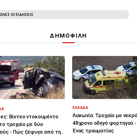
ΟΛΕΣ ΟΙ ΕΙΔΗΣΕΙΣ
ΔΗΜΟΦΙΛΗ
ΕΛΛΑΔΑ
ΔΑ
Λακωνία: Τροχαίο με νεκρ
ες: Βίντεο ντοκουμέντο
48χρονο οδηγό φορτηγού -
το τροχαίο με δύο
Ένας τραυματίας
ούς - Πώς ξέφυγε από την