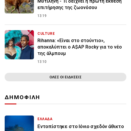
Μυτιλήνη - Τι δείχνει η πρώτη έκθεση
επιτήρησης της ζωονόσου
13:19
CULTURE
Rihanna: «Είναι στο στούντιο»,
αποκαλύπτει ο A$AP Rocky για το νέο
της άλμπουμ
13:10
ΟΛΕΣ ΟΙ ΕΙΔΗΣΕΙΣ
ΔΗΜΟΦΙΛΗ
ΕΛΛΑΔΑ
Εντοπίστηκε στο Ιόνιο σχεδόν άθικτο