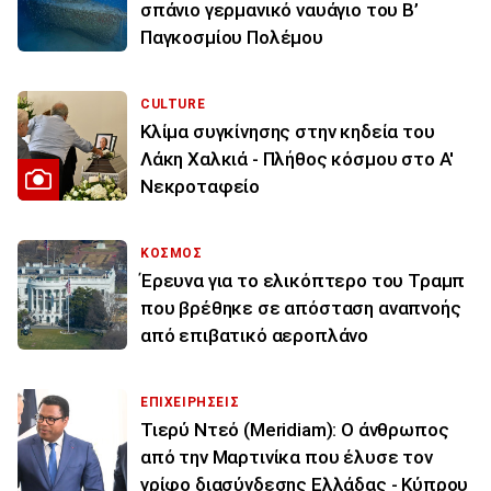
σπάνιο γερμανικό ναυάγιο του Β’
Παγκοσμίου Πολέμου
CULTURE
Κλίμα συγκίνησης στην κηδεία του
Λάκη Χαλκιά - Πλήθος κόσμου στο Α'
Νεκροταφείο
ΚΟΣΜΟΣ
Έρευνα για το ελικόπτερο του Τραμπ
που βρέθηκε σε απόσταση αναπνοής
από επιβατικό αεροπλάνο
ΕΠΙΧΕΙΡΗΣΕΙΣ
Τιερύ Ντεό (Meridiam): Ο άνθρωπος
από την Μαρτινίκα που έλυσε τον
γρίφο διασύνδεσης Ελλάδας - Κύπρου