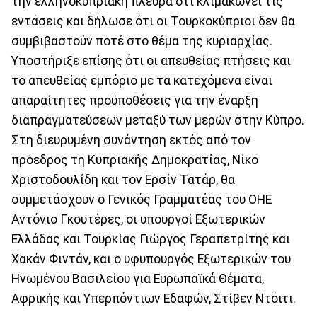
την ελληνοκυπριακή πλευρά ότι κλιμακώνει τις
εντάσεις και δήλωσε ότι οι Τουρκοκύπριοι δεν θα
συμβιβαστούν ποτέ στο θέμα της κυριαρχίας.
Υποστήριξε επίσης ότι οι απευθείας πτήσεις και
το απευθείας εμπόριο με τα κατεχόμενα είναι
απαραίτητες προϋποθέσεις για την έναρξη
διαπραγματεύσεων μεταξύ των μερών στην Κύπρο.
Στη διευρυμένη συνάντηση εκτός από τον
πρόεδρος τη Κυπριακής Δημοκρατίας, Νίκο
Χριστοδουλίδη και τον Ερσίν Τατάρ, θα
συμμετάσχουν ο Γενικός Γραμματέας του ΟΗΕ
Αντόνιο Γκουτέρες, οι υπουργοί Εξωτερικών
Ελλάδας και Τουρκίας Γιώργος Γεραπετρίτης και
Χακάν Φιντάν, και ο υφυπουργός Εξωτερικών του
Ηνωμένου Βασιλείου για Ευρωπαϊκά Θέματα,
Αφρικής και Υπερπόντιων Εδαφών, Στίβεν Ντόιτι.