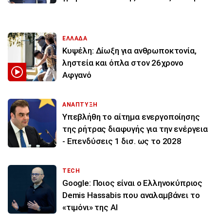
ΕΛΛΑΔΑ
Κυψέλη: Δίωξη για ανθρωποκτονία,
ληστεία και όπλα στον 26χρονο
Αφγανό
ΑΝΑΠΤΥΞΗ
Υπεβλήθη το αίτημα ενεργοποίησης
της ρήτρας διαφυγής για την ενέργεια
- Επενδύσεις 1 δισ. ως το 2028
TECH
Google: Ποιος είναι ο Ελληνοκύπριος
Demis Hassabis που αναλαμβάνει το
«τιμόνι» της ΑΙ