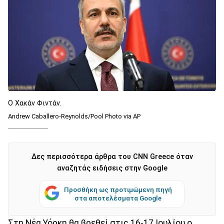
O Χακάν Φιντάν.
Andrew Caballero-Reynolds/Pool Photo via AP
Δες περισσότερα άρθρα του CNN Greece όταν
αναζητάς ειδήσεις στην Google
Προσθήκη ως προτιμώμενη πηγή
στα αποτελέσματα Google
Στη Νέα Υόρκη θα βρεθεί στις 16-17 Ιουλίου ο