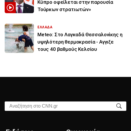
Κύπρο οφείλεται στην παρουσία
Τούρκων στρατιωτών»
ΕΛΛΑΔΑ
Meteo: Στο Λαγκαδά Θεσσαλονίκης η
υψηλότερη θερμοκρασία - Αγγιξε
τους 40 βαθμούς Κελσίου
Αναζήτηση στο CNN.gr