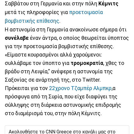
Σαββάτου στη Γερμανία και στην πόλη
Κέμνιτς
μετά τις πληροφορίες για
προετοιμασία
βομβιστικής επίθεσης
.
Η αστυνομία στη Γερμανία ανακοίνωσε σήμερα ότι
συνέλαβε
έναν άντρα, ο οποίος θεωρείται ύποπτος
για την προετοιμασία βομβιστικής επίθεσης.
«Είμαστε κουρασμένοι αλλά χαρούμενοι:
συλλάβαμε τον ύποπτο για
τρομοκρατία
, χθες το
βράδυ στη Λειψία,” ανέφερε η αστυνομία της
Σαξονίας σε ανάρτησή της, στο Twitter.
Πρόκειται για τον
22χρονο Τζαμπέρ Αλμπκρ
,α
πρόσφυγα από τη Συρία, που είχε διαφύγει της
σύλληψης στη διάρκεια αστυνομικής επιδρομής
στο διαμέρισμά του, στην πόλη Κέμνιτς.
Ακολουθήστε το CNN Greece στο κανάλι μας στο