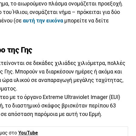
ημα, το αιωρούμενο πλάσμα ονομάζεται προεξοχή.
 του Ήλιου, ονομάζεται νήμα – πρόκειται για δύο
μένου (σε
αυτή την εικόνα
μπορείτε να δείτε
ο της Γης
κτείνονται σε δεκάδες χιλιάδες χιλιόμετρα, πολλές
ς Γης. Μπορούν να διαρκέσουν ημέρες ή ακόμα και
ία ώρα υλικού σε αναπαραγωγή μεγάλης ταχύτητας,
σματος.
τεο με το όργανο Extreme Ultraviolet Imager (EUI)
μή, το διαστημικό σκάφος βρισκόταν περίπου 63
 σε απόσταση παρόμοια με αυτή του Ερμή.
 μας στο
YouTube