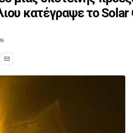
ιου κατέγραψε το Solar 
46