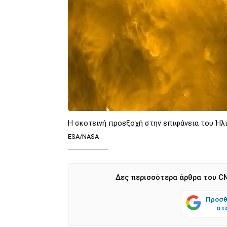
Η σκοτεινή προεξοχή στην επιφάνεια του Ήλιο
ESA/NASA
Δες περισσότερα άρθρα του CN
Προσθ
στ