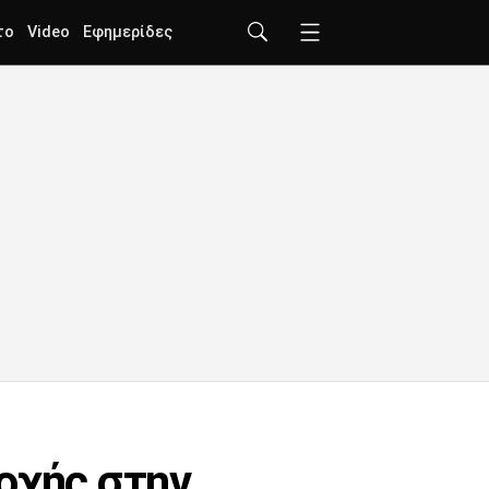
το
Video
Εφημερίδες
οχής στην