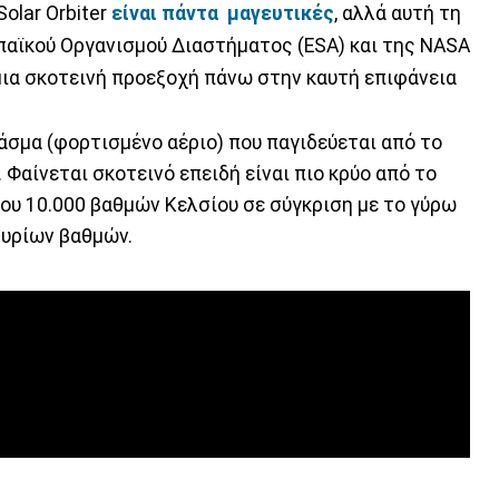
olar Orbiter
είναι πάντα μαγευτικές
, αλλά αυτή τη
παϊκού Οργανισμού Διαστήματος (ESA) και της NASA
 μια σκοτεινή προεξοχή πάνω στην καυτή επιφάνεια
λάσμα (φορτισμένο αέριο) που παγιδεύεται από το
 Φαίνεται σκοτεινό επειδή είναι πιο κρύο από το
που 10.000 βαθμών Κελσίου σε σύγκριση με το γύρω
μυρίων βαθμών.