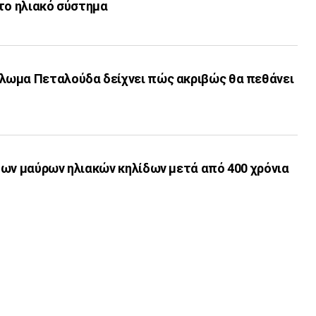
το ηλιακό σύστημα
ωμα Πεταλούδα δείχνει πώς ακριβώς θα πεθάνει
των μαύρων ηλιακών κηλίδων μετά από 400 χρόνια