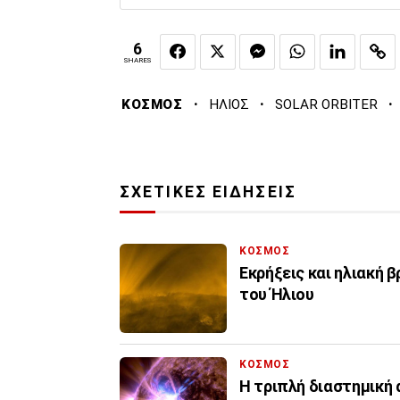
6
SHARES
·
·
·
ΚΟΣΜΟΣ
ΗΛΙΟΣ
SOLAR ORBITER
ΣΧΕΤΙΚΕΣ ΕΙΔΗΣΕΙΣ
ΚΟΣΜΟΣ
Εκρήξεις και ηλιακή β
του Ήλιου
ΚΟΣΜΟΣ
Η τριπλή διαστημική 