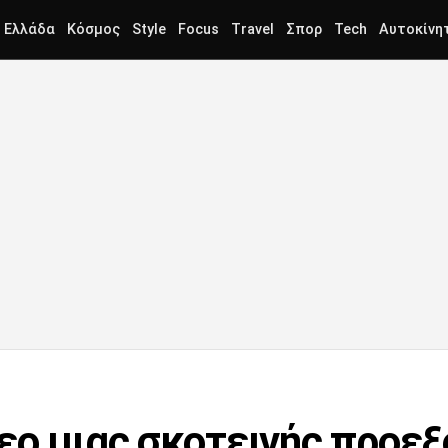
Ελλάδα
Κόσμος
Style
Focus
Travel
Σπορ
Tech
Αυτοκίνη
εο μιας σκοτεινής προεξ