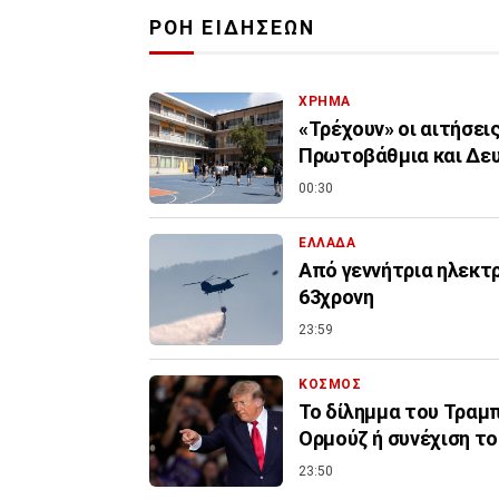
ΡΟΗ ΕΙΔΗΣΕΩΝ
ΧΡΗΜΑ
«Τρέχουν» οι αιτήσει
Πρωτοβάθμια και Δε
00:30
ΕΛΛΑΔΑ
Από γεννήτρια ηλεκτ
63χρονη
23:59
ΚΟΣΜΟΣ
Το δίλημμα του Τραμπ 
Ορμούζ ή συνέχιση τ
23:50