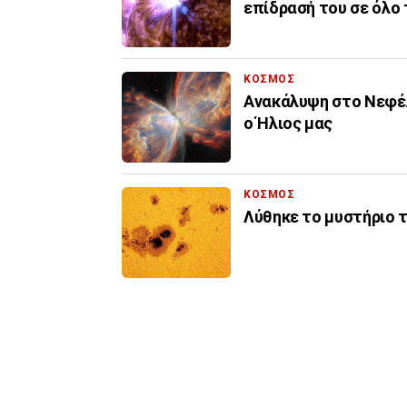
επίδρασή του σε όλο 
ΚΟΣΜΟΣ
Ανακάλυψη στο Νεφέλ
ο Ήλιος μας
ΚΟΣΜΟΣ
Λύθηκε το μυστήριο 