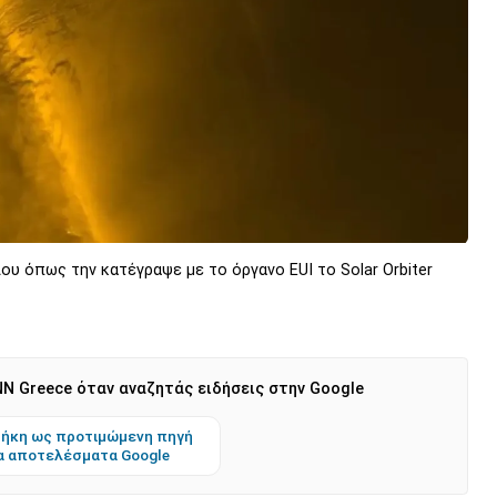
υ όπως την κατέγραψε με το όργανο EUI το Solar Orbiter
N Greece όταν αναζητάς ειδήσεις στην Google
ήκη ως προτιμώμενη πηγή
α αποτελέσματα Google