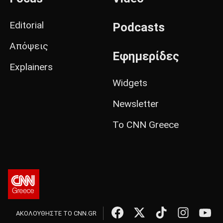
Editorial
Podcasts
Απόψεις
Εφημερίδες
Explainers
Widgets
Newsletter
Το CNN Greece
ΑΚΟΛΟΥΘΗΣΤΕ ΤΟ CNN.GR