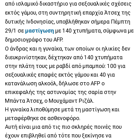
από ισλαμικό δικαστήριο για σεξουαλικές σχέσεις
εκτός γάμου, στη συντηρητική επαρχία Άτσεχ της
δυτικής Ινδονησίας, υποβλήθηκαν σήμερα Πέμπτη
29/1 σε
μαστίγωση
με 140 χτυπήματα, σύμφωνα με
δημοσιογράφο του AFP.
Ο άνδρας και η γυναίκα, των οποίων οι ηλικίες δεν
διευκρινίστηκαν, δέχτηκαν από 140 χτυπήματα
στην πλάτη τους με ραβδί από μπαμπού: 100 για
σεξουαλικές επαφές εκτός γάμου και 40 για
κατανάλωση αλκοόλ, δήλωσε στο AFP ο
επικεφαλής της αστυνομίας της σαρία στην
Μπάντα Άτσεχ, ο Μουχάμαντ Ριζάλ.
Η γυναίκα λιποθύμησε μετά τη μαστίγωση και
μεταφέρθηκε σε ασθενοφόρο.
Αυτή είναι μια από τις πιο σκληρές ποινές που
έχουν επιβληθεί από τότε που ξεκίνησε να