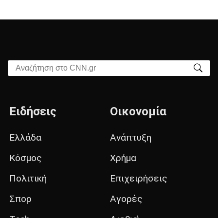
Αναζήτηση στο CNN.gr
Ειδήσεις
Οικονομία
Ελλάδα
Ανάπτυξη
Κόσμος
Χρήμα
Πολιτική
Επιχειρήσεις
Σπορ
Αγορές