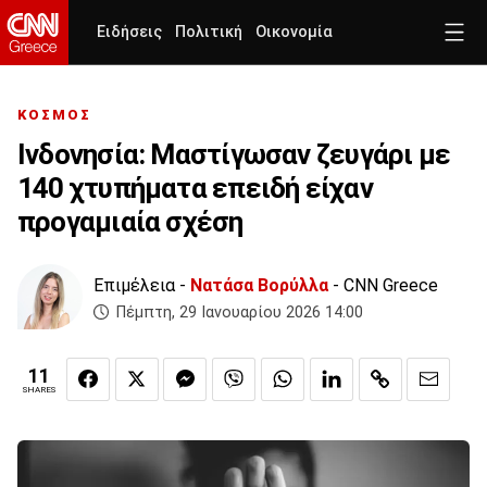
Ειδήσεις
Πολιτική
Οικονομία
ΚΟΣΜΟΣ
Ινδονησία: Μαστίγωσαν ζευγάρι με
140 χτυπήματα επειδή είχαν
προγαμιαία σχέση
Επιμέλεια -
Νατάσα Βορύλλα
- CNN Greece
Πέμπτη, 29 Ιανουαρίου 2026 14:00
11
SHARES