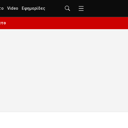
το
Video
Εφημερίδες
πτο