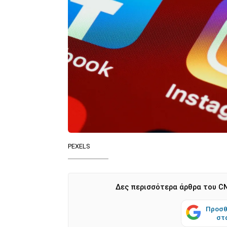
PEXELS
Δες περισσότερα άρθρα του CN
Προσθ
στ