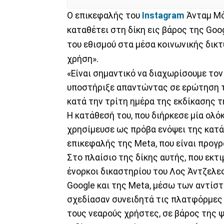
Ο επικεφαλής του
Instagram
Άνταμ Μό
καταθέτει στη δίκη εις βάρος της Goo
του εθισμού στα μέσα κοινωνικής δικ
χρήση».
«Είναι σημαντικό να διαχωρίσουμε τον
υποστήριξε απαντώντας σε ερώτηση το
κατά την τρίτη ημέρα της εκδίκασης 
Η κατάθεσή του, που διήρκεσε μία ολό
χρησίμευσε ως πρόβα ενόψει της κατά
επικεφαλής της Meta, που είναι προγ
Στο πλαίσιο της δίκης αυτής, που εκτι
ένορκοι δικαστηρίου του Λος Άντζελες
Google και της Meta, μέσω των αντίσ
σχεδίασαν συνειδητά τις πλατφόρμες
τους νεαρούς χρήστες, σε βάρος της ψ