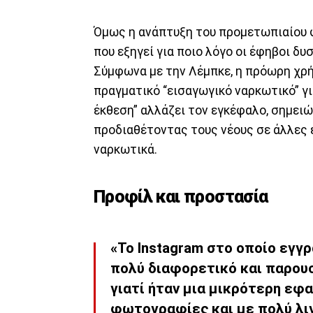
Όμως η ανάπτυξη του προμετωπιαίου φ
που εξηγεί για ποιο λόγο οι έφηβοι δυ
Σύμφωνα με την Λέμπκε, η πρόωρη χρή
πραγματικό “εισαγωγικό ναρκωτικό” για
έκθεση” αλλάζει τον εγκέφαλο, σημειών
προδιαθέτοντας τους νέους σε άλλες ε
ναρκωτικά.
Προφίλ και προστασία
«Το Instagram στο οποίο εγγρ
πολύ διαφορετικό και παρουσ
γιατί ήταν μια μικρότερη εφ
φωτογραφίες και με πολύ λι