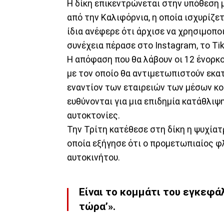
Η δίκη επικεντρώνεται στην υπόθεση μ
από την Καλιφόρνια, η οποία ισχυρίζετ
ίδια ανέφερε ότι άρχισε να χρησιμοποι
συνέχεια πέρασε στο Instagram, το Tik
Η απόφαση που θα λάβουν οι 12 ένορκο
με τον οποίο θα αντιμετωπιστούν εκ
εναντίον των εταιρειών των μέσων κο
ευθύνονται για μια επιδημία κατάθλιψη
αυτοκτονίες.
Την Τρίτη κατέθεσε στη δίκη η ψυχία
οποία εξήγησε ότι ο προμετωπιαίος φ
αυτοκινήτου.
Είναι το κομμάτι του εγκεφάλ
τώρα’».