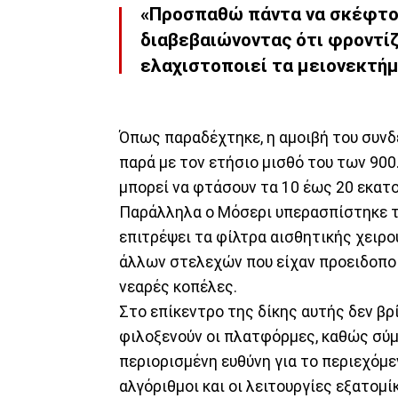
«Προσπαθώ πάντα να σκέφτομ
διαβεβαιώνοντας ότι φροντίζ
ελαχιστοποιεί τα μειονεκτήμ
Όπως παραδέχτηκε, η αμοιβή του συν
παρά με τον ετήσιο μισθό του των 900
μπορεί να φτάσουν τα 10 έως 20 εκατ
Παράλληλα ο Μόσερι υπερασπίστηκε τ
επιτρέψει τα φίλτρα αισθητικής χειρο
άλλων στελεχών που είχαν προειδοποι
νεαρές κοπέλες.
Στο επίκεντρο της δίκης αυτής δεν βρί
φιλοξενούν οι πλατφόρμες, καθώς σύμ
περιορισμένη ευθύνη για το περιεχόμεν
αλγόριθμοι και οι λειτουργίες εξατομί