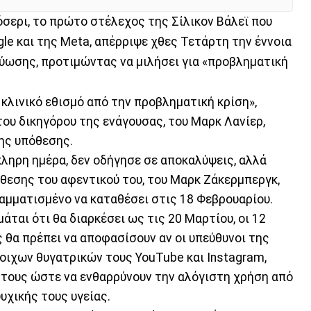
σερι, το πρώτο στέλεχος της Σίλικον Βάλεϊ που
gle και της Meta, απέρριψε χθες Τετάρτη την έννοια
τύωσης, προτιμώντας να μιλήσει για «προβληματική
 κλινικό εθισμό από την προβληματική κρίση»,
υ δικηγόρου της ενάγουσας, του Μαρκ Λανίερ,
της υπόθεσης.
κληρη ημέρα, δεν οδήγησε σε αποκαλύψεις, αλλά
θεσης του αφεντικού του, του Μαρκ Ζάκερμπεργκ,
ραμματισμένο να καταθέσει στις 18 Φεβρουαρίου.
μάται ότι θα διαρκέσει ως τις 20 Μαρτίου, οι 12
 θα πρέπει να αποφασίσουν αν οι υπεύθυνοι της
τοιχων θυγατρικών τους YouTube και Instagram,
 τους ώστε να ενθαρρύνουν την αλόγιστη χρήση από
υχικής τους υγείας.