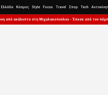
Ελλάδα
Κόσμος
Style
Focus
Travel
Σπορ
Tech
Αυτοκίνη
ρονη από ακάλυπτο στη Μιχαλακοπούλου - Έπεσε από τον πέμ