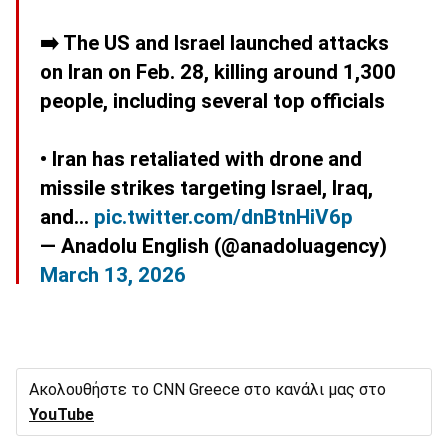
➡️ The US and Israel launched attacks
on Iran on Feb. 28, killing around 1,300
people, including several top officials
• Iran has retaliated with drone and
missile strikes targeting Israel, Iraq,
and…
pic.twitter.com/dnBtnHiV6p
— Anadolu English (@anadoluagency)
March 13, 2026
Ακολουθήστε το CNN Greece στο κανάλι μας στο
YouTube