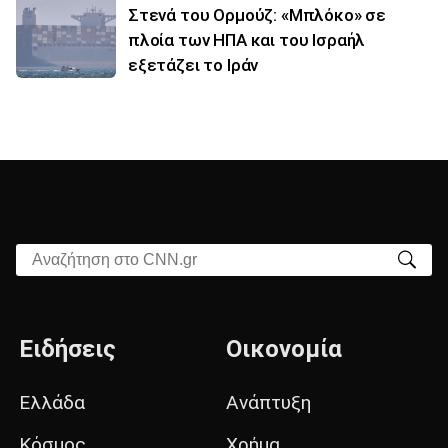
Στενά του Ορμούζ: «Μπλόκο» σε
πλοία των ΗΠΑ και του Ισραήλ
εξετάζει το Ιράν
Αναζήτηση στο CNN.gr
Ειδήσεις
Οικονομία
Ελλάδα
Ανάπτυξη
Κόσμος
Χρήμα