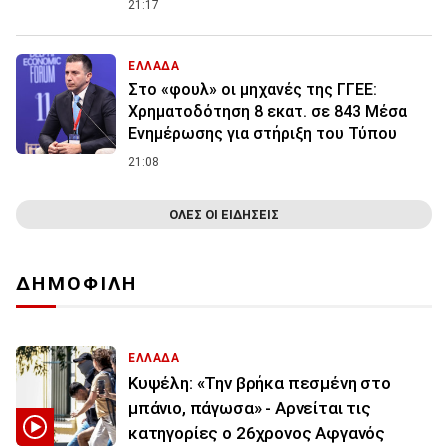
21:17
ΕΛΛΑΔΑ
Στο «φουλ» οι μηχανές της ΓΓΕΕ:
Χρηματοδότηση 8 εκατ. σε 843 Μέσα
Ενημέρωσης για στήριξη του Τύπου
21:08
ΟΛΕΣ ΟΙ ΕΙΔΗΣΕΙΣ
ΔΗΜΟΦΙΛΗ
ΕΛΛΑΔΑ
Κυψέλη: «Την βρήκα πεσμένη στο
μπάνιο, πάγωσα» - Αρνείται τις
κατηγορίες ο 26χρονος Αφγανός