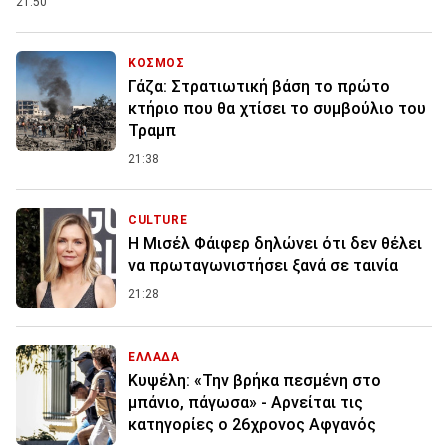
21:50
ΚΟΣΜΟΣ
Γάζα: Στρατιωτική βάση το πρώτο
κτήριο που θα χτίσει το συμβούλιο του
Τραμπ
21:38
CULTURE
Η Μισέλ Φάιφερ δηλώνει ότι δεν θέλει
να πρωταγωνιστήσει ξανά σε ταινία
21:28
ΕΛΛΑΔΑ
Κυψέλη: «Την βρήκα πεσμένη στο
μπάνιο, πάγωσα» - Αρνείται τις
κατηγορίες ο 26χρονος Αφγανός