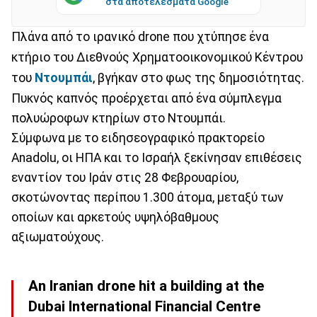
στα αποτελέσματα Google
Πλάνα από το ιρανικό drone που χτύπησε ένα
κτήριο του Διεθνούς Χρηματοοικονομικού Κέντρου
του
Ντουμπάι
, βγήκαν στο φως της δημοσιότητας.
Πυκνός καπνός προέρχεται από ένα σύμπλεγμα
πολυώροφων κτηρίων στο Ντουμπάι.
Σύμφωνα με το ειδησεογραφικό πρακτορείο
Anadolu, oι ΗΠΑ και το Ισραήλ ξεκίνησαν επιθέσεις
εναντίον του Ιράν στις 28 Φεβρουαρίου,
σκοτώνοντας περίπου 1.300 άτομα, μεταξύ των
οποίων και αρκετούς υψηλόβαθμους
αξιωματούχους.
An Iranian drone hit a building at the
Dubai International Financial Centre