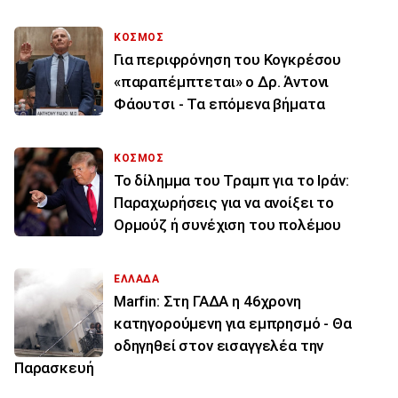
ΚΟΣΜΟΣ
Για περιφρόνηση του Κογκρέσου
«παραπέμπτεται» ο Δρ. Άντονι
Φάουτσι - Τα επόμενα βήματα
ΚΟΣΜΟΣ
Το δίλημμα του Τραμπ για το Ιράν:
Παραχωρήσεις για να ανοίξει το
Ορμούζ ή συνέχιση του πολέμου
ΕΛΛΑΔΑ
Marfin: Στη ΓΑΔΑ η 46χρονη
κατηγορούμενη για εμπρησμό - Θα
οδηγηθεί στον εισαγγελέα την
Παρασκευή