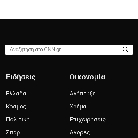
Αναζήτηση στο CNN.gr
Ειδήσεις
Οικονομία
Ελλάδα
Ανάπτυξη
Κόσμος
Χρήμα
Πολιτική
Επιχειρήσεις
Σπορ
Αγορές