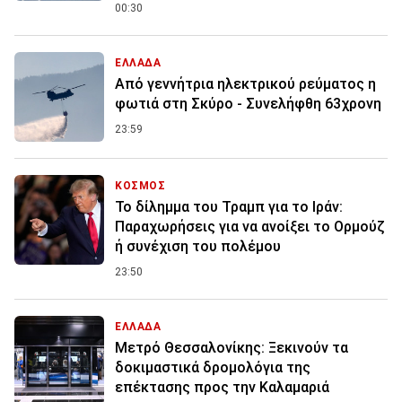
00:30
ΕΛΛΑΔΑ
Από γεννήτρια ηλεκτρικού ρεύματος η
φωτιά στη Σκύρο - Συνελήφθη 63χρονη
23:59
ΚΟΣΜΟΣ
Το δίλημμα του Τραμπ για το Ιράν:
Παραχωρήσεις για να ανοίξει το Ορμούζ
ή συνέχιση του πολέμου
23:50
ΕΛΛΑΔΑ
Μετρό Θεσσαλονίκης: Ξεκινούν τα
δοκιμαστικά δρομολόγια της
επέκτασης προς την Καλαμαριά