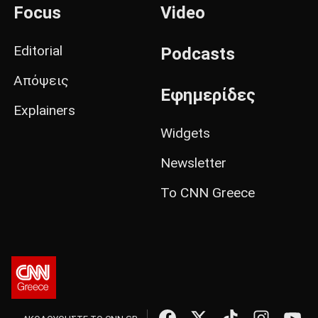
Focus
Video
Editorial
Podcasts
Απόψεις
Εφημερίδες
Explainers
Widgets
Newsletter
Το CNN Greece