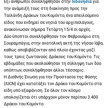
Έξι άνθρωποι συνελήφθησαν στην
Ινδονησία
για
την ανάμειξή τους στη διακίνηση προς την
Ταϊλάνδη Δράκων του Κομόντο, ένα απειλούμενο
είδος που ενδημεί σε νησιά του αρχιπελάγους,
ανακοίνωσαν σήμερα Τετάρτη 15/4 οι αρχές.
Δύο ύποπτοι συνελήφθησαν τον Φεβρουάριο στη
Σουραμπάγια, στην ανατολική ακτή της νήσου Ιάβα,
καθώς αποβιβάζονταν από πλοίο έχοντας μαζί
τους τρεις ζωντανούς Δράκους του Κομόντο. Τις
εβδομάδες που ακολούθησαν τη σύλληψη των δύο
υπόπτων, συνελήφθησαν άλλοι τέσσερις.
Η Διεθνής Ένωση για την Προστασία της Φύσης
(IUCN) έχει κατατάξει τον Δράκο του Κομόντο στα
είδη υπό εξαφάνιση. Σε όλον τον κόσμο
υπολογίζεται ότι υπάρχουν μόνον περίπου 3.400
Δράκοι του Κομόντο.