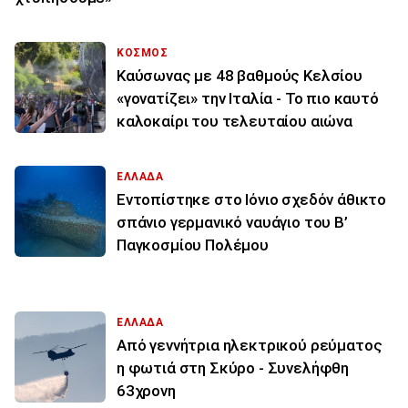
ΚΟΣΜΟΣ
Καύσωνας με 48 βαθμούς Κελσίου
«γονατίζει» την Ιταλία - Το πιο καυτό
καλοκαίρι του τελευταίου αιώνα
ΕΛΛΑΔΑ
Εντοπίστηκε στο Ιόνιο σχεδόν άθικτο
σπάνιο γερμανικό ναυάγιο του Β’
Παγκοσμίου Πολέμου
ΕΛΛΑΔΑ
Από γεννήτρια ηλεκτρικού ρεύματος
η φωτιά στη Σκύρο - Συνελήφθη
63χρονη