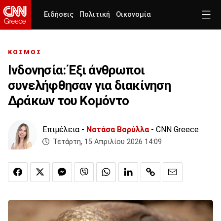
Ειδήσεις
Πολιτική
Οικονομία
ΚΟΣΜΟΣ
Ινδονησία: Έξι άνθρωποι
συνελήφθησαν για διακίνηση
Δράκων του Κομόντο
Επιμέλεια -
Νατάσα Βορύλλα
- CNN Greece
Τετάρτη, 15 Απριλίου 2026 14:09