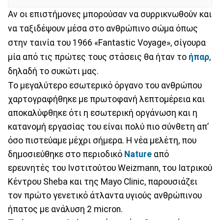
Αν οι επιστήμονες μπορούσαν να συρρικνωθούν και
να ταξιδέψουν μέσα στο ανθρώπινο σώμα όπως
στην ταινία του 1966 «Fantastic Voyage», σίγουρα
μία από τις πρώτες τους στάσεις θα ήταν το
ήπαρ
,
δηλαδή το συκώτι μας.
Το μεγαλύτερο εσωτερικό όργανο του ανθρώπου
χαρτογραφήθηκε με πρωτοφανή λεπτομέρεια και
αποκαλύφθηκε ότι η εσωτερική οργάνωση και η
κατανομή εργασίας του είναι πολύ πιο σύνθετη απ’
όσο πιστεύαμε μέχρι σήμερα. Η νέα μελέτη, που
δημοσιεύθηκε στο περιοδικό
Nature
από
ερευνητές του Ινστιτούτου Weizmann, του Ιατρικού
Κέντρου Sheba και της Mayo Clinic, παρουσιάζει
τον πρώτο γενετικό άτλαντα υγιούς ανθρώπινου
ήπατος με ανάλυση 2 micron.