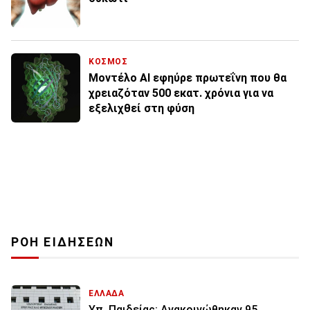
ΚΟΣΜΟΣ
Μοντέλο ΑΙ εφηύρε πρωτεΐνη που θα
χρειαζόταν 500 εκατ. χρόνια για να
εξελιχθεί στη φύση
ΡΟΗ ΕΙΔΗΣΕΩΝ
ΕΛΛΑΔΑ
Υπ. Παιδείας: Ανακοινώθηκαν 95