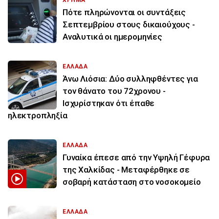
Πότε πληρώνονται οι συντάξεις
Σεπτεμβρίου στους δικαιούχους -
Αναλυτικά οι ημερομηνίες
ΕΛΛΑΔΑ
Άνω Λιόσια: Δύο συλληφθέντες για
τον θάνατο του 72χρονου -
Ισχυρίστηκαν ότι έπαθε
ηλεκτροπληξία
ΕΛΛΑΔΑ
Γυναίκα έπεσε από την Υψηλή Γέφυρα
της Χαλκίδας - Μεταφέρθηκε σε
σοβαρή κατάσταση στο νοσοκομείο
ΕΛΛΑΔΑ