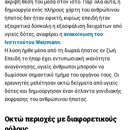
ακριβή θέση του μέσα στον ιστό. Παρ’ όλα αυτά, η
δημιουργία ενός πλήρους χάρτη του ανθρώπινου
ήπατος δεν ήταν εφικτή, κυρίως επειδή ήταν
εξαιρετικά δύσκολη η εξασφάλιση δειγμάτων από
υγιείς δότες, αναφέρει η
ανακοίνωση του
Ινστιτούτου
Weizmann
.
Η λύση ήρθε μέσα από τη δωρεά ήπατος εν ζωή.
Επειδή το ήπαρ έχει εντυπωσιακή ικανότητα
αναγέννησης, υγιείς άνθρωποι μπορούν να
δωρίσουν σημαντικό τμήμα του οργάνου τους. Οι
ερευνητές μελέτησαν οκτώ δείγματα από υγιείς
δότες και δημιούργησαν έναν άτλαντα γονιδιακής
έκφρασης του ανθρώπινου ήπατος.
Οκτώ περιοχές με διαφορετικούς
ρόλους