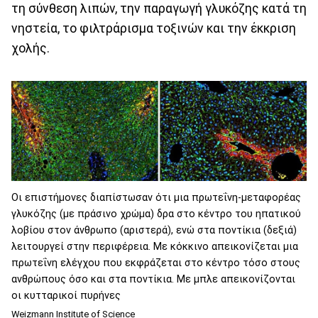
τη σύνθεση λιπών, την παραγωγή γλυκόζης κατά τη
νηστεία, το φιλτράρισμα τοξινών και την έκκριση
χολής.
Οι επιστήμονες διαπίστωσαν ότι μια πρωτεΐνη-μεταφορέας
γλυκόζης (με πράσινο χρώμα) δρα στο κέντρο του ηπατικού
λοβίου στον άνθρωπο (αριστερά), ενώ στα ποντίκια (δεξιά)
λειτουργεί στην περιφέρεια. Με κόκκινο απεικονίζεται μια
πρωτεΐνη ελέγχου που εκφράζεται στο κέντρο τόσο στους
ανθρώπους όσο και στα ποντίκια. Με μπλε απεικονίζονται
οι κυτταρικοί πυρήνες
Weizmann Institute of Science