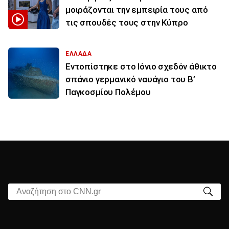
μοιράζονται την εμπειρία τους από
τις σπουδές τους στην Κύπρο
ΕΛΛΑΔΑ
Εντοπίστηκε στο Ιόνιο σχεδόν άθικτο
σπάνιο γερμανικό ναυάγιο του Β’
Παγκοσμίου Πολέμου
Αναζήτηση στο CNN.gr