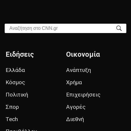
Αναζήτηση στο CNN.gr
Ειδήσεις
Οικονομία
Ελλάδα
Ανάπτυξη
Κόσμος
Χρήμα
Πολιτική
Επιχειρήσεις
Σπορ
Αγορές
Tech
Διεθνή