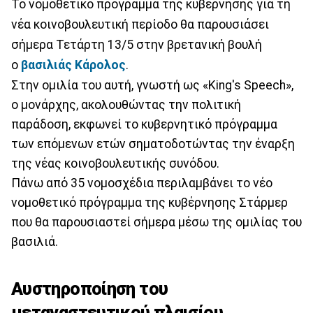
Το νομοθετικό πρόγραμμα της κυβέρνησης για τη
νέα κοινοβουλευτική περίοδο θα παρουσιάσει
σήμερα Τετάρτη 13/5 στην βρετανική βουλή
ο
βασιλιάς Κάρολος
.
Στην ομιλία του αυτή, γνωστή ως «King's Speech»,
ο μονάρχης, ακολουθώντας την πολιτική
παράδοση, εκφωνεί το κυβερνητικό πρόγραμμα
των επόμενων ετών σηματοδοτώντας την έναρξη
της νέας κοινοβουλευτικής συνόδου.
Πάνω από 35 νομοσχέδια περιλαμβάνει το νέο
νομοθετικό πρόγραμμα της κυβέρνησης Στάρμερ
που θα παρουσιαστεί σήμερα μέσω της ομιλίας του
βασιλιά.
Αυστηροποίηση του
μεταναστευτικού πλαισίου