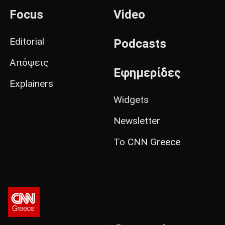
Focus
Video
Editorial
Podcasts
Απόψεις
Εφημερίδες
Explainers
Widgets
Newsletter
Το CNN Greece