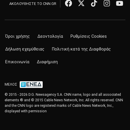
ΑΚΟΛΟΥΘΗΣΤΕ ΤΟ CNN.GR
Όροι χρήσης
Δεοντολογία
Ρυθμίσεις Cookies
Δήλωση εχεμύθειας
Πολιτική κατά της Διαφθοράς
Επικοινωνία
Διαφήμιση
ΜΕΛΟΣ
© 2015 - 2026 D.G. Newsagency S.A. CNN name, logo and all associated
elements ® and © 2015 Cable News Network, Inc. All rights reserved. CNN
and the CNN logo are registered marks of Cable News Network, Inc.,
displayed with permission