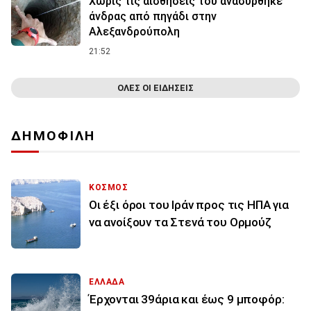
Χωρίς τις αισθήσεις του ανασύρθηκε
άνδρας από πηγάδι στην
Αλεξανδρούπολη
21:52
ΟΛΕΣ ΟΙ ΕΙΔΗΣΕΙΣ
ΔΗΜΟΦΙΛΗ
ΚΟΣΜΟΣ
Οι έξι όροι του Ιράν προς τις ΗΠΑ για
να ανοίξουν τα Στενά του Ορμούζ
ΕΛΛΑΔΑ
Έρχονται 39άρια και έως 9 μποφόρ: