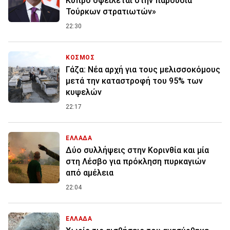
Κύπρο οφείλεται στην παρουσία
Τούρκων στρατιωτών»
22:30
ΚΟΣΜΟΣ
Γάζα: Νέα αρχή για τους μελισσοκόμους
μετά την καταστροφή του 95% των
κυψελών
22:17
ΕΛΛΑΔΑ
Δύο συλλήψεις στην Κορινθία και μία
στη Λέσβο για πρόκληση πυρκαγιών
από αμέλεια
22:04
ΕΛΛΑΔΑ