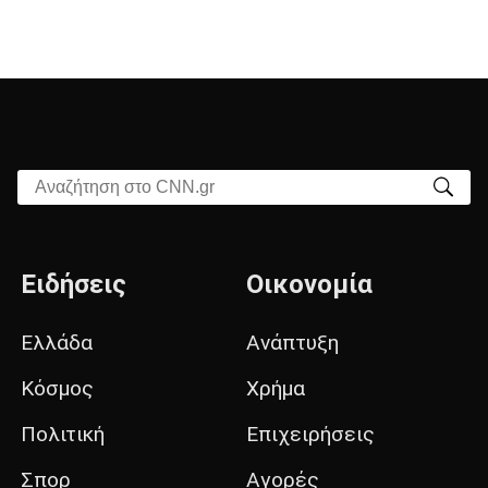
Αναζήτηση στο CNN.gr
Ειδήσεις
Οικονομία
Ελλάδα
Ανάπτυξη
Κόσμος
Χρήμα
Πολιτική
Επιχειρήσεις
Σπορ
Αγορές