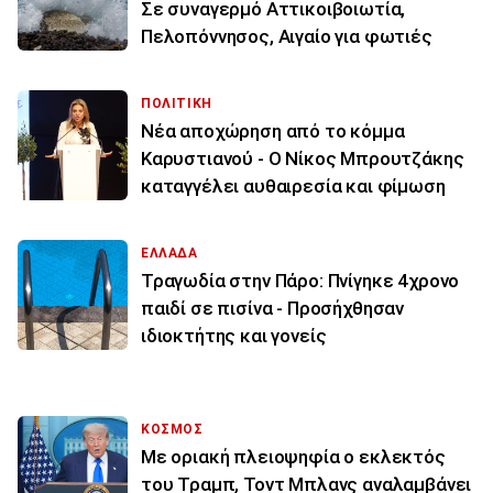
Σε συναγερμό Αττικοιβοιωτία,
Πελοπόννησος, Αιγαίο για φωτιές
ΠΟΛΙΤΙΚΗ
Νέα αποχώρηση από το κόμμα
Καρυστιανού - Ο Νίκος Μπρουτζάκης
καταγγέλει αυθαιρεσία και φίμωση
ΕΛΛΑΔΑ
Τραγωδία στην Πάρο: Πνίγηκε 4χρονο
παιδί σε πισίνα - Προσήχθησαν
ιδιοκτήτης και γονείς
ΚΟΣΜΟΣ
Με οριακή πλειοψηφία ο εκλεκτός
του Τραμπ, Τοντ Μπλανς αναλαμβάνει