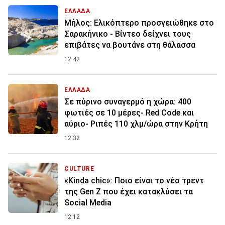
ΕΛΛΑΔΑ
Μήλος: Ελικόπτερο προσγειώθηκε στο
Σαρακήνικο - Βίντεο δείχνει τους
επιβάτες να βουτάνε στη θάλασσα
12:42
ΕΛΛΑΔΑ
Σε πύρινο συναγερμό η χώρα: 400
φωτιές σε 10 μέρες- Red Code και
αύριο- Ριπές 110 χλμ/ώρα στην Κρήτη
12:32
CULTURE
«Kinda chic»: Ποιο είναι το νέο τρεντ
της Gen Z που έχει κατακλύσει τα
Social Media
12:12