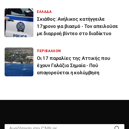
ΕΛΛΑΔΑ
Σκιάθος: Ανήλικος κατήγγειλε
17χρονο για βιασμό - Τον απειλούσε
με διαρροή βίντεο στο διαδίκτυο
ΠΕΡΙΒΑΛΛΟΝ
Οι 17 παραλίες της Αττικής που
έχουν Γαλάζια Σημαία - Πού
απαγορεύεται η κολύμβηση
Αναζήτηση στο CNN.gr