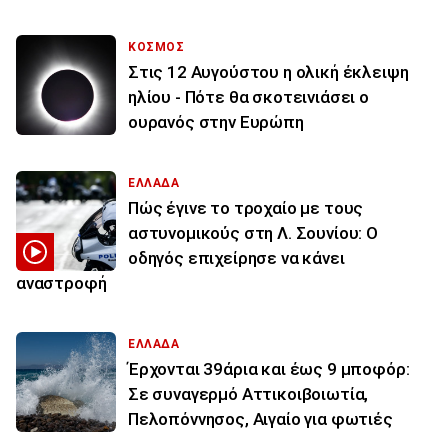
ΚΟΣΜΟΣ
Στις 12 Αυγούστου η ολική έκλειψη
ηλίου - Πότε θα σκοτεινιάσει ο
ουρανός στην Ευρώπη
ΕΛΛΑΔΑ
Πώς έγινε το τροχαίο με τους
αστυνομικούς στη Λ. Σουνίου: Ο
οδηγός επιχείρησε να κάνει
αναστροφή
ΕΛΛΑΔΑ
Έρχονται 39άρια και έως 9 μποφόρ:
Σε συναγερμό Αττικοιβοιωτία,
Πελοπόννησος, Αιγαίο για φωτιές