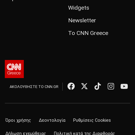
Widgets
Newsletter
Το CNN Greece
ΑΚΟΛΟΥΘΗΣΤΕ ΤΟ CNN.GR
Όροι χρήσης
Δεοντολογία
Ρυθμίσεις Cookies
Δήλωση εχεμύθειας
Πολιτική κατά της Διαφθοράς