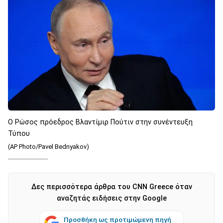
Ο Ρώσος πρόεδρος Βλαντίμιρ Πούτιν στην συνέντευξη
Τύπου
(AP Photo/Pavel Bednyakov)
Δες περισσότερα άρθρα του CNN Greece όταν
αναζητάς ειδήσεις στην Google
Προσθήκη ως προτιμώμενη πηγή