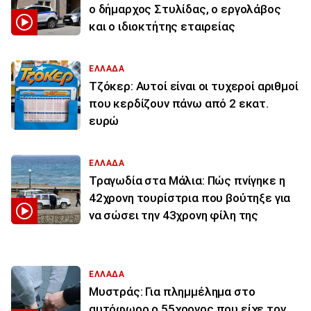
ο δήμαρχος Στυλίδας, ο εργολάβος
και ο ιδιοκτήτης εταιρείας
ΕΛΛΑΔΑ
Τζόκερ: Αυτοί είναι οι τυχεροί αριθμοί
που κερδίζουν πάνω από 2 εκατ.
ευρώ
ΕΛΛΑΔΑ
Τραγωδία στα Μάλια: Πώς πνίγηκε η
42χρονη τουρίστρια που βούτηξε για
να σώσει την 43χρονη φίλη της
ΕΛΛΑΔΑ
Μυστράς: Για πλημμέλημα στο
αυτόφωρο ο 55χρονος που είχε τον