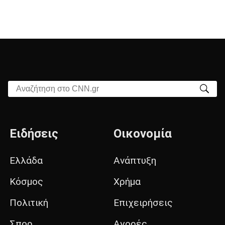
Αναζήτηση στο CNN.gr
Ειδήσεις
Οικονομία
Ελλάδα
Ανάπτυξη
Κόσμος
Χρήμα
Πολιτική
Επιχειρήσεις
Σπορ
Αγορές