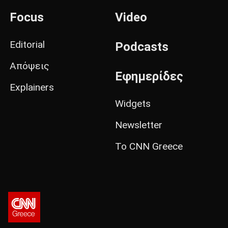
Focus
Video
Editorial
Podcasts
Απόψεις
Εφημερίδες
Explainers
Widgets
Newsletter
Το CNN Greece