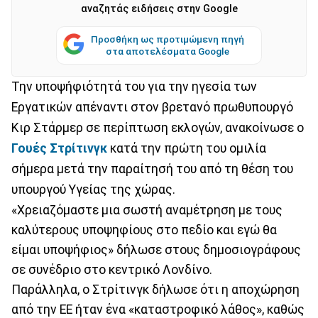
αναζητάς ειδήσεις στην Google
Προσθήκη ως προτιμώμενη πηγή
στα αποτελέσματα Google
Την υποψήφιότητά του για την ηγεσία των
Εργατικών απέναντι στον βρετανό πρωθυπουργό
Κιρ Στάρμερ σε περίπτωση εκλογών, ανακοίνωσε ο
Γουές Στρίτινγκ
κατά την πρώτη του ομιλία
σήμερα μετά την παραίτησή του από τη θέση του
υπουργού Υγείας της χώρας.
«Χρειαζόμαστε μια σωστή αναμέτρηση με τους
καλύτερους υποψηφίους στο πεδίο και εγώ θα
είμαι υποψήφιος» δήλωσε στους δημοσιογράφους
σε συνέδριο στο κεντρικό Λονδίνο.
Παράλληλα, ο Στρίτινγκ δήλωσε ότι η αποχώρηση
από την ΕΕ ήταν ένα «καταστροφικό λάθος», καθώς