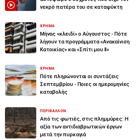
νεκρό πατέρα του σε καταψύκτη
ΧΡΗΜΑ
Μήνας «κλειδί» ο Αύγουστος - Πότε
λήγουν τα προγράμματα «Ανακαίνιση
Κατοικίας» και «Σπίτι μου ΙΙ»
ΧΡΗΜΑ
Πότε πληρώνονται οι συντάξεις
Σεπτεμβρίου - Ποιες οι ημερομηνίες
καταβολής
ΠΕΡΙΒΑΛΛΟΝ
Από τις φωτιές, στις πλημμύρες: Η
αξία των αντιδιαβρωτικών έργων
μετά την πυρκαγιά