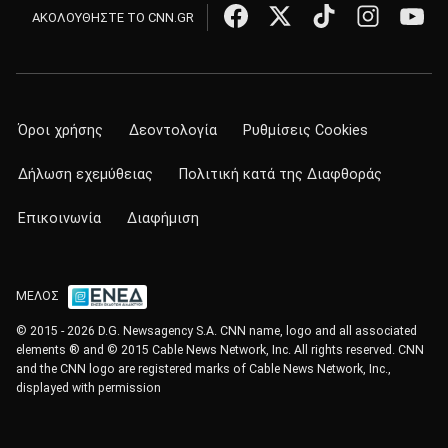
ΑΚΟΛΟΥΘΗΣΤΕ ΤΟ CNN.GR
Όροι χρήσης
Δεοντολογία
Ρυθμίσεις Cookies
Δήλωση εχεμύθειας
Πολιτική κατά της Διαφθοράς
Επικοινωνία
Διαφήμιση
ΜΕΛΟΣ
© 2015 - 2026 D.G. Newsagency S.A. CNN name, logo and all associated
elements ® and © 2015 Cable News Network, Inc. All rights reserved. CNN
and the CNN logo are registered marks of Cable News Network, Inc.,
displayed with permission