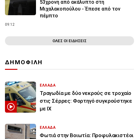
53χρονη από ακάλυπτο στη
Μιχαλακοπούλου - Έπεσε από τον
πέμπτο
09:12
ΟΛΕΣ ΟΙ ΕΙΔΗΣΕΙΣ
ΔΗΜΟΦΙΛΗ
ΕΛΛΑΔΑ
Τραγωδία με δύο νεκρούς σε τροχαίο
στις Σέρρες: Φορτηγό συγκρούστηκε
με ΙΧ
ΕΛΛΑΔΑ
Φωτιά στην Βοιωτία: Προφυλακιστέοι