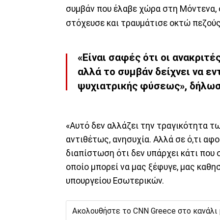
συμβάν που έλαβε χώρα στη Μόντενα, 
στόχευσε και τραυμάτισε οκτώ πεζούς
«Είναι σαφές ότι οι ανακριτέ
αλλά το συμβάν δείχνει να ε
ψυχιατρικής φύσεως», δήλωσε
«Αυτό δεν αλλάζει την τραγικότητα τω
αντιθέτως, ανησυχία. Αλλά σε ό,τι αφο
διαπίστωση ότι δεν υπάρχει κάτι που
οποίο μπορεί να μας ξέφυγε, μας καθη
υπουργείου Εσωτερικών.
Ακολουθήστε το CNN Greece στο κανάλι