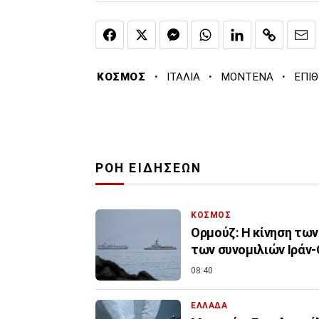
·
·
·
ΚΟΣΜΟΣ
ΙΤΑΛΙΑ
ΜΟΝΤΕΝΑ
ΕΠΙ
ΡΟΗ ΕΙΔΗΣΕΩΝ
ΚΟΣΜΟΣ
Ορμούζ: Η κίνηση τω
των συνομιλιών Ιράν
08:40
ΕΛΛΑΔΑ