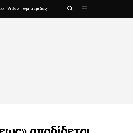
το
Video
Εφημερίδες
σεως» αποδίδεται