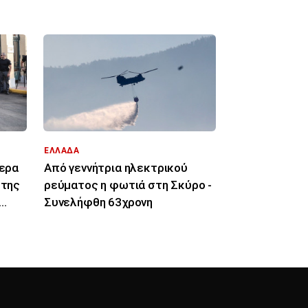
ΕΛΛΑΔΑ
μερα
Από γεννήτρια ηλεκτρικού
 της
ρεύματος η φωτιά στη Σκύρο -
Συνελήφθη 63χρονη