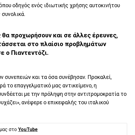
όπου οδηγός ενός ιδιωτικής χρήσης αυτοκινήτου
 συνολικά.
ς θα προχωρήσουν και σε άλλες έρευνες,
ντάσσεται στο πλαίσιο προβλημάτων
 ο Πιαντεντόζι.
ν συνεπειών και τα όσα συνέβησαν. Προκαλεί,
ρά το επαγγελματικό μας αντικείμενο, η
 συνδέεται με την πρόληψη στην αντιτρομοκρατία το
συχάζει», ανέφερε ο επικεφαλής του ιταλικού
 μας στο
YouTube