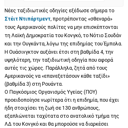
Νέες ταξιδιωτικές οδηγίες εξέδωσε σήμερα το
Στέιτ Ντιπάρτμεντ
, προτρέποντας «σθεναρά»
τους Αμερικανούς πολίτες να μην επισκέπτονται
τη Λαϊκή Δημοκρατία του Κονγκό, το Νότιο Σουδάν
και την Ουγκάντα, λόγω της επιδημίας του Έμπολα.
Η Ουάσινγκτον αυξάνει έτσι στη βαθμίδα 4, την
υψηλότερη, την ταξιδιωτική οδηγία που αφορά
αυτές τις χώρες. Παράλληλα, ζητά από τους
Αμερικανούς να «επανεξετάσουν κάθε ταξίδι»
(βαθμίδα 3) στη Ρουάντα.
Ο Παγκόσμιος Οργανισμός Υγείας (ΠΟΥ)
προειδοποίησε νωρίτερα ότι η επιδημία, που έχει
ήδη στοιχίσει τη ζωή σε 130 ανθρώπους,
εξαπλώνεται ταχύτατα στο ανατολικό τμήμα της
ΛΔ του Κονγκό και θα μπορούσε να διαρκέσει