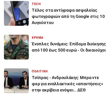
TECH
Τέλος στα αντίγραφα ασφαλείας
φωτογραφιών από τη Google στις 10
Αυγούστου
ΧΡΗΜΑ
Ένοπλες δυνάμεις: Επίδομα διοίκησης
από 100 έως 500 ευρώ - Οι δικαιούχοι
ΠΟΛΙΤΙΚΗ
Τσίπρας - Ανδρουλάκης: Μπρα ντε
φερ για εναλλακτικές «απαντήσεις»
στην ακρίβεια ενόψει... ΔΕΘ