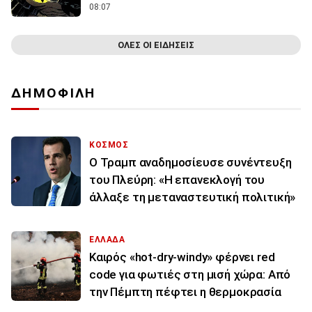
08:07
ΟΛΕΣ ΟΙ ΕΙΔΗΣΕΙΣ
ΔΗΜΟΦΙΛΗ
ΚΟΣΜΟΣ
Ο Τραμπ αναδημοσίευσε συνέντευξη
του Πλεύρη: «Η επανεκλογή του
άλλαξε τη μεταναστευτική πολιτική»
ΕΛΛΑΔΑ
Καιρός «hot-dry-windy» φέρνει red
code για φωτιές στη μισή χώρα: Από
την Πέμπτη πέφτει η θερμοκρασία