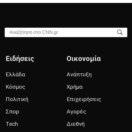
Αναζήτηση στο CNN.gr
Ειδήσεις
Οικονομία
Ελλάδα
Ανάπτυξη
Κόσμος
Χρήμα
Πολιτική
Επιχειρήσεις
Σπορ
Αγορές
Tech
Διεθνή