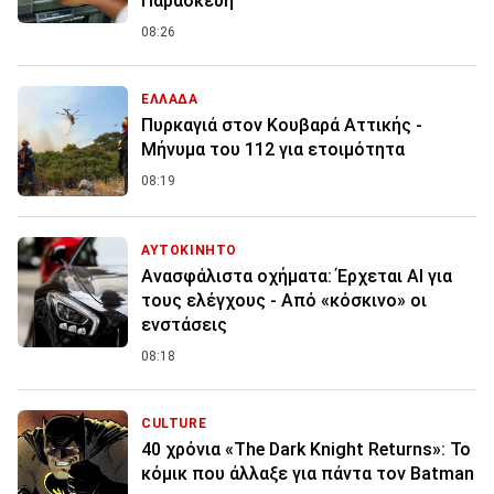
Παρασκευή
08:26
ΕΛΛΑΔΑ
Πυρκαγιά στον Κουβαρά Αττικής -
Μήνυμα του 112 για ετοιμότητα
08:19
ΑΥΤΟΚΙΝΗΤΟ
Ανασφάλιστα οχήματα: Έρχεται ΑΙ για
τους ελέγχους - Από «κόσκινο» οι
ενστάσεις
08:18
CULTURE
40 χρόνια «The Dark Knight Returns»: Το
κόμικ που άλλαξε για πάντα τον Batman