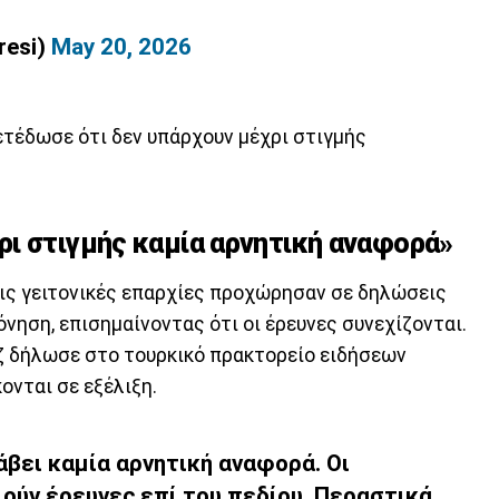
resi)
May 20, 2026
ετέδωσε ότι δεν υπάρχουν μέχρι στιγμής
ι στιγμής καμία αρνητική αναφορά»
τις γειτονικές επαρχίες προχώρησαν σε δηλώσεις
όνηση, επισημαίνοντας ότι οι έρευνες συνεχίζονται.
ζ δήλωσε στο τουρκικό πρακτορείο ειδήσεων
κονται σε εξέλιξη.
άβει καμία αρνητική αναφορά. Οι
ούν έρευνες επί του πεδίου. Περαστικά