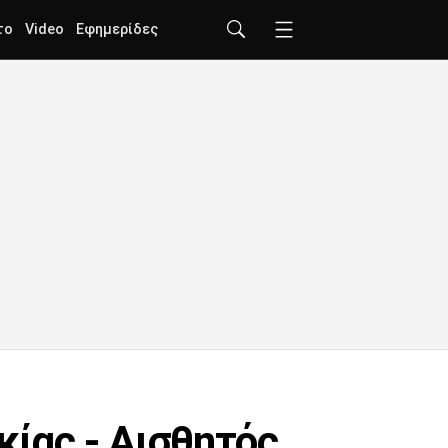
το
Video
Εφημερίδες
κίας - Αισθητός