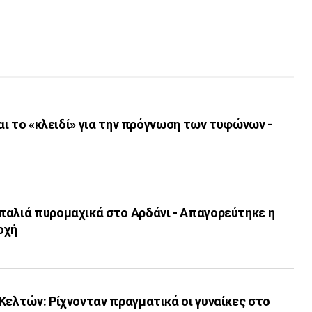
ναι το «κλειδί» για την πρόγνωση των τυφώνων -
παλιά πυρομαχικά στο Αρδάνι - Απαγορεύτηκε η
οχή
Κελτών: Ρίχνονταν πραγματικά οι γυναίκες στο