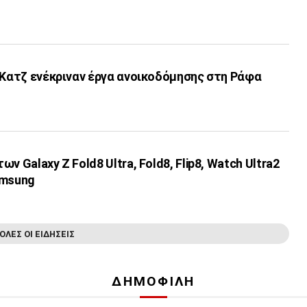
 Κατζ ενέκριναν έργα ανοικοδόμησης στη Ράφα
ν Galaxy Z Fold8 Ultra, Fold8, Flip8, Watch Ultra2
amsung
ΟΛΕΣ ΟΙ ΕΙΔΗΣΕΙΣ
ΔΗΜΟΦΙΛΗ