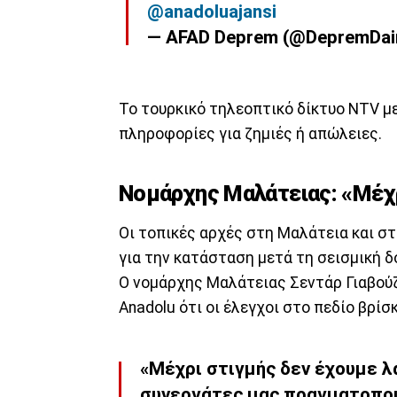
@anadoluajansi
— AFAD Deprem (@DepremDai
Το τουρκικό τηλεοπτικό δίκτυο NTV μ
πληροφορίες για ζημιές ή απώλειες.
Νομάρχης Μαλάτειας: «Μέχρ
Οι τοπικές αρχές στη Μαλάτεια και σ
για την κατάσταση μετά τη σεισμική δ
Ο νομάρχης Μαλάτειας Σεντάρ Γιαβού
Anadolu ότι οι έλεγχοι στο πεδίο βρίσ
«Μέχρι στιγμής δεν έχουμε λ
συνεργάτες μας πραγματοποι