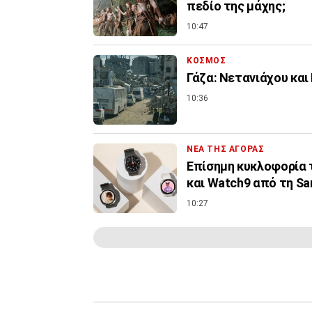
πεδίο της μάχης;
10:47
ΚΟΣΜΟΣ
Γάζα: Νετανιάχου και
10:36
ΝΕΑ ΤΗΣ ΑΓΟΡΑΣ
Επίσημη κυκλοφορία τω
και Watch9 από τη S
10:27