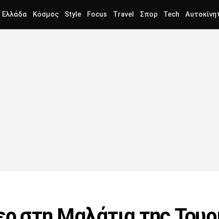
Ελλάδα
Κόσμος
Style
Focus
Travel
Σπορ
Tech
Αυτοκίνη
ερ στη Μαλάτια της Τουρ