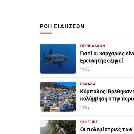
ΡΟΗ ΕΙΔΗΣΕΩΝ
ΠΕΡΙΒΑΛΛΟΝ
Γιατί οι καρχαρίες εί
Ερευνητής εξηγεί
11:15
ΕΛΛΑΔΑ
Κάρπαθος: Βρέθηκαν 
κολύμβηση στην περι
11:03
CULTURE
Οι πολεμίστριες των 