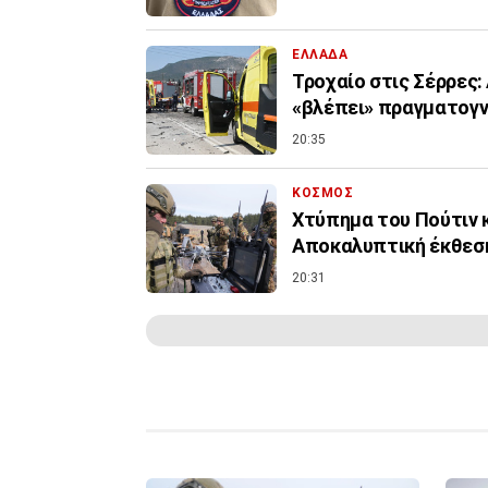
ΕΛΛΑΔΑ
Τροχαίο στις Σέρρες
«βλέπει» πραγματογ
20:35
ΚΟΣΜΟΣ
Χτύπημα του Πούτιν 
Αποκαλυπτική έκθεσ
20:31