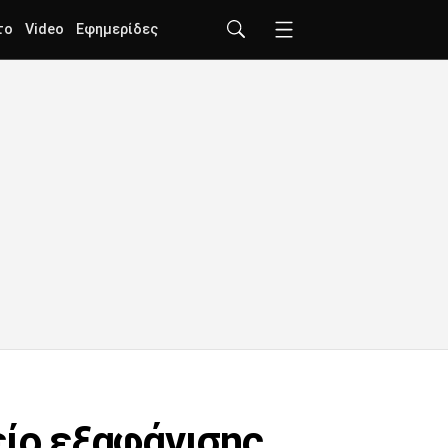
το
Video
Εφημερίδες
είο εξαφάνισης