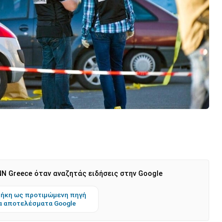
N Greece όταν αναζητάς ειδήσεις στην Google
ήκη ως προτιμώμενη πηγή
α αποτελέσματα Google