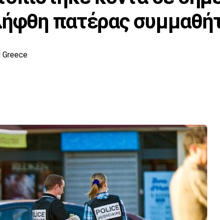
λήφθη πατέρας συμμαθήτ
 Greece