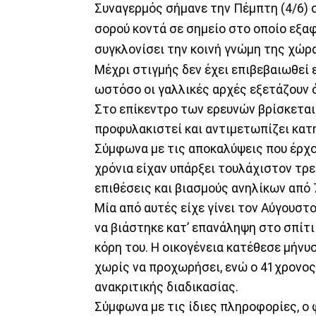
Συναγερμός σήμανε την Πέμπτη (4/6) 
σορού κοντά σε σημείο στο οποίο εξαφ
συγκλονίσει την κοινή γνώμη της χώρ
Μέχρι στιγμής δεν έχει επιβεβαιωθεί 
ωστόσο οι γαλλικές αρχές εξετάζουν 
Στο επίκεντρο των ερευνών βρίσκεται
προφυλακιστεί και αντιμετωπίζει κατη
Σύμφωνα με τις αποκαλύψεις που έρχο
χρόνια είχαν υπάρξει τουλάχιστον τρε
επιθέσεις και βιασμούς ανηλίκων από 
Μία από αυτές είχε γίνει τον Αύγουστ
να βιάστηκε κατ’ επανάληψη στο σπίτι
κόρη του. Η οικογένεια κατέθεσε μήνυ
χωρίς να προχωρήσει, ενώ ο 41χρονος 
ανακριτικής διαδικασίας.
Σύμφωνα με τις ίδιες πληροφορίες, ο