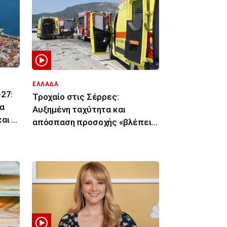
ΕΛΛΑΔΑ
27:
Τροχαίο στις Σέρρες:
α
Αυξημένη ταχύτητα και
αι οι
απόσπαση προσοχής «βλέπει»
πραγματογνώμονας