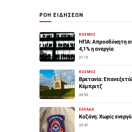
ΡΟΗ ΕΙΔΗΣΕΩΝ
ΚΟΣΜΟΣ
ΗΠΑ: Απροσδόκητη απ
4,1% η ανεργία
21:10
ΚΟΣΜΟΣ
Βρετανία: Επανεξετά
Κέμπριτζ
20:59
ΕΛΛΑΔΑ
Κοζάνη: Χωρίς ενεργό
20:47