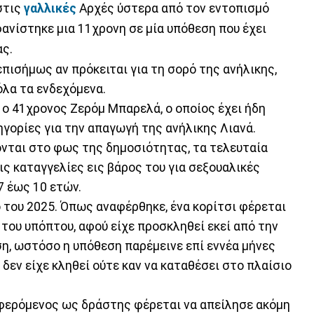
στις
γαλλικές
Αρχές ύστερα από τον εντοπισμό
ανίστηκε μια 11χρονη σε μία υπόθεση που έχει
ας.
επισήμως αν πρόκειται για τη σορό της ανήλικης,
όλα τα ενδεχόμενα.
 ο 41χρονος Ζερόμ Μπαρελά, ο οποίος έχει ήδη
γορίες για την απαγωγή της ανήλικης Λιανά.
νται στο φως της δημοσιότητας, τα τελευταία
ις καταγγελίες εις βάρος του για σεξουαλικές
7 έως 10 ετών.
ο του 2025. Όπως αναφέρθηκε, ένα κορίτσι φέρεται
 του υπόπτου, αφού είχε προσκληθεί εκεί από την
ση, ωστόσο η υπόθεση παρέμεινε επί εννέα μήνες
δεν είχε κληθεί ούτε καν να καταθέσει στο πλαίσιο
 φερόμενος ως δράστης φέρεται να απείλησε ακόμη