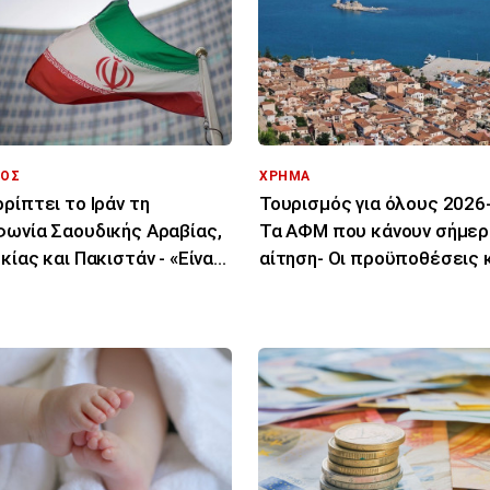
ΟΣ
ΧΡΗΜΑ
ρίπτει το Ιράν τη
Τουρισμός για όλους 2026-
ωνία Σαουδικής Αραβίας,
Τα ΑΦΜ που κάνουν σήμερ
κίας και Πακιστάν - «Είναι
αίτηση- Οι προϋποθέσεις κ
 στα χαρτιά»
δικαιούχοι