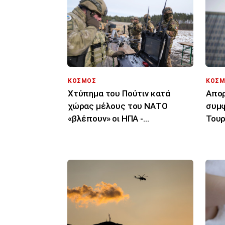
ΚΟΣΜΟΣ
ΚΟΣΜ
Χτύπημα του Πούτιν κατά
Απορ
χώρας μέλους του ΝΑΤΟ
συμφ
«βλέπουν» οι ΗΠΑ -
Τουρ
Αποκαλυπτική έκθεση
μόνο