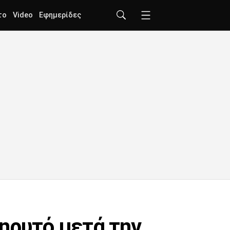
το
Video
Εφημερίδες
ηρυτό μετά την