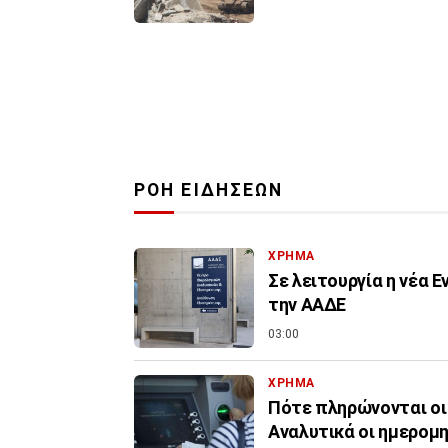
ΡΟΗ ΕΙΔΗΣΕΩΝ
ΧΡΗΜΑ
Σε λειτουργία η νέα 
την ΑΑΔΕ
03:00
ΧΡΗΜΑ
Πότε πληρώνονται οι
Αναλυτικά οι ημερομη