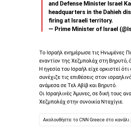
and Defense Minister Israel Kat
headquarters in the Dahieh dist
firing at Israeli territory.
— Prime Minister of Israel (@
Το Ισραήλ ενημέρωσε τις Ηνωμένες Π
εναντίον της Χεζμπολάχ στη Βηρυτό, 
Η ηγεσία του Ισραήλ είχε ορκιστεί ότ
συνέχιζε τις επιθέσεις στον ισραηλι
ανάμεσα σε Τελ Αβίβ και Βηρυτό.
Οι Ισραηλινές Άμυνες, σε δική τους α
Χεζμπολάχ στην συνοικία Νταχίγιε.
Ακολουθήστε το CNN Greece στο κανάλι