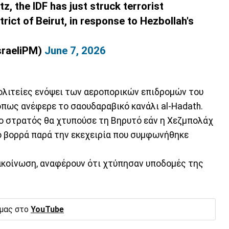
z, the IDF has just struck terrorist
rict of Beirut, in response to Hezbollah's
IsraeliPM)
June 7, 2026
ολιτείες ενόψει των αεροπορικών επιδρομών του
όπως ανέφερε το σαουδαραβικό κανάλι al-Hadath.
ι ο στρατός θα χτυπούσε τη Βηρυτό εάν η Χεζμπολάχ
νό βορρά παρά την εκεχειρία που συμφωνήθηκε
νακοίνωση, αναφέρουν ότι χτύπησαν υποδομές της
 μας στο
YouTube