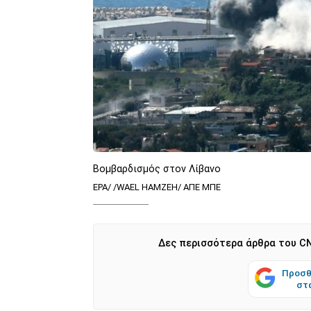
Βομβαρδισμός στον Λίβανο
EPA/ /WAEL HAMZEH/ ΑΠΕ ΜΠΕ
Δες περισσότερα άρθρα του CN
Προσθ
στ