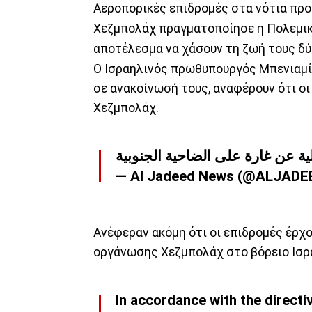
Αεροπορικές επιδρομές στα νότια προ
Χεζμπολάχ πραγματοποίησε η Πολεμι
αποτέλεσμα να χάσουν τη ζωή τους δύ
Ο Ισραηλινός πρωθυπουργός Μπενιαμίν
σε ανακοίνωσή τους, αναφέρουν ότι ο
Χεζμπολάχ.
— Al Jadeed News (@ALJAD
Ανέφεραν ακόμη ότι οι επιδρομές έρχ
οργάνωσης Χεζμπολάχ στο βόρειο Ισρ
In accordance with the direct