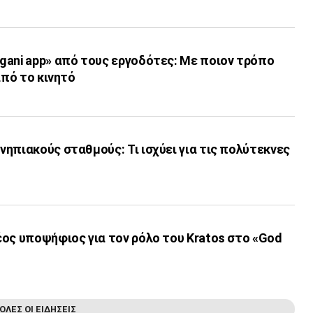
gani app» από τους εργοδότες: Με ποιον τρόπο
από το κινητό
ηπιακούς σταθμούς: Τι ισχύει για τις πολύτεκνες
ος υποψήφιος για τον ρόλο του Kratos στο «God
ΟΛΕΣ ΟΙ ΕΙΔΗΣΕΙΣ