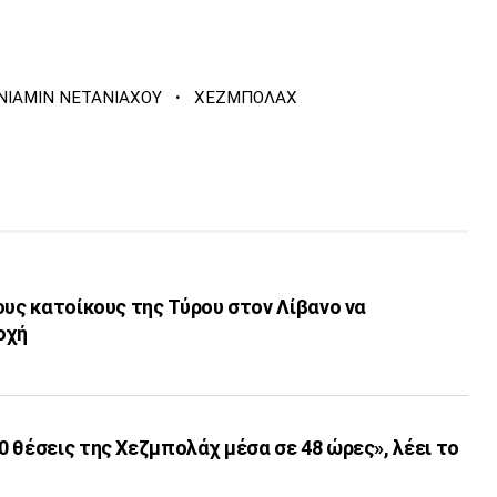
·
ΙΑΜΙΝ ΝΕΤΑΝΙΑΧΟΥ
ΧΕΖΜΠΟΛΑΧ
ους κατοίκους της Τύρου στον Λίβανο να
οχή
 θέσεις της Χεζμπολάχ μέσα σε 48 ώρες», λέει το