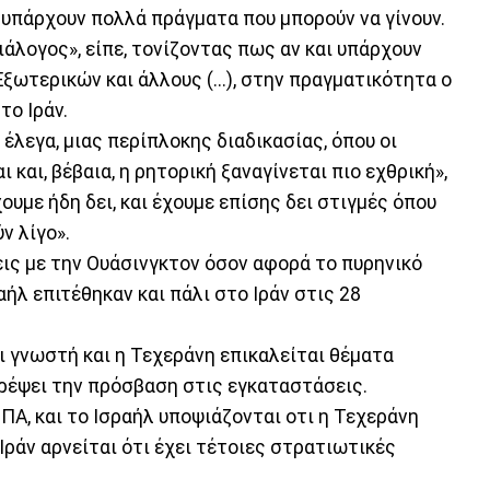
 υπάρχουν πολλά πράγματα που μπορούν να γίνουν.
διάλογος», είπε, τονίζοντας πως αν και υπάρχουν
ξωτερικών και άλλους (...), στην πραγματικότητα ο
το Ιράν.
έλεγα, μιας περίπλοκης διαδικασίας, όπου οι
 και, βέβαια, η ρητορική ξαναγίνεται πιο εχθρική»,
ουμε ήδη δει, και έχουμε επίσης δει στιγμές όπου
ν λίγο».
εις με την Ουάσινγκτον όσον αφορά το πυρηνικό
ήλ επιτέθηκαν και πάλι στο Ιράν στις 28
ι γνωστή και η Τεχεράνη επικαλείται θέματα
τρέψει την πρόσβαση στις εγκαταστάσεις.
ΗΠΑ, και το Ισραήλ υποψιάζονται οτι η Τεχεράνη
Ιράν αρνείται ότι έχει τέτοιες στρατιωτικές