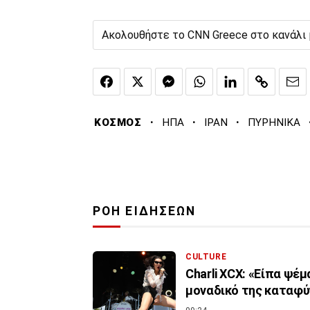
Ακολουθήστε το CNN Greece στο κανάλι
·
·
·
ΚΟΣΜΟΣ
ΗΠΑ
ΙΡΑΝ
ΠΥΡΗΝΙΚΑ
ΡΟΗ ΕΙΔΗΣΕΩΝ
CULTURE
Charli XCX: «Είπα ψέμ
μοναδικό της καταφύ