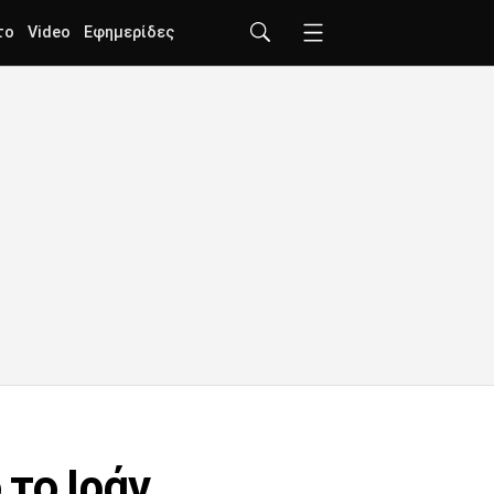
το
Video
Εφημερίδες
το Ιράν