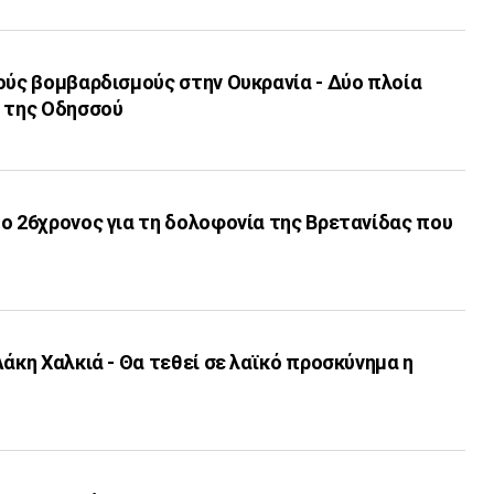
ούς βομβαρδισμούς στην Ουκρανία - Δύο πλοία
ι της Οδησσού
ο 26χρονος για τη δολοφονία της Βρετανίδας που
Λάκη Χαλκιά - Θα τεθεί σε λαϊκό προσκύνημα η