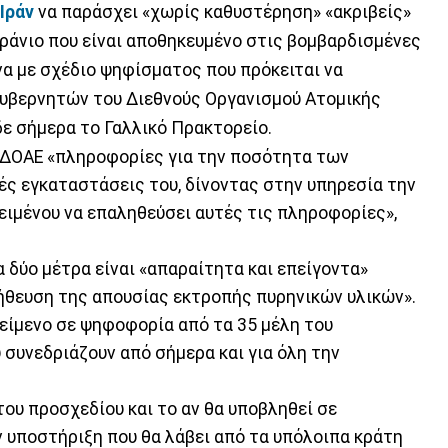
Ιράν
να παράσχει «χωρίς καθυστέρηση» «ακριβείς»
ράνιο που είναι αποθηκευμένο στις βομβαρδισμένες
α με σχέδιο ψηφίσματος που πρόκειται να
κυβερνητών του Διεθνούς Οργανισμού Ατομικής
ίδε σήμερα το Γαλλικό Πρακτορείο.
 ΔΟΑΕ «πληροφορίες για την ποσότητα των
κές εγκαταστάσεις του, δίνοντας στην υπηρεσία την
ειμένου να επαληθεύσει αυτές τις πληροφορίες»,
α δύο μέτρα είναι «απαραίτητα και επείγοντα»
ήθευση της απουσίας εκτροπής πυρηνικών υλικών».
είμενο σε ψηφοφορία από τα 35 μέλη του
συνεδριάζουν από σήμερα και για όλη την
του προσχεδίου και το αν θα υποβληθεί σε
ν υποστήριξη που θα λάβει από τα υπόλοιπα κράτη