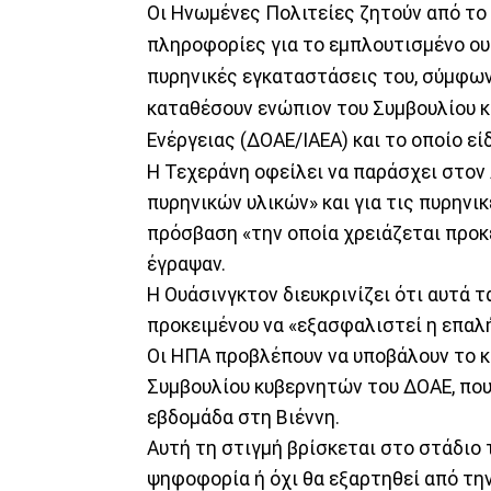
Οι Ηνωμένες Πολιτείες ζητούν από το
πληροφορίες για το εμπλουτισμένο ου
πυρηνικές εγκαταστάσεις του, σύμφων
καταθέσουν ενώπιον του Συμβουλίου 
Ενέργειας (ΔΟΑΕ/IAEA) και το οποίο ε
Η Τεχεράνη οφείλει να παράσχει στον
πυρηνικών υλικών» και για τις πυρηνι
πρόσβαση «την οποία χρειάζεται προκ
έγραψαν.
Η Ουάσινγκτον διευκρινίζει ότι αυτά τ
προκειμένου να «εξασφαλιστεί η επαλ
Οι ΗΠΑ προβλέπουν να υποβάλουν το κ
Συμβουλίου κυβερνητών του ΔΟΑΕ, που 
εβδομάδα στη Βιέννη.
Αυτή τη στιγμή βρίσκεται στο στάδιο 
ψηφοφορία ή όχι θα εξαρτηθεί από τη