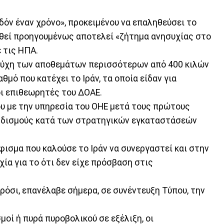
δόν έναν χρόνο», προκειμένου να επαληθεύσει το
ωθεί προηγουμένως αποτελεί «ζήτημα ανησυχίας στο
 τις ΗΠΑ.
τύχη των αποθεμάτων περισσότερων από 400 κιλών
μό που κατέχει το Ιράν, τα οποία είδαν για
οι επιθεωρητές του ΔΟΑΕ.
ου με την υπηρεσία του ΟΗΕ μετά τους πρώτους
αρδισμούς κατά των στρατηγικών εγκαταστάσεών
ήφισμα που καλούσε το Ιράν να συνεργαστεί και στην
ία για το ότι δεν είχε πρόσβαση στις
κρόσι, επανέλαβε σήμερα, σε συνέντευξη Τύπου, την
οί ή πυρά πυροβολικού σε εξέλιξη, οι