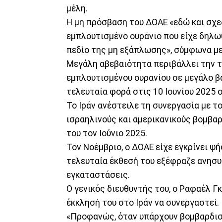
μέλη.
Η μη πρόσβαση του ΔΟΑΕ «εδώ και σχε
εμπλουτισμένο ουράνιο που είχε δηλ
πεδίο της μη εξάπλωσης», σύμφωνα με
Μεγάλη αβεβαιότητα περιβάλλει την 
εμπλουτισμένου ουρανίου σε μεγάλο βαθ
τελευταία φορά στις 10 Ιουνίου 2025 
Το Ιράν ανέστειλε τη συνεργασία με τ
ισραηλινούς και αμερικανικούς βομβ
του τον Ιούνιο 2025.
Τον Νοέμβριο, ο ΔΟΑΕ είχε εγκρίνει ψ
τελευταία έκθεσή του εξέφραζε ανησυχ
εγκαταστάσεις.
Ο γενικός διευθυντής του, ο Ραφαέλ Γ
έκκλησή του στο Ιράν να συνεργαστεί.
«Προφανώς, όταν υπάρχουν βομβαρδισμ