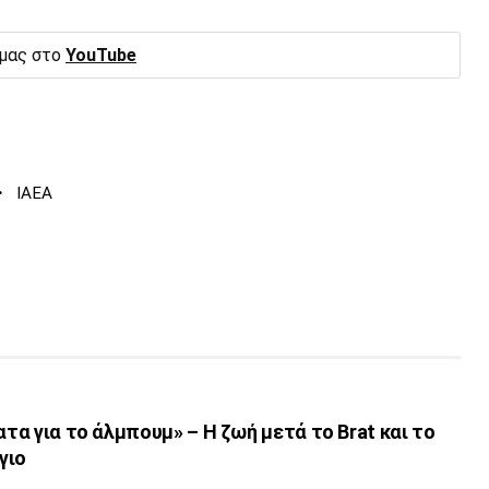
 μας στο
YouTube
·
ΙΑΕΑ
ατα για το άλμπουμ» – Η ζωή μετά το Brat και το
γιο