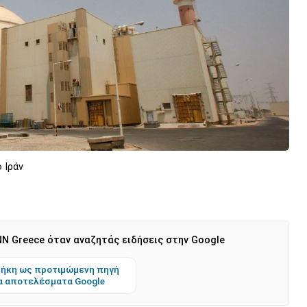
 Ιράν
N Greece όταν αναζητάς ειδήσεις στην Google
ήκη ως προτιμώμενη πηγή
α αποτελέσματα Google