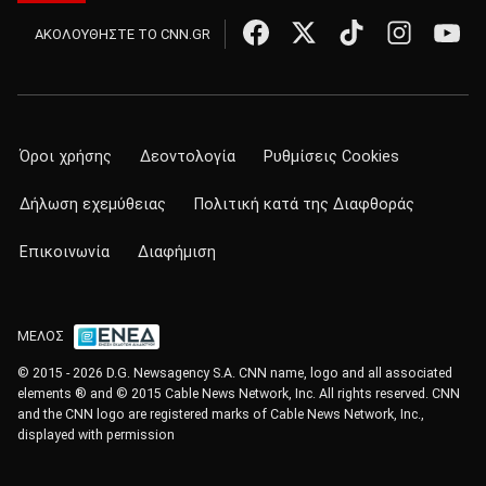
ΑΚΟΛΟΥΘΗΣΤΕ ΤΟ CNN.GR
Όροι χρήσης
Δεοντολογία
Ρυθμίσεις Cookies
Δήλωση εχεμύθειας
Πολιτική κατά της Διαφθοράς
Επικοινωνία
Διαφήμιση
ΜΕΛΟΣ
© 2015 - 2026 D.G. Newsagency S.A. CNN name, logo and all associated
elements ® and © 2015 Cable News Network, Inc. All rights reserved. CNN
and the CNN logo are registered marks of Cable News Network, Inc.,
displayed with permission