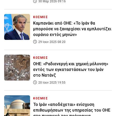
30 Μαρ 2026 09:16
ΚΟΣΜΟΣ
Καμπανάκι από ΟΗΕ: «Το Ιράν θα
μπορούσε να ξαναρχίσει να εμπλουτίζει
ουράνιο εντός μηνών»
29 Ιουν 2025 08:20
ΚΟΣΜΟΣ
ΟΗΕ: «Ραδιενεργή και χημική μόλυνση»
εντός των εγκαταστάσεων του Ιράν
στο Νατάνζ
20 Ιουν 2025 19:55
ΚΟΣΜΟΣ
Το Ιράν «αποδέχεται» ενίσχυση
επιθεωρήσεων της υπηρεσίας του ΟΗΕ
στο πυρηνικό του πρόγραμμα