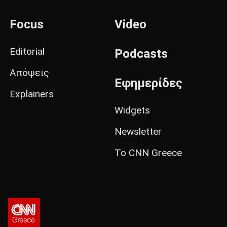
Focus
Video
Editorial
Podcasts
Απόψεις
Εφημερίδες
Explainers
Widgets
Newsletter
Το CNN Greece