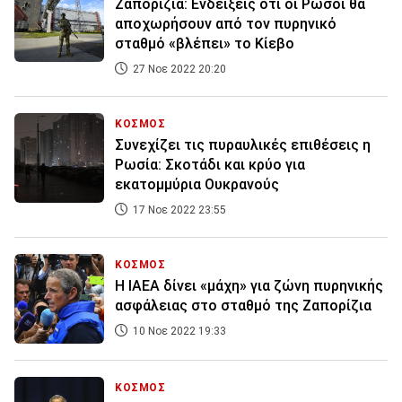
Ζαπορίζια: Ενδείξεις ότι οι Ρώσοι θα
αποχωρήσουν από τον πυρηνικό
σταθμό «βλέπει» το Κίεβο
27 Νοε 2022 20:20
ΚΟΣΜΟΣ
Συνεχίζει τις πυραυλικές επιθέσεις η
Ρωσία: Σκοτάδι και κρύο για
εκατομμύρια Ουκρανούς
17 Νοε 2022 23:55
ΚΟΣΜΟΣ
Η ΙΑΕΑ δίνει «μάχη» για ζώνη πυρηνικής
ασφάλειας στο σταθμό της Ζαπορίζια
10 Νοε 2022 19:33
ΚΟΣΜΟΣ