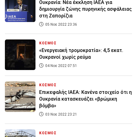
Ουκρανία: Νέα έκκληση ΙΑΕΑ για
δημιουργία ζώνης πυρηνικής ασφάλειας
στη Ζαπορίζια
05 Νοε 2022 23:36
ΚΟΣΜΟΣ
«Ενεργειακή τρομοκρατία»: 4,5 εκατ.
Ουκρανοί χωρίς ρεύμα
04 Νοε 2022 07:51
ΚΟΣΜΟΣ
Επικεφαλής ΙΑΕΑ: Κανένα στοιχείο ότι η
Ουκρανία κατασκευάζει «βρώμικη
βόμβα»
03 Νοε 2022 23:21
ΚΟΣΜΟΣ