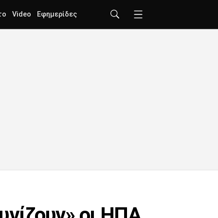
το
Video
Εφημερίδες
υγίζουν» οι ΗΠΑ