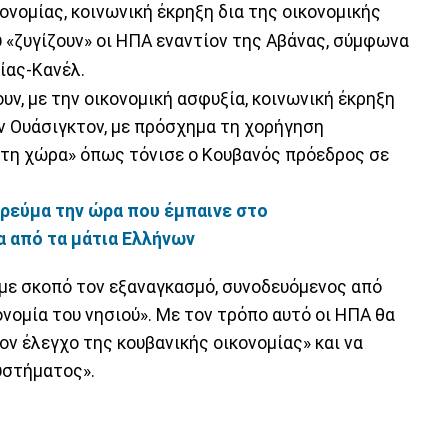
ονομίας, κοινωνική έκρηξη δια της οικονομικής
ου «ζυγίζουν» οι ΗΠΑ εναντίον της Αβάνας, σύμφωνα
ίας-Κανέλ.
υν, με την οικονομική ασφυξία, κοινωνική έκρηξη
ν Ουάσιγκτον, με πρόσχημα τη χορήγηση
στη χώρα» όπως τόνισε ο Κουβανός πρόεδρος σε
 ρεύμα την ώρα που έμπαινε στο
α από τα μάτια Ελλήνων
 με σκοπό τον εξαναγκασμό, συνοδευόμενος από
νομία του νησιού». Με τον τρόπο αυτό οι ΗΠΑ θα
ν έλεγχο της κουβανικής οικονομίας» και να
υστήματος».