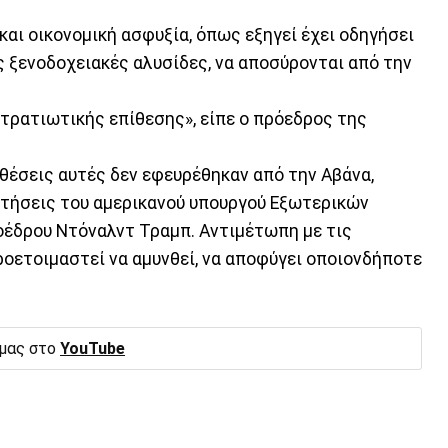
και οικονομική ασφυξία, όπως εξηγεί έχει οδηγήσει
ίς ξενοδοχειακές αλυσίδες, να αποσύρονται από την
 στρατιωτικής επίθεσης», είπε ο πρόεδρος της
οθέσεις αυτές δεν εφευρέθηκαν από την Αβάνα,
ετήσεις του αμερικανού υπουργού Εξωτερικών
οέδρου Ντόναλντ Τραμπ. Αντιμέτωπη με τις
ροετοιμαστεί να αμυνθεί, να αποφύγει οποιονδήποτε
 μας στο
YouTube