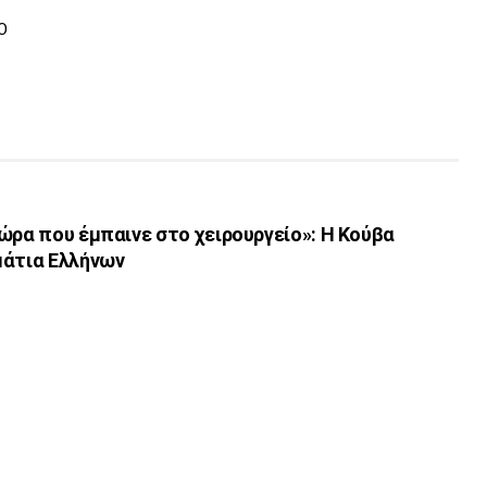
Ο
ώρα που έμπαινε στο χειρουργείο»: Η Κούβα
μάτια Ελλήνων