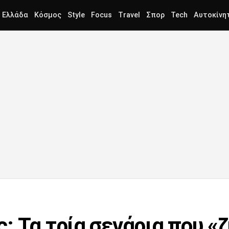
Ελλάδα
Κόσμος
Style
Focus
Travel
Σπορ
Tech
Αυτοκίνη
: Τα τρία σενάρια που «ζ