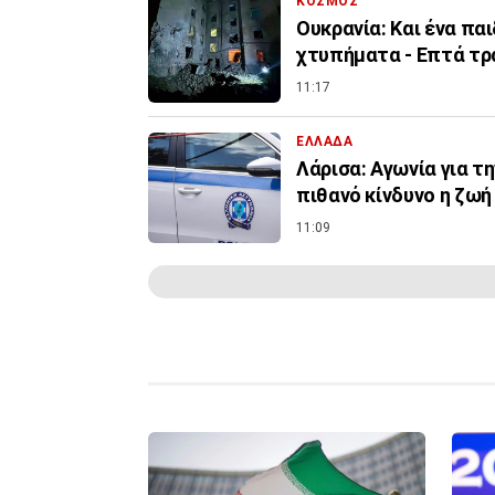
ΚΟΣΜΟΣ
Ουκρανία: Και ένα πα
χτυπήματα - Επτά τρ
11:17
ΕΛΛΑΔΑ
Λάρισα: Αγωνία για τ
πιθανό κίνδυνο η ζωή
11:09