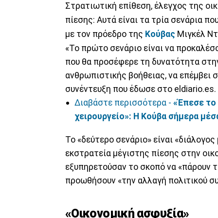
Στρατιωτική επίθεση, έλεγχος της οικ
πίεσης: Αυτά είναι τα τρία σενάρια π
με τον πρόεδρο της
Κούβας
Μιγκέλ Ντ
«Το πρώτο σενάριο είναι να προκαλέσο
που θα προσέφερε τη δυνατότητα στη
ανθρωπιστικής βοήθειας, να επέμβει 
συνέντευξη που έδωσε στο eldiario.es.
Διαβάστε περισσότερα -
«Έπεσε το
χειρουργείο»: Η Κούβα σήμερα μέσ
Το «δεύτερο σενάριο» είναι «διάλογος
εκστρατεία μέγιστης πίεσης στην οικο
εξυπηρετούσαν το σκοπό να «πάρουν το
προωθήσουν «την αλλαγή πολιτικού σ
«Οικονομική ασφυξία»