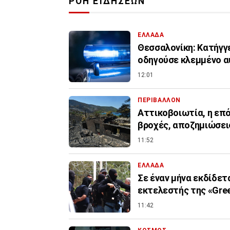
ΡΟΗ ΕΙΔΗΣΕΩΝ
ΕΛΛΑΔΑ
Θεσσαλονίκη: Κατήγγε
οδηγούσε κλεμμένο α
12:01
ΠΕΡΙΒΑΛΛΟΝ
Αττικοβοιωτία, η επόμ
βροχές, αποζημιώσει
11:52
ΕΛΛΑΔΑ
Σε έναν μήνα εκδίδετ
εκτελεστής της «Gree
11:42