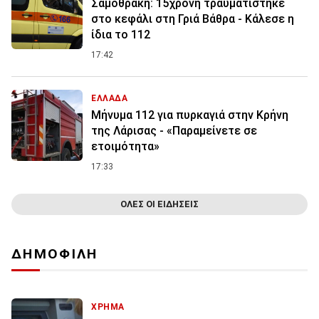
Σαμοθράκη: 15χρονη τραυματίστηκε
στο κεφάλι στη Γριά Βάθρα - Κάλεσε η
ίδια το 112
17:42
ΕΛΛΑΔΑ
Μήνυμα 112 για πυρκαγιά στην Κρήνη
της Λάρισας - «Παραμείνετε σε
ετοιμότητα»
17:33
ΟΛΕΣ ΟΙ ΕΙΔΗΣΕΙΣ
ΔΗΜΟΦΙΛΗ
ΧΡΗΜΑ