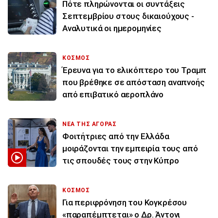
Πότε πληρώνονται οι συντάξεις
Σεπτεμβρίου στους δικαιούχους -
Αναλυτικά οι ημερομηνίες
ΚΟΣΜΟΣ
Έρευνα για το ελικόπτερο του Τραμπ
που βρέθηκε σε απόσταση αναπνοής
από επιβατικό αεροπλάνο
ΝΕΑ ΤΗΣ ΑΓΟΡΑΣ
Φοιτήτριες από την Ελλάδα
μοιράζονται την εμπειρία τους από
τις σπουδές τους στην Κύπρο
ΚΟΣΜΟΣ
Για περιφρόνηση του Κογκρέσου
«παραπέμπτεται» ο Δρ. Άντονι