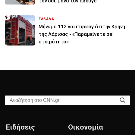
τον δει, μόνο τον άκουγε
ΕΛΛΑΔΑ
Μήνυμα 112 για πυρκαγιά στην Κρήνη
της Λάρισας - «Παραμείνετε σε
ετοιμότητα»
Αναζήτηση στο CNN.gr
Ειδήσεις
Οικονομία