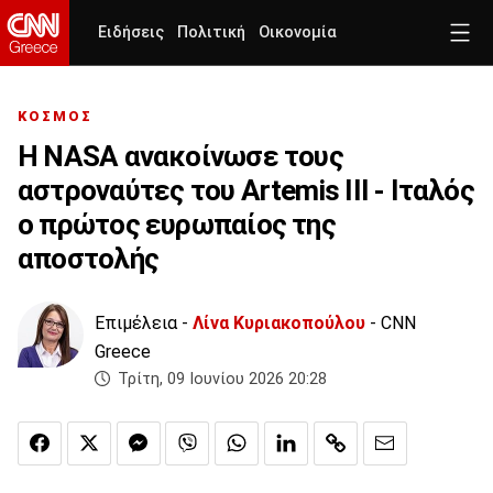
Ειδήσεις
Πολιτική
Οικονομία
ΚΟΣΜΟΣ
Η NASA ανακοίνωσε τους
αστροναύτες του Artemis III - Ιταλός
ο πρώτος ευρωπαίος της
αποστολής
Επιμέλεια -
Λίνα Κυριακοπούλου
- CNN
Greece
Τρίτη, 09 Ιουνίου 2026 20:28