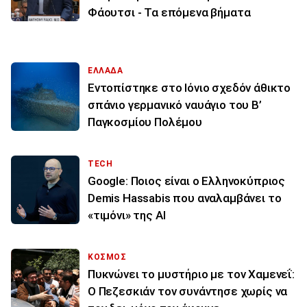
Φάουτσι - Τα επόμενα βήματα
ΕΛΛΑΔΑ
Εντοπίστηκε στο Ιόνιο σχεδόν άθικτο
σπάνιο γερμανικό ναυάγιο του Β’
Παγκοσμίου Πολέμου
TECH
Google: Ποιος είναι ο Ελληνοκύπριος
Demis Hassabis που αναλαμβάνει το
«τιμόνι» της ΑΙ
ΚΟΣΜΟΣ
Πυκνώνει το μυστήριο με τον Χαμενεΐ:
Ο Πεζεσκιάν τον συνάντησε χωρίς να