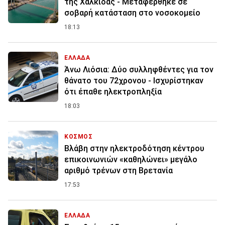
της Χαλκίδας - Μεταφέρθηκε σε
σοβαρή κατάσταση στο νοσοκομείο
18:13
ΕΛΛΑΔΑ
Άνω Λιόσια: Δύο συλληφθέντες για τον
θάνατο του 72χρονου - Ισχυρίστηκαν
ότι έπαθε ηλεκτροπληξία
18:03
ΚΟΣΜΟΣ
Βλάβη στην ηλεκτροδότηση κέντρου
επικοινωνιών «καθηλώνει» μεγάλο
αριθμό τρένων στη Βρετανία
17:53
ΕΛΛΑΔΑ