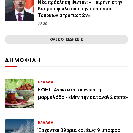
Νέα πρόκληση Φιντάν: «Η ειρήνη στην
Κύπρο οφείλεται στην παρουσία
Τούρκων στρατιωτών»
22:30
ΟΛΕΣ ΟΙ ΕΙΔΗΣΕΙΣ
ΔΗΜΟΦΙΛΗ
ΕΛΛΑΔΑ
ΕΦΕΤ: Ανακαλείται γνωστή
μαρμελάδα - «Μην την καταναλώσετε»
ΕΛΛΑΔΑ
Έρχονται 39άρια και έως 9 μποφόρ: