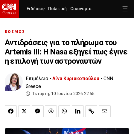
Ειδήσεις
Πολιτική
Οικονομία
ΚΟΣΜΟΣ
Αντιδράσεις για το πλήρωμα του
Artemis III: Η Nasa εξηγεί πως έγινε
η επιλογή των αστροναυτών
Επιμέλεια -
Λίνα Κυριακοπούλου
- CNN
Greece
Τετάρτη, 10 Ιουνίου 2026 22:55