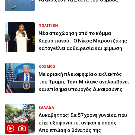
ΠΟΛΙΤΙΚΗ
Νέα αποχώρηση από το κόμμα
Καρυστιανού - Ο Νίκος Μπρουτζάκης
καταγγέλει αυθαιρεσία και φίμωση
ΚΟΣΜΟΣ
Με οριακή πλειοψηφία ο εκλεκτός
του Τραμπ, Τοντ Μπλανς αναλαμβάνει
και επίσημα υπουργός Δικαιοσύνης
ΕΛΛΑΔΑ
Λυκαβηττός: Σε 57χρονη γυναίκα που
είχε εξαφανιστεί ανήκει η σορός -
Από πτώση ο θάνατός της