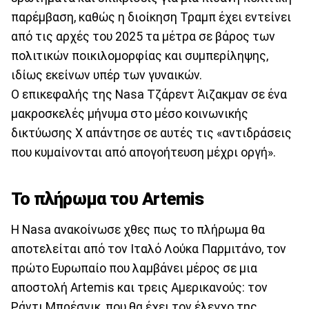
παρέμβαση, καθώς η διοίκηση Τραμπ έχει εντείνει
από τις αρχές του 2025 τα μέτρα σε βάρος των
πολιτικών ποικιλομορφίας και συμπερίληψης,
ιδίως εκείνων υπέρ των γυναικών.
Ο επικεφαλής της Nasa Τζάρεντ Άιζακμαν σε ένα
μακροσκελές μήνυμα στο μέσο κοινωνικής
δικτύωσης Χ απάντησε σε αυτές τις «αντιδράσεις
που κυμαίνονται από απογοήτευση μέχρι οργή».
Το πλήρωμα του Artemis
Η Nasa ανακοίνωσε χθες πως το πλήρωμα θα
αποτελείται από τον Ιταλό Λούκα Παρμιτάνο, τον
πρώτο Ευρωπαίο που λαμβάνει μέρος σε μια
αποστολή Artemis και τρεις Αμερικανούς: τον
Ράντι Μπρέσνικ, που θα έχει τον έλεγχο της