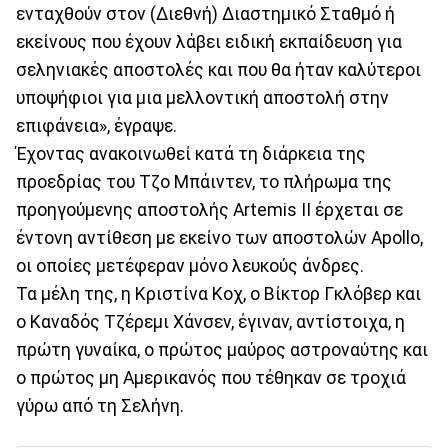
ενταχθούν στον (Διεθνή) Διαστημικό Σταθμό ή
εκείνους που έχουν λάβει ειδική εκπαίδευση για
σεληνιακές αποστολές και που θα ήταν καλύτεροι
υποψήφιοι για μια μελλοντική αποστολή στην
επιφάνεια», έγραψε.
Έχοντας ανακοινωθεί κατά τη διάρκεια της
προεδρίας του Τζο Μπάιντεν, το πλήρωμα της
προηγούμενης αποστολής Artemis II έρχεται σε
έντονη αντίθεση με εκείνο των αποστολών Apollo,
οι οποίες μετέφεραν μόνο λευκούς άνδρες.
Τα μέλη της, η Κριστίνα Κοχ, ο Βίκτορ Γκλόβερ και
ο Καναδός Τζέρεμι Χάνσεν, έγιναν, αντίστοιχα, η
πρώτη γυναίκα, ο πρώτος μαύρος αστροναύτης και
ο πρώτος μη Αμερικανός που τέθηκαν σε τροχιά
γύρω από τη Σελήνη.