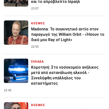
και το απρόβλεπτο Ισραήλ
23:07
ΚΟΣΜΟΣ
Madonna: Το συγκινητικό αντίο στον
παραγωγό της William Orbit - «Ήσουν το
δικό μου Ray of Light»
22:55
ΕΛΛΑΔΑ
Κομοτηνή: Στο νοσοκομείο ανήλικος
μετά από κατανάλωση αλκοόλ -
Συνελήφθη υπάλληλος του
καταστήματος
22:42
ΚΟΣΜΟΣ