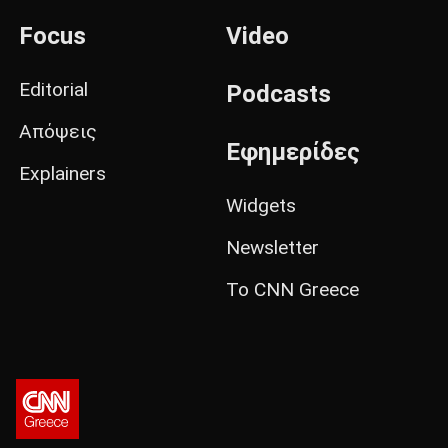
Focus
Video
Editorial
Podcasts
Απόψεις
Εφημερίδες
Explainers
Widgets
Newsletter
Το CNN Greece