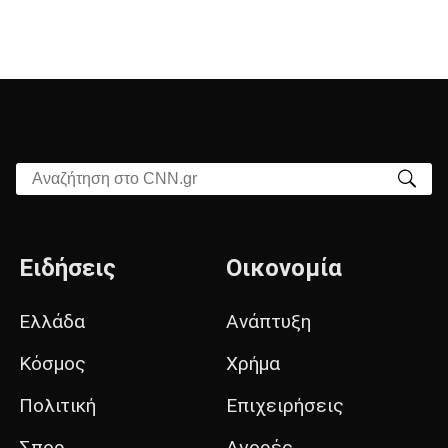
Αναζήτηση στο CNN.gr
Ειδήσεις
Οικονομία
Ελλάδα
Ανάπτυξη
Κόσμος
Χρήμα
Πολιτική
Επιχειρήσεις
Σπορ
Αγορές