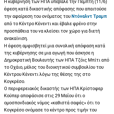
Η κυβέρνηση των ΗΠΑ υπέβαλε την Πέμπτη (11/6)
έφεση κατά δικαστικής απόφασης που απαιτούσε
την αφαίρεση του ονόματος του
Ντόναλντ Τραμπ
από το Κέντρο Κένεντι και έβαλε φρένο στην
προσπάθεια του να κλείσει τον χώρο για διετή
ανακαίνιση.
Η έφεση αμφισβητεί μια συνολική απόφαση κατά
της κυβέρνησης σε μια αγωγή που άσκησε η
Δημοκρατική Βουλευτής των ΗΠΑ Τζόις Μπίτι από
το Οχάιο, μέλος του διοικητικού συμβουλίου του
Κέντρου Κένεντι λόγω της θέσης της στο
Κογκρέσο.
Ο περιφερειακός δικαστής των ΗΠΑ Κρίστοφερ
Κούπερ αποφάσισε στις 29 Μαΐου ότι ο
ομοσπονδιακός νόμος «καθιστά σαφές» ότι το
Κογκρέσο ονόμασε το κέντρο προς τιμήν του