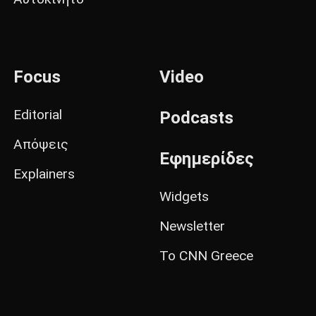
Focus
Video
Editorial
Podcasts
Απόψεις
Εφημερίδες
Explainers
Widgets
Newsletter
Το CNN Greece