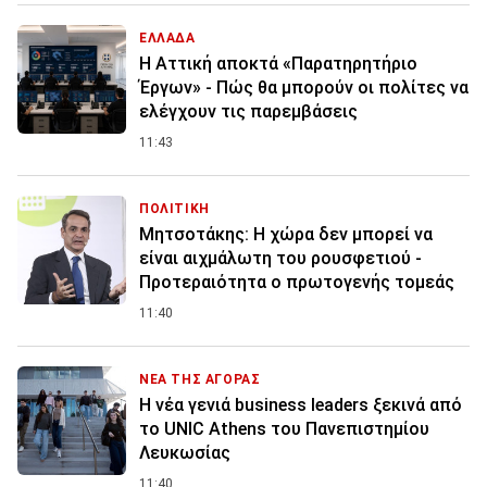
ΕΛΛΑΔΑ
Η Αττική αποκτά «Παρατηρητήριο
Έργων» - Πώς θα μπορούν οι πολίτες να
ελέγχουν τις παρεμβάσεις
11:43
ΠΟΛΙΤΙΚΗ
Μητσοτάκης: Η χώρα δεν μπορεί να
είναι αιχμάλωτη του ρουσφετιού -
Προτεραιότητα ο πρωτογενής τομεάς
11:40
ΝΕΑ ΤΗΣ ΑΓΟΡΑΣ
Η νέα γενιά business leaders ξεκινά από
το UNIC Athens του Πανεπιστημίου
Λευκωσίας
11:40