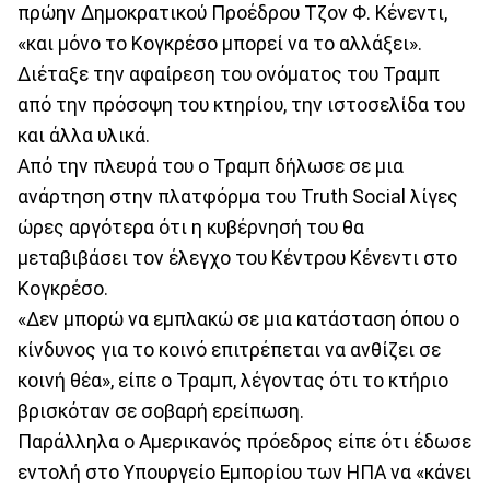
πρώην Δημοκρατικού Προέδρου Τζον Φ. Κένεντι,
«και μόνο το Κογκρέσο μπορεί να το αλλάξει».
Διέταξε την αφαίρεση του ονόματος του Τραμπ
από την πρόσοψη του κτηρίου, την ιστοσελίδα του
και άλλα υλικά.
Από την πλευρά του ο Τραμπ δήλωσε σε μια
ανάρτηση στην πλατφόρμα του Truth Social λίγες
ώρες αργότερα ότι η κυβέρνησή του θα
μεταβιβάσει τον έλεγχο του Κέντρου Κένεντι στο
Κογκρέσο.
«Δεν μπορώ να εμπλακώ σε μια κατάσταση όπου ο
κίνδυνος για το κοινό επιτρέπεται να ανθίζει σε
κοινή θέα», είπε ο Τραμπ, λέγοντας ότι το κτήριο
βρισκόταν σε σοβαρή ερείπωση.
Παράλληλα ο Αμερικανός πρόεδρος είπε ότι έδωσε
εντολή στο Υπουργείο Εμπορίου των ΗΠΑ να «κάνει