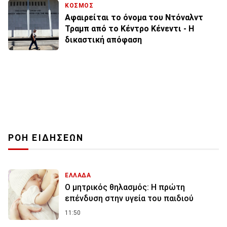
ΚΟΣΜΟΣ
Αφαιρείται το όνομα του Ντόναλντ
Τραμπ από το Κέντρο Κένεντι - Η
δικαστική απόφαση
ΡΟΗ ΕΙΔΗΣΕΩΝ
ΕΛΛΑΔΑ
Ο μητρικός θηλασμός: Η πρώτη
επένδυση στην υγεία του παιδιού
11:50