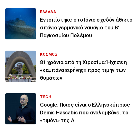
ΕΛΛΑΔΑ
Εντοπίστηκε στο Ιόνιο σχεδόν άθικτο
σπάνιο γερμανικό ναυάγιο του Β’
Παγκοσμίου Πολέμου
ΚΟΣΜΟΣ
81 χρόνια από τη Χιροσίμα: Ήχησε η
«καμπάνα ειρήνης» προς τιμήν των
θυμάτων
TECH
Google: Ποιος είναι ο Ελληνοκύπριος
Demis Hassabis που αναλαμβάνει το
«τιμόνι» της ΑΙ