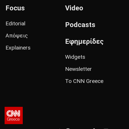
Focus
Video
Editorial
Podcasts
Απόψεις
Εφημερίδες
Explainers
Widgets
Newsletter
Το CNN Greece