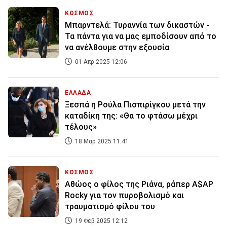
ΚΟΣΜΟΣ
Μπαρντελά: Τυραννία των δικαστών -
Τα πάντα για να μας εμποδίσουν από το
να ανέλθουμε στην εξουσία
01 Απρ 2025 12:06
ΕΛΛΑΔΑ
Ξεσπά η Ρούλα Πισπιρίγκου μετά την
καταδίκη της: «Θα το φτάσω μέχρι
τέλους»
18 Μαρ 2025 11:41
ΚΟΣΜΟΣ
Αθώος ο φίλος της Ριάνα, ράπερ A$AP
Rocky για τον πυροβολισμό και
τραυματισμό φίλου του
19 Φεβ 2025 12:12