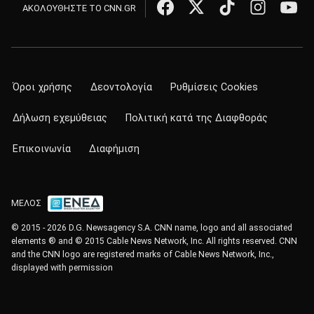
ΑΚΟΛΟΥΘΗΣΤΕ ΤΟ CNN.GR
Όροι χρήσης
Δεοντολογία
Ρυθμίσεις Cookies
Δήλωση εχεμύθειας
Πολιτική κατά της Διαφθοράς
Επικοινωνία
Διαφήμιση
ΜΕΛΟΣ
© 2015 - 2026 D.G. Newsagency S.A. CNN name, logo and all associated
elements ® and © 2015 Cable News Network, Inc. All rights reserved. CNN
and the CNN logo are registered marks of Cable News Network, Inc.,
displayed with permission