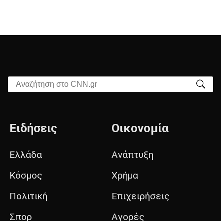
Αναζήτηση στο CNN.gr
Ειδήσεις
Οικονομία
Ελλάδα
Ανάπτυξη
Κόσμος
Χρήμα
Πολιτική
Επιχειρήσεις
Σπορ
Αγορές