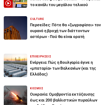
το κανάλι του μεγάλου τελικού
CULTURE
Περσείδες: Πότε θα «ζωγραφίσει» τον
ουρανό η βροχή των διάττοντων
αστέρων - Πού θα είναι ορατή
ΕΠΙΧΕΙΡΗΣΕΙΣ
Ενέργεια: Πώς η Βουλγαρία έγινε η
«μπαταρία» των Βαλκανίων (και της
Ελλάδας)
ΚΟΣΜΟΣ
Ουκρανία: Ομοβροντία εκτόξευσης
έως και 200 βαλλιστικών πυραύλων