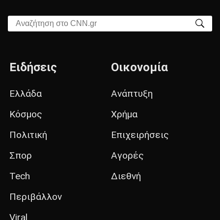
Αναζήτηση στο CNN.gr
Ειδήσεις
Οικονομία
Ελλάδα
Ανάπτυξη
Κόσμος
Χρήμα
Πολιτική
Επιχειρήσεις
Σπορ
Αγορές
Tech
Διεθνή
Περιβάλλον
Viral