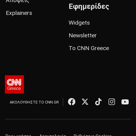
Απόψεις
Εφημερίδες
Explainers
Widgets
Newsletter
Το CNN Greece
ΑΚΟΛΟΥΘΗΣΤΕ ΤΟ CNN.GR