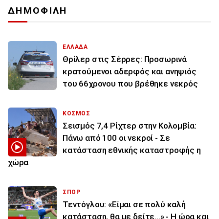
ΔΗΜΟΦΙΛΗ
ΕΛΛΑΔΑ
Θρίλερ στις Σέρρες: Προσωρινά
κρατούμενοι αδερφός και ανηψιός
του 66χρονου που βρέθηκε νεκρός
ΚΟΣΜΟΣ
Σεισμός 7,4 Ρίχτερ στην Κολομβία:
Πάνω από 100 οι νεκροί - Σε
κατάσταση εθνικής καταστροφής η
χώρα
ΣΠΟΡ
Τεντόγλου: «Είμαι σε πολύ καλή
κατάσταση, θα με δείτε...» - Η ώρα και