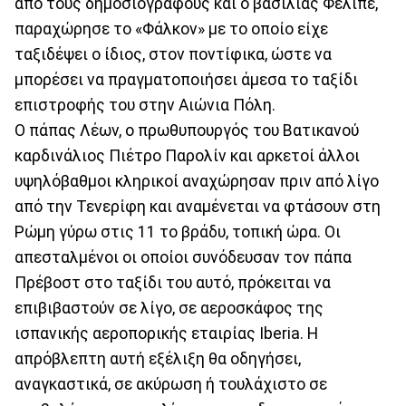
από τους δημοσιογράφους και ο βασιλιάς Φελίπε,
παραχώρησε το «Φάλκον» με το οποίο είχε
ταξιδέψει ο ίδιος, στον ποντίφικα, ώστε να
μπορέσει να πραγματοποιήσει άμεσα το ταξίδι
επιστροφής του στην Αιώνια Πόλη.
Ο πάπας Λέων, ο πρωθυπουργός του Βατικανού
καρδινάλιος Πιέτρο Παρολίν και αρκετοί άλλοι
υψηλόβαθμοι κληρικοί αναχώρησαν πριν από λίγο
από την Τενερίφη και αναμένεται να φτάσουν στη
Ρώμη γύρω στις 11 το βράδυ, τοπική ώρα. Οι
απεσταλμένοι οι οποίοι συνόδευσαν τον πάπα
Πρέβοστ στο ταξίδι του αυτό, πρόκειται να
επιβιβαστούν σε λίγο, σε αεροσκάφος της
ισπανικής αεροπορικής εταιρίας Iberia. Η
απρόβλεπτη αυτή εξέλιξη θα οδηγήσει,
αναγκαστικά, σε ακύρωση ή τουλάχιστο σε