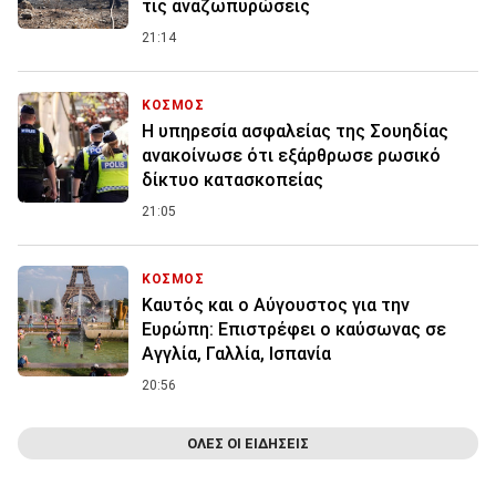
τις αναζωπυρώσεις
21:14
ΚΟΣΜΟΣ
Η υπηρεσία ασφαλείας της Σουηδίας
ανακοίνωσε ότι εξάρθρωσε ρωσικό
δίκτυο κατασκοπείας
21:05
ΚΟΣΜΟΣ
Καυτός και ο Αύγουστος για την
Ευρώπη: Επιστρέφει ο καύσωνας σε
Αγγλία, Γαλλία, Ισπανία
20:56
ΟΛΕΣ ΟΙ ΕΙΔΗΣΕΙΣ