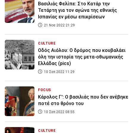
Bασιλιάς Φελίπε: Στο Κατάρ την
Τετάρτη για τον αγώνα της εθνικής
Ισπανίας εν μέσω επικρίσεων
21 Νοε 2022 21:29
CULTURE
Οδός Αιόλου: Ο δρόμος που κουβαλάει
όλη την ιστορία της μετα-οθωμανικής
Ελλάδας (pics)
10 Σεπ 2022 11:29
FOCUS
Κάρολος Γ': Ο βασιλιάς που δεν ανέβηκε
ποτέ στο θρόνο του
10 Σεπ 2022 08:55
CULTURE