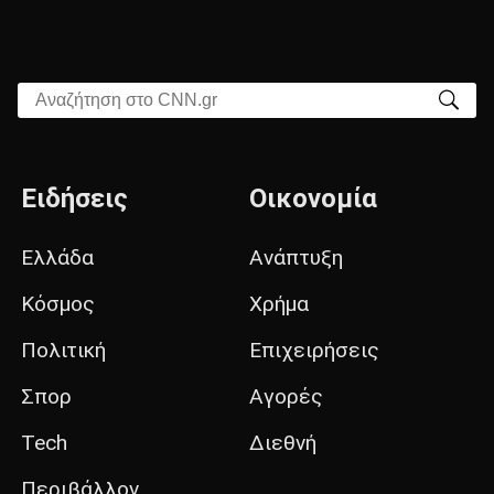
Αναζήτηση στο CNN.gr
Ειδήσεις
Οικονομία
Ελλάδα
Ανάπτυξη
Κόσμος
Χρήμα
Πολιτική
Επιχειρήσεις
Σπορ
Αγορές
Tech
Διεθνή
Περιβάλλον