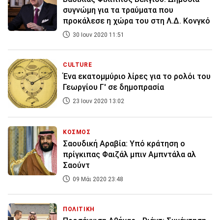
συγνώμη για τα τραύματα που
προκάλεσε η χώρα του στη Λ.Δ. Κονγκό
30 Ιουν 2020 11:51
CULTURE
Ένα εκατομμύριο λίρες για το ρολόι του
Γεωργίου Γ' σε δημοπρασία
23 Ιουν 2020 13:02
ΚΟΣΜΟΣ
Σαουδική Αραβία: Υπό κράτηση ο
πρίγκιπας Φαιζάλ μπιν Αμπντάλα αλ
Σαούντ
09 Μάι 2020 23:48
ΠΟΛΙΤΙΚΗ