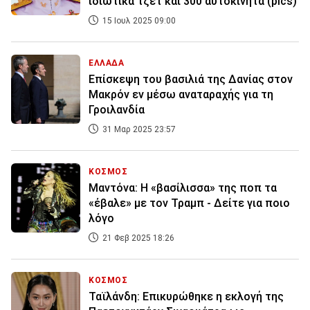
ιδιωτικά τζετ και 300 αυτοκίνητα (pics)
15 Ιουλ 2025 09:00
ΕΛΛΑΔΑ
Επίσκεψη του βασιλιά της Δανίας στον
Μακρόν εν μέσω αναταραχής για τη
Γροιλανδία
31 Μαρ 2025 23:57
ΚΟΣΜΟΣ
Μαντόνα: Η «βασίλισσα» της ποπ τα
«έβαλε» με τον Τραμπ - Δείτε για ποιο
λόγο
21 Φεβ 2025 18:26
ΚΟΣΜΟΣ
Ταϊλάνδη: Επικυρώθηκε η εκλογή της