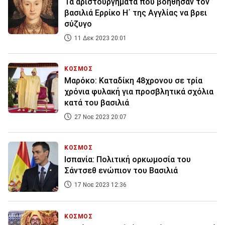
Τα αριστουργήματα που βοήθησαν τον
βασιλιά Ερρίκο Η΄ της Αγγλίας να βρει
σύζυγο
11 Δεκ 2023 20:01
ΚΟΣΜΟΣ
Μαρόκο: Καταδίκη 48χρονου σε τρία
χρόνια φυλακή για προσβλητικά σχόλια
κατά του βασιλιά
27 Νοε 2023 20:07
ΚΟΣΜΟΣ
Ισπανία: Πολιτική ορκωμοσία του
Σάντσεθ ενώπιον του Βασιλιά
17 Νοε 2023 12:36
ΚΟΣΜΟΣ