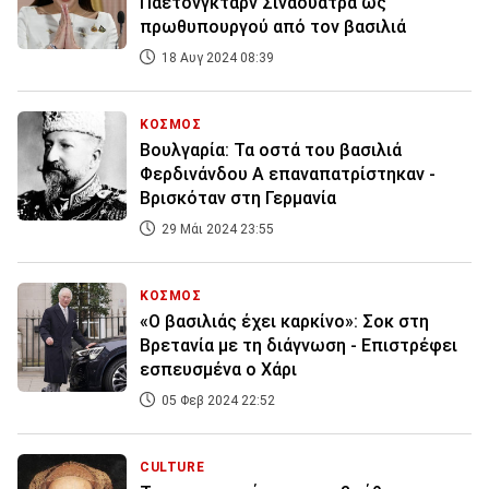
Παετονγκτάρν Σιναουάτρα ως
πρωθυπουργού από τον βασιλιά
18 Αυγ 2024 08:39
ΚΟΣΜΟΣ
Βουλγαρία: Τα οστά του βασιλιά
Φερδινάνδου Α επαναπατρίστηκαν -
Βρισκόταν στη Γερμανία
29 Μάι 2024 23:55
ΚΟΣΜΟΣ
«Ο βασιλιάς έχει καρκίνο»: Σοκ στη
Βρετανία με τη διάγνωση - Επιστρέφει
εσπευσμένα ο Χάρι
05 Φεβ 2024 22:52
CULTURE