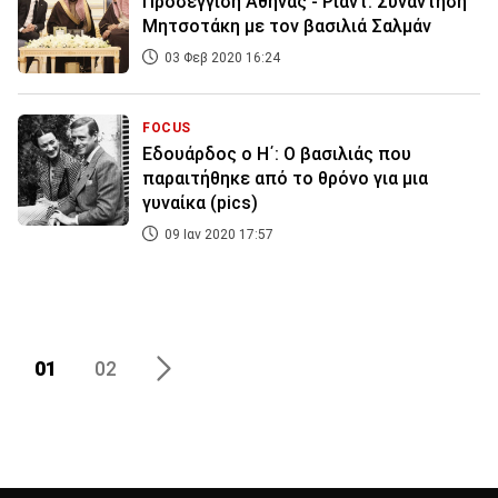
Προσέγγιση Αθήνας - Ριάντ: Συνάντηση
Μητσοτάκη με τον βασιλιά Σαλμάν
03 Φεβ 2020 16:24
FOCUS
Εδουάρδος ο Η΄: Ο βασιλιάς που
παραιτήθηκε από το θρόνο για μια
γυναίκα (pics)
09 Ιαν 2020 17:57
01
02