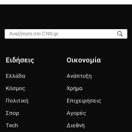
Αναζήτηση στο CNN.gr
Ειδήσεις
Οικονομία
Ελλάδα
Ανάπτυξη
Κόσμος
Χρήμα
Πολιτική
Επιχειρήσεις
Σπορ
Αγορές
Tech
Διεθνή