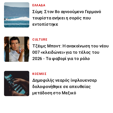
ΕΛΛΑΔΑ
Σύμη: Στον 8ο αγνοούμενο Γερμανό
τουρίστα ανήκει η σορός που
εντοπίστηκε
CULTURE
Τζέιμς Μποντ: Η ανακοίνωση του νέου
007 «κλειδώνει» για το τέλος του
2026 - Τα φαβορί για το ρόλο
ΚΟΣΜΟΣ
Δημοφιλής νεαρός ίνφλουενσερ
δολοφονήθηκε σε απευθείας
μετάδοση στο Μεξικό