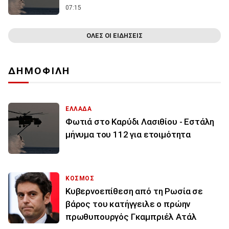
07:15
ΟΛΕΣ ΟΙ ΕΙΔΗΣΕΙΣ
ΔΗΜΟΦΙΛΗ
ΕΛΛΑΔΑ
Φωτιά στο Καρύδι Λασιθίου - Εστάλη
μήνυμα του 112 για ετοιμότητα
ΚΟΣΜΟΣ
Κυβερνοεπίθεση από τη Ρωσία σε
βάρος του κατήγγειλε ο πρώην
πρωθυπουργός Γκαμπριέλ Ατάλ