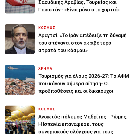
Σαουδικής Αραβίας, Τουρκίας και
Πακιστάν - «Είναι μόνο στα χαρτιά»
ΚΟΣΜΟΣ
Αραγτσί: «Το Ιράν απέδειξε τη δύναμή
του απέναντι στον ακριβότερο
στρατό του κόσμου»
ΧΡΗΜΑ
Τουρισμός για όλους 2026-27: Τα ΑΦΜ
που κάνουν σήμερα αίτηση- Οι
προϋποθέσεις και οι δικαιούχοι
ΚΟΣΜΟΣ
Ανοικτός πόλεμος Μαδρίτης - Ρώμης:
Η Ισπανία επαναφέρει τους
συνοριακούς ελέγχους για τους