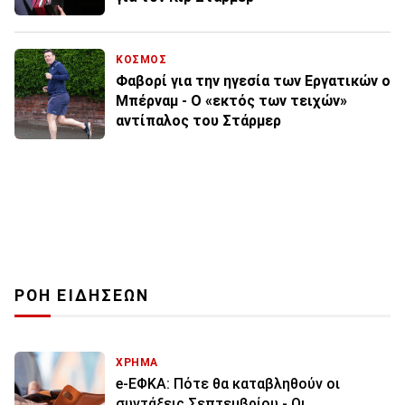
ΚΟΣΜΟΣ
Φαβορί για την ηγεσία των Εργατικών ο
Μπέρναμ - Ο «εκτός των τειχών»
αντίπαλος του Στάρμερ
ΡΟΗ ΕΙΔΗΣΕΩΝ
ΧΡΗΜΑ
e-ΕΦΚΑ: Πότε θα καταβληθούν οι
συντάξεις Σεπτεμβρίου - Οι