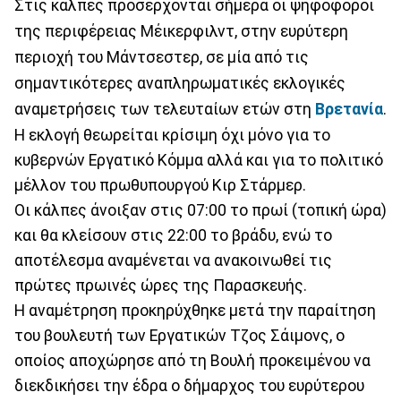
Στις κάλπες προσέρχονται σήμερα οι ψηφοφόροι
της περιφέρειας Μέικερφιλντ, στην ευρύτερη
περιοχή του Μάντσεστερ, σε μία από τις
σημαντικότερες αναπληρωματικές εκλογικές
αναμετρήσεις των τελευταίων ετών στη
Βρετανία
.
Η εκλογή θεωρείται κρίσιμη όχι μόνο για το
κυβερνών Εργατικό Κόμμα αλλά και για το πολιτικό
μέλλον του πρωθυπουργού Κιρ Στάρμερ.
Οι κάλπες άνοιξαν στις 07:00 το πρωί (τοπική ώρα)
και θα κλείσουν στις 22:00 το βράδυ, ενώ το
αποτέλεσμα αναμένεται να ανακοινωθεί τις
πρώτες πρωινές ώρες της Παρασκευής.
Η αναμέτρηση προκηρύχθηκε μετά την παραίτηση
του βουλευτή των Εργατικών Τζος Σάιμονς, ο
οποίος αποχώρησε από τη Βουλή προκειμένου να
διεκδικήσει την έδρα ο δήμαρχος του ευρύτερου