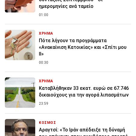
ημερομηνίες ανά ταμείο
01:00
ΧΡΗΜΑ
Πότε λήγουν τα προγράμματα
«Ανακαίνιση Κατοικίας» και «Σπίτι μου
ΙΙ»
00:30
ΧΡΗΜΑ
Καταβλήθηκαν 33 εκατ. ευρώ σε 67.746
δικαιούχους για την αγορά λιπασμάτων
23:59
ΚΟΣΜΟΣ
Αραγτσί: «Το Ιράν απέδειξε τη δύναμή