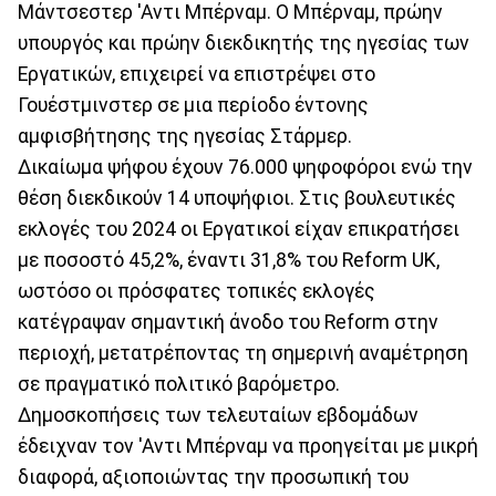
Μάντσεστερ 'Αντι Μπέρναμ. Ο Μπέρναμ, πρώην
υπουργός και πρώην διεκδικητής της ηγεσίας των
Εργατικών, επιχειρεί να επιστρέψει στο
Γουέστμινστερ σε μια περίοδο έντονης
αμφισβήτησης της ηγεσίας Στάρμερ.
Δικαίωμα ψήφου έχουν 76.000 ψηφοφόροι ενώ την
θέση διεκδικούν 14 υποψήφιοι. Στις βουλευτικές
εκλογές του 2024 οι Εργατικοί είχαν επικρατήσει
με ποσοστό 45,2%, έναντι 31,8% του Reform UK,
ωστόσο οι πρόσφατες τοπικές εκλογές
κατέγραψαν σημαντική άνοδο του Reform στην
περιοχή, μετατρέποντας τη σημερινή αναμέτρηση
σε πραγματικό πολιτικό βαρόμετρο.
Δημοσκοπήσεις των τελευταίων εβδομάδων
έδειχναν τον 'Αντι Μπέρναμ να προηγείται με μικρή
διαφορά, αξιοποιώντας την προσωπική του