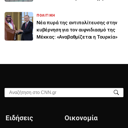
ΠΟΛΙΤΙΚΗ
Νέα πυρά της αντιπολίτευσης στην
κυβέρνηση για τον αιφνιδιασμό της
Μέκκας: «Αναβαθμίζεται η Τουρκία»
Αναζήτηση στο CNN.gr
Ειδήσεις
Οικονομία