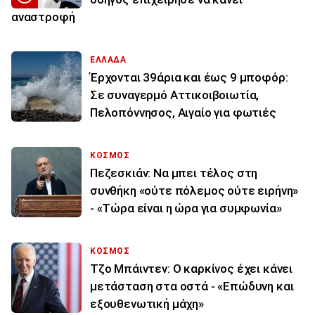
αναστροφή
ΕΛΛΑΔΑ
Έρχονται 39άρια και έως 9 μποφόρ:
Σε συναγερμό Αττικοιβοιωτία,
Πελοπόννησος, Αιγαίο για φωτιές
ΚΟΣΜΟΣ
Πεζεσκιάν: Να μπει τέλος στη
συνθήκη «ούτε πόλεμος ούτε ειρήνη»
- «Τώρα είναι η ώρα για συμφωνία»
ΚΟΣΜΟΣ
Τζο Μπάιντεν: Ο καρκίνος έχει κάνει
μετάσταση στα οστά - «Επώδυνη και
εξουθενωτική μάχη»