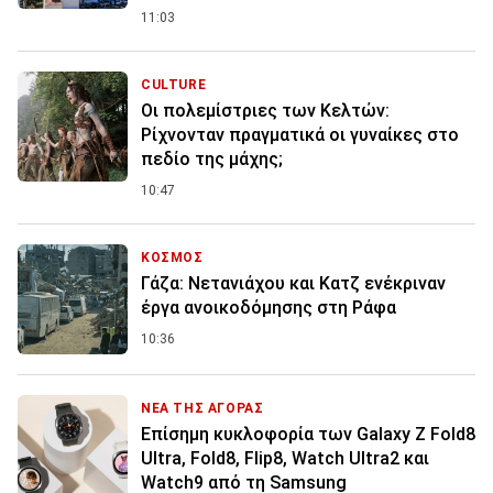
11:03
CULTURE
Οι πολεμίστριες των Κελτών:
Ρίχνονταν πραγματικά οι γυναίκες στο
πεδίο της μάχης;
10:47
ΚΟΣΜΟΣ
Γάζα: Νετανιάχου και Κατζ ενέκριναν
έργα ανοικοδόμησης στη Ράφα
10:36
ΝΕΑ ΤΗΣ ΑΓΟΡΑΣ
Επίσημη κυκλοφορία των Galaxy Z Fold8
Ultra, Fold8, Flip8, Watch Ultra2 και
Watch9 από τη Samsung