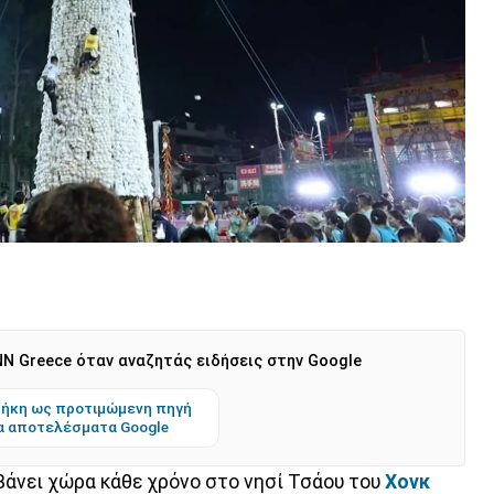
N Greece όταν αναζητάς ειδήσεις στην Google
ήκη ως προτιμώμενη πηγή
α αποτελέσματα Google
βάνει χώρα κάθε χρόνο στο νησί Τσάου του
Χονκ