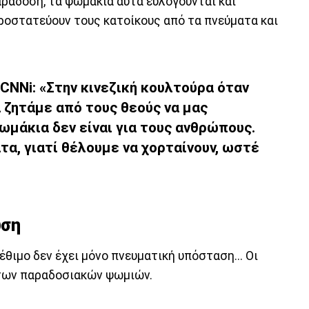
ράδοση, τα ψωμάκια αυτά ευλογούνται και
οστατεύουν τους κατοίκους από τα πνεύματα και
 CNNi:
«Στην κινεζική κουλτούρα όταν
 ζητάμε από τους θεούς να μας
ωμάκια δεν είναι για τους ανθρώπους.
τα, γιατί θέλουμε να χορταίνουν, ωστέ
ύση
έθιμο δεν έχει μόνο πνευματική υπόσταση... Οι
των παραδοσιακών ψωμιών.