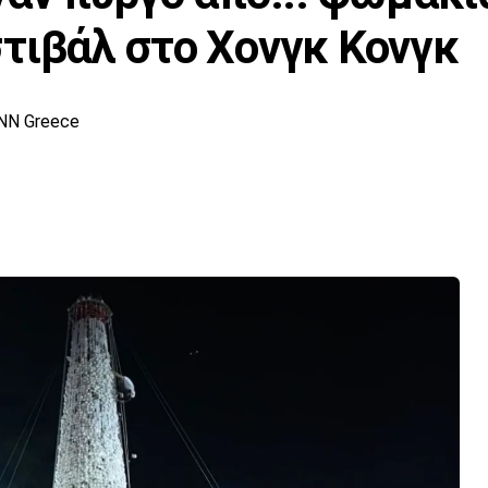
τιβάλ στο Χονγκ Κονγκ
NN Greece