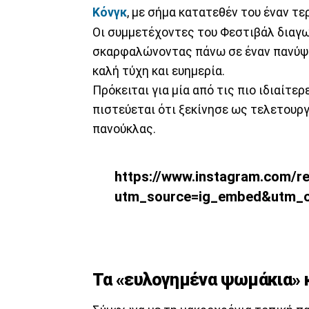
Κόνγκ
, με σήμα κατατεθέν του έναν τε
Οι συμμετέχοντες του Φεστιβάλ διαγω
σκαρφαλώνοντας πάνω σε έναν πανύψη
καλή τύχη και ευημερία.
Πρόκειται για μία από τις πιο ιδιαίτ
πιστεύεται ότι ξεκίνησε ως τελετουργ
πανούκλας.
https://www.instagram.com/r
utm_source=ig_embed&utm_c
Τα «ευλογημένα ψωμάκια» κ