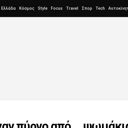
Ελλάδα
Κόσμος
Style
Focus
Travel
Σπορ
Tech
Αυτοκίνη
αν πύργο από... ψωμάκια