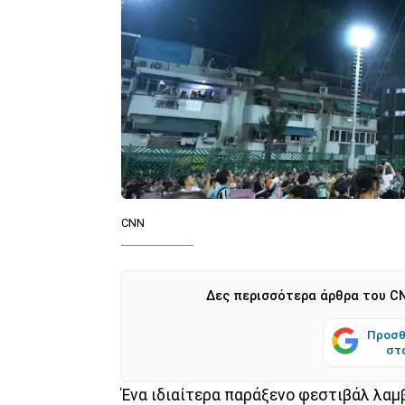
CNN
Δες περισσότερα άρθρα του CN
Προσθ
στ
Ένα ιδιαίτερα παράξενο φεστιβάλ λαμ