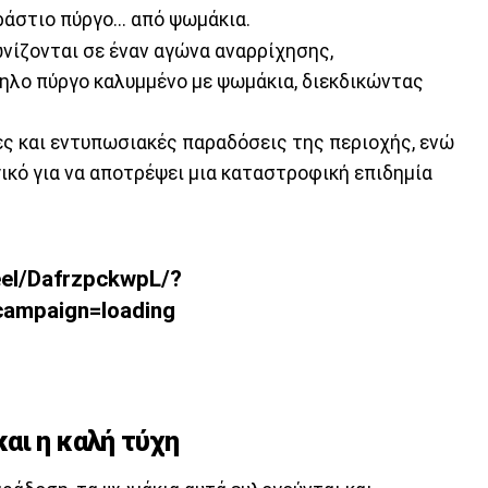
ράστιο πύργο... από ψωμάκια.
νίζονται σε έναν αγώνα αναρρίχησης,
λο πύργο καλυμμένο με ψωμάκια, διεκδικώντας
ερες και εντυπωσιακές παραδόσεις της περιοχής, ενώ
ικό για να αποτρέψει μια καταστροφική επιδημία
eel/DafrzpckwpL/?
ampaign=loading
αι η καλή τύχη