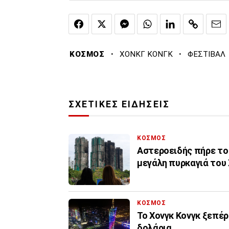
·
·
ΚΟΣΜΟΣ
ΧΟΝΚΓ ΚΟΝΓΚ
ΦΕΣΤΙΒΑΛ
ΣΧΕΤΙΚΕΣ ΕΙΔΗΣΕΙΣ
ΚΟΣΜΟΣ
Αστεροειδής πήρε το
μεγάλη πυρκαγιά του 
ΚΟΣΜΟΣ
Το Χονγκ Κονγκ ξεπέρ
δολάρια