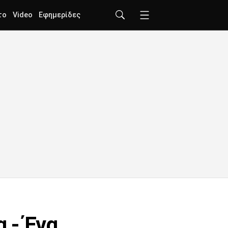
το
Video
Εφημερίδες
 - Ένα