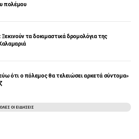
ου πολέμου
 Ξεκινούν τα δοκιμαστικά δρομολόγια της
Καλαμαριά
τεύω ότι ο πόλεμος θα τελειώσει αρκετά σύντομα»
ζ
ΟΛΕΣ ΟΙ ΕΙΔΗΣΕΙΣ