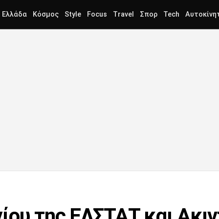
Ελλάδα
Κόσμος
Style
Focus
Travel
Σπορ
Tech
Αυτοκίνη
ίου της ΕΛΣΤΑΤ και Ακιν