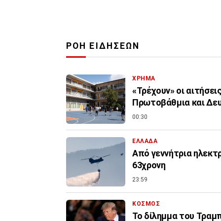
ΡΟΗ ΕΙΔΗΣΕΩΝ
ΧΡΗΜΑ
«Τρέχουν» οι αιτήσει
Πρωτοβάθμια και Δε
00:30
ΕΛΛΑΔΑ
Από γεννήτρια ηλεκτ
63χρονη
23:59
ΚΟΣΜΟΣ
Το δίλημμα του Τραμπ 