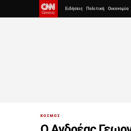
Ειδήσεις
Πολιτική
Οικονομία
ΚΟΣΜΟΣ
Ο Ανδρέας Γεωργ