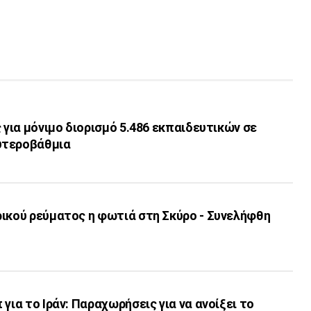
ς για μόνιμο διορισμό 5.486 εκπαιδευτικών σε
υτεροβάθμια
ρικού ρεύματος η φωτιά στη Σκύρο - Συνελήφθη
για το Ιράν: Παραχωρήσεις για να ανοίξει το