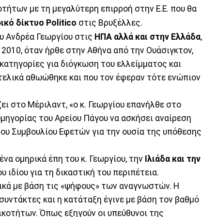
τήτων με τη μεγαλύτερη επιρροή στην Ε.Ε. που θα
κό δίκτυο Politico
στις Βρυξέλλες.
ου Ανδρέα Γεωργίου στις
ΗΠΑ αλλά και στην Ελλάδα
,
2010, όταν ήρθε στην Αθήνα από την Ουάσιγκτον,
ς κατηγορίες για διόγκωση του ελλείμματος και
 τελικά αθωώθηκε και που τον έφεραν τότε ενώπιον
 ζει στο Μέριλαντ, «ο κ. Γεωργίου επανήλθε στο
μηγορίας του Αρείου Πάγου να ασκήσει αναίρεση
ου Συμβουλίου Εφετών για την ουσία της υπόθεσης
ένα ομηρικά έπη του κ. Γεωργίου, την
Ιλιάδα και την
υ ιδίου για τη δικαστική του περιπέτεια.
χικά με βάση τις «ψήφους» των αναγνωστών. Η
συντάκτες και η κατάταξη έγινε με βάση τον βαθμό
κοτήτων. Όπως εξηγούν οι υπεύθυνοι της