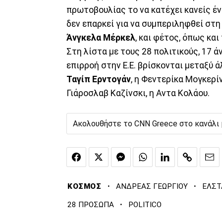
πρωτοβουλίας το να κατέχει κανείς έν
δεν επαρκεί για να συμπεριληφθεί στη 
Άνγκελα Μέρκελ
, και φέτος, όπως και
Στη λίστα με τους 28 πολιτικούς, 17 ά
επιρροή στην Ε.Ε. βρίσκονται μεταξύ ά
Ταγίπ Ερντογάν
, η Φεντερίκα Μογκερί
Γιάροσλαβ Καζίνσκι, η Αντα Κολάου.
Ακολουθήστε το CNN Greece στο κανάλι
·
·
ΚΟΣΜΟΣ
ΑΝΔΡΕΑΣ ΓΕΩΡΓΙΟΥ
ΕΛΣΤ
·
28 ΠΡΟΣΩΠΑ
POLITICO