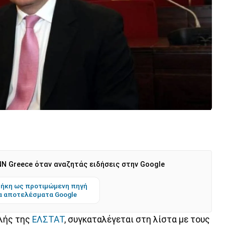
N Greece όταν αναζητάς ειδήσεις στην Google
ήκη ως προτιμώμενη πηγή
α αποτελέσματα Google
αλής της
ΕΛΣΤΑΤ
, συγκαταλέγεται στη λίστα με τους