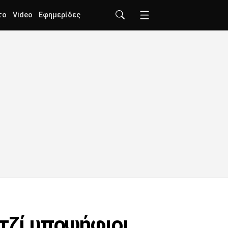
το
Video
Εφημερίδες
τζί υποψήφιοι