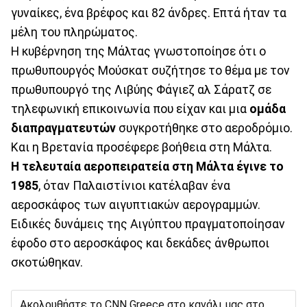
γυναίκες, ένα βρέφος και 82 άνδρες. Επτά ήταν τα
μέλη του πληρώματος.
Η κυβέρνηση της Μάλτας γνωστοποίησε ότι ο
πρωθυπουργός Μούσκατ συζήτησε το θέμα με τον
πρωθυπουργό της Λιβύης Φάγιεζ αλ Σάρατζ σε
τηλεφωνική επικοινωνία που είχαν και μια
ομάδα
διαπραγματευτών
συγκροτήθηκε στο αεροδρόμιο.
Και η Βρετανία προσέφερε βοήθεια στη Μάλτα.
Η τελευταία αεροπειρατεία στη Μάλτα έγινε το
1985
, όταν Παλαιστίνιοι κατέλαβαν ένα
αεροσκάφος των αιγυπτιακών αερογραμμών.
Ειδικές δυνάμεις της Αιγύπτου πραγματοποίησαν
έφοδο στο αεροσκάφος και δεκάδες άνθρωποι
σκοτώθηκαν.
Ακολουθήστε το CNN Greece στο κανάλι μας στο