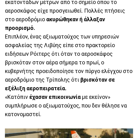
εκατοντάδων μέτρων από το σημείο όπου το
αεροσκάφος είχε προσγειωθεί. Πολλές πτήσεις
στο αεροδρόμιο
ακυρώθηκαν ή άλλαξαν
προορισμό.
Επιπλέον, ένας αξιωματούχος των υπηρεσιών
ασφαλείας της Λιβύης είπε στο πρακτορείο
ειδήσεων Ρόιτερς ότι όταν το αεροσκάφος
βρισκόταν στον αέρα σήμερα το πρωί, ο
κυβερνήτης προειδοποίησε τον πύργο ελέγχου στο
αεροδρόμιο της Τρίπολης ότι
βρισκόταν σε
εξέλιξη αεροπειρατεία.
«Κατόπιν
έχασαν επικοινωνία
με εκείνον»
συμπλήρωσε ο αξιωματούχος, που δεν θέλησε να
κατονομαστεί.