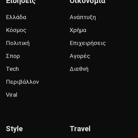
Ειδήσεις
Οικονομία
Ελλάδα
Ανάπτυξη
Κόσμος
Χρήμα
Πολιτική
Επιχειρήσεις
Σπορ
Αγορές
Tech
Διεθνή
Περιβάλλον
Viral
Style
Travel