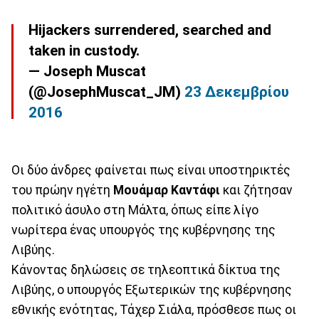
Hijackers surrendered, searched and
taken in custody.
— Joseph Muscat
(@JosephMuscat_JM)
23 Δεκεμβρίου
2016
Oι δύο άνδρες φαίνεται πως είναι υποστηρικτές
του πρώην ηγέτη
Μουάμαρ Καντάφι
και ζήτησαν
πολιτικό άσυλο στη Μάλτα, όπως είπε λίγο
νωρίτερα ένας υπουργός της κυβέρνησης της
Λιβύης.
Κάνοντας δηλώσεις σε τηλεοπτικά δίκτυα της
Λιβύης, ο υπουργός Εξωτερικών της κυβέρνησης
εθνικής ενότητας, Τάχερ Σιάλα, πρόσθεσε πως οι