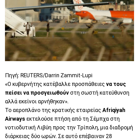
Πηγή: REUTERS/Darrin Zammit-Lupi
«Ο κυβερνήτης κατέβαλλε προσπάθειες
να τους
πείσει να προσγειωθούν
στη σωστή κατεύθυνση
αλλά εκείνοι αρνήθηκαν».
Το αεροπλάνο της κρατικής εταιρείας
Afriqiyah
Airways
εκτελούσε πτήση από τη Σέμπχα στη
νοτιοδυτική Λιβύη προς την Τρίπολη, μια διαδρομή
διάρκειας δύο ωρών. Σε αυτό επέβαιναν 28