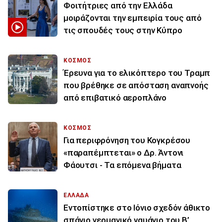
Φοιτήτριες από την Ελλάδα
μοιράζονται την εμπειρία τους από
τις σπουδές τους στην Κύπρο
ΚΟΣΜΟΣ
Έρευνα για το ελικόπτερο του Τραμπ
που βρέθηκε σε απόσταση αναπνοής
από επιβατικό αεροπλάνο
ΚΟΣΜΟΣ
Για περιφρόνηση του Κογκρέσου
«παραπέμπτεται» ο Δρ. Άντονι
Φάουτσι - Τα επόμενα βήματα
ΕΛΛΑΔΑ
Εντοπίστηκε στο Ιόνιο σχεδόν άθικτο
σπάνιο γερμανικό ναυάγιο του Β’