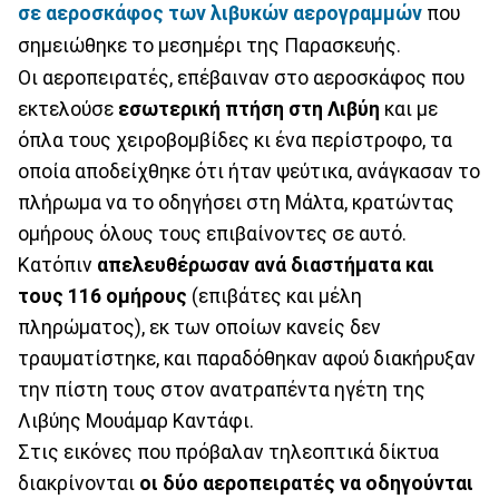
σε αεροσκάφος των λιβυκών αερογραμμών
που
σημειώθηκε το μεσημέρι της Παρασκευής.
Οι αεροπειρατές, επέβαιναν στο αεροσκάφος που
εκτελούσε
εσωτερική πτήση στη Λιβύη
και με
όπλα τους χειροβομβίδες κι ένα περίστροφο, τα
οποία αποδείχθηκε ότι ήταν ψεύτικα, ανάγκασαν το
πλήρωμα να το οδηγήσει στη Μάλτα, κρατώντας
ομήρους όλους τους επιβαίνοντες σε αυτό.
Κατόπιν
απελευθέρωσαν ανά διαστήματα και
τους 116 ομήρους
(επιβάτες και μέλη
πληρώματος), εκ των οποίων κανείς δεν
τραυματίστηκε, και παραδόθηκαν αφού διακήρυξαν
την πίστη τους στον ανατραπέντα ηγέτη της
Λιβύης Μουάμαρ Καντάφι.
Στις εικόνες που πρόβαλαν τηλεοπτικά δίκτυα
διακρίνονται
οι δύο αεροπειρατές να οδηγούνται