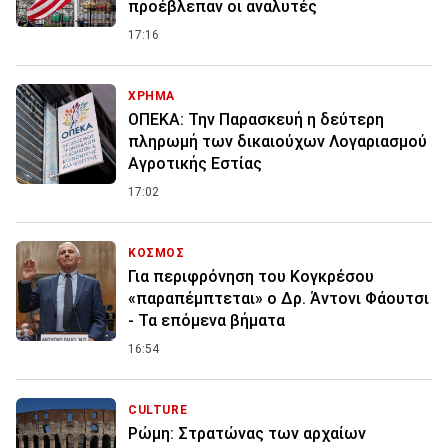
προέβλεπαν οι αναλυτές
17:16
ΧΡΗΜΑ
ΟΠΕΚΑ: Την Παρασκευή η δεύτερη
πληρωμή των δικαιούχων Λογαριασμού
Αγροτικής Εστίας
17:02
ΚΟΣΜΟΣ
Για περιφρόνηση του Κογκρέσου
«παραπέμπτεται» ο Δρ. Άντονι Φάουτσι
- Τα επόμενα βήματα
16:54
CULTURE
Ρώμη: Στρατώνας των αρχαίων