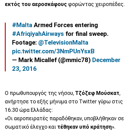
εκτός του αεροσκάφους
φορώντας χειροπέδες.
#Malta
Armed Forces entering
#AfriqiyahAirways
for final sweep.
Footage:
@TelevisionMalta
pic.twitter.com/3NmPUnYsxB
— Mark Micallef (@mmic78)
December
23, 2016
Ο πρωθυπουργός της νήσου,
Τζόζεφ Μούσκατ
,
ανήρτησε το εξής μήνυμα στο Twitter γύρω στις
16.30 ώρα Ελλάδας:
«Οι αεροπειρατές παραδόθηκαν, υποβλήθηκαν σε
σωματικό έλεγχο και
τέθηκαν υπό κράτηση
».