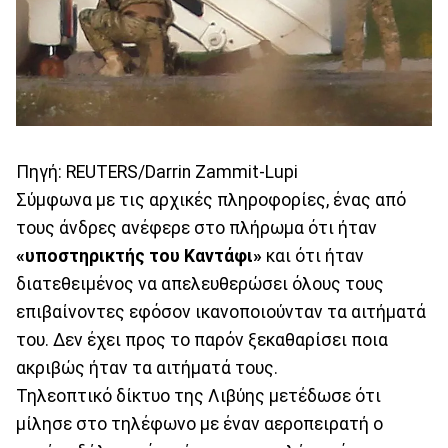
Πηγή: REUTERS/Darrin Zammit-Lupi
Σύμφωνα με τις αρχικές πληροφορίες, ένας από
τους άνδρες ανέφερε στο πλήρωμα ότι ήταν
«υποστηρικτής του Καντάφι»
και ότι ήταν
διατεθειμένος να απελευθερώσει όλους τους
επιβαίνοντες εφόσον ικανοποιούνταν τα αιτήματά
του. Δεν έχει προς το παρόν ξεκαθαρίσει ποια
ακριβώς ήταν τα αιτήματά τους.
Τηλεοπτικό δίκτυο της Λιβύης μετέδωσε ότι
μίλησε στο τηλέφωνο με έναν αεροπειρατή ο