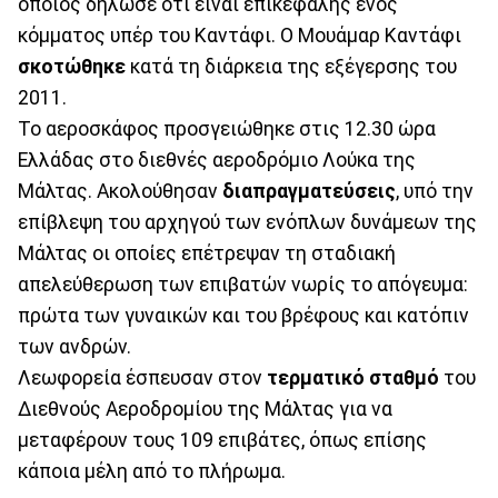
οποίος δήλωσε ότι είναι επικεφαλής ενός
κόμματος υπέρ του Καντάφι. Ο Μουάμαρ Καντάφι
σκοτώθηκε
κατά τη διάρκεια της εξέγερσης του
2011.
Το αεροσκάφος προσγειώθηκε στις 12.30 ώρα
Ελλάδας στο διεθνές αεροδρόμιο Λούκα της
Μάλτας. Ακολούθησαν
διαπραγματεύσεις
, υπό την
επίβλεψη του αρχηγού των ενόπλων δυνάμεων της
Μάλτας οι οποίες επέτρεψαν τη σταδιακή
απελεύθερωση των επιβατών νωρίς το απόγευμα:
πρώτα των γυναικών και του βρέφους και κατόπιν
των ανδρών.
Λεωφορεία έσπευσαν στον
τερματικό σταθμό
του
Διεθνούς Αεροδρομίου της Μάλτας για να
μεταφέρουν τους 109 επιβάτες, όπως επίσης
κάποια μέλη από το πλήρωμα.