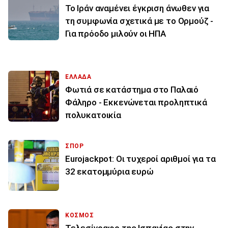
Το Ιράν αναμένει έγκριση άνωθεν για
τη συμφωνία σχετικά με το Ορμούζ -
Για πρόοδο μιλούν οι ΗΠΑ
ΕΛΛΑΔΑ
Φωτιά σε κατάστημα στο Παλαιό
Φάληρο - Εκκενώνεται προληπτικά
πολυκατοικία
ΣΠΟΡ
Eurojackpot: Οι τυχεροί αριθμοί για τα
32 εκατoμμύρια ευρώ
ΚΟΣΜΟΣ
Τελεσίγραφο της Ισπανίας στην