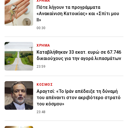
ΧΡΗΜΑ
Πότε λήγουν τα προγράμματα
«Ανακαίνιση Κατοικίας» και «Σπίτι μου
ΙΙ»
00:30
ΧΡΗΜΑ
Καταβλήθηκαν 33 εκατ. ευρώ σε 67.746
δικαιούχους για την αγορά λιπασμάτων
23:59
ΚΟΣΜΟΣ
Αραγτσί: «Το Ιράν απέδειξε τη δύναμή
του απέναντι στον ακριβότερο στρατό
του κόσμου»
23:48