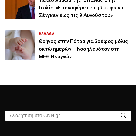
Ιταλία: «Επαναφέρετε τη Συμφωνία
Σένγκεν έως τις 9 Αυγούστου»
ΕΛΛΑΔΑ
Θρήνος στην Πάτρα για βρέφος μόλις
οκτώ ημερών – Νοσηλευόταν στη
ΜΕΘ Νεογνών
Αναζήτηση στο CNN.gr