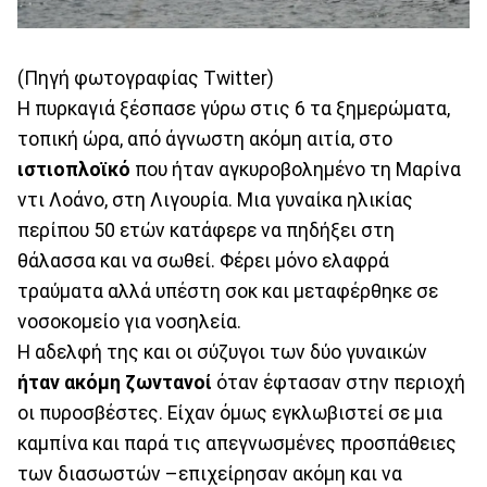
(Πηγή φωτογραφίας Twitter)
Η πυρκαγιά ξέσπασε γύρω στις 6 τα ξημερώματα,
τοπική ώρα, από άγνωστη ακόμη αιτία, στο
ιστιοπλοϊκό
που ήταν αγκυροβολημένο τη Μαρίνα
ντι Λοάνο, στη Λιγουρία. Μια γυναίκα ηλικίας
περίπου 50 ετών κατάφερε να πηδήξει στη
θάλασσα και να σωθεί. Φέρει μόνο ελαφρά
τραύματα αλλά υπέστη σοκ και μεταφέρθηκε σε
νοσοκομείο για νοσηλεία.
Η αδελφή της και οι σύζυγοι των δύο γυναικών
ήταν ακόμη ζωντανοί
όταν έφτασαν στην περιοχή
οι πυροσβέστες. Είχαν όμως εγκλωβιστεί σε μια
καμπίνα και παρά τις απεγνωσμένες προσπάθειες
των διασωστών –επιχείρησαν ακόμη και να