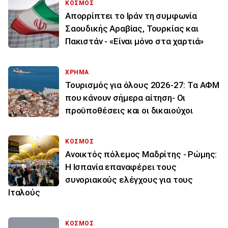
ΚΟΣΜΟΣ
Απορρίπτει το Ιράν τη συμφωνία
Σαουδικής Αραβίας, Τουρκίας και
Πακιστάν - «Είναι μόνο στα χαρτιά»
ΧΡΗΜΑ
Τουρισμός για όλους 2026-27: Τα ΑΦΜ
που κάνουν σήμερα αίτηση- Οι
προϋποθέσεις και οι δικαιούχοι
ΚΟΣΜΟΣ
Ανοικτός πόλεμος Μαδρίτης - Ρώμης:
Η Ισπανία επαναφέρει τους
συνοριακούς ελέγχους για τους
Ιταλούς
ΚΟΣΜΟΣ