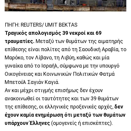
ΠΗΓΗ: REUTERS/ UMIT BEKTAS
Τραγικός απολογισμός 39 νεκροί και 69
τραυματίες.
Μεταξύ των θυμάτων της αιματηρής
επίθεσης είναι πολίτες από τη Σαουδική Αραβία, το
Μαρόκο, τον Λίβανο, τη Λιβύη, καθώς και μία
γυναίκα από το Ισραήλ, σύμφωνα με την υπουργό
Οικογένειας και Κοινωνικών Πολιτικών Φατμά
Μπετούλ Σαγιάν Καγιά.
Αν και μέχρι στιγμής επισήμως δεν έχουν
ανακοινωθεί οι ταυτότητες και των 39 θυμάτων
της επίθεσης, οι ελληνικές προξενικές αρχές,
δεν
έχουν καμία ενημέρωση ότι μεταξύ των θυμάτων
υπάρχουν Έλληνες
(ομογενείς ή επισκέπτες).