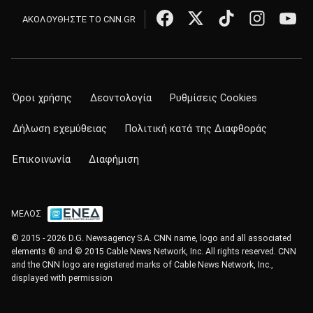
ΑΚΟΛΟΥΘΗΣΤΕ ΤΟ CNN.GR
Όροι χρήσης
Δεοντολογία
Ρυθμίσεις Cookies
Δήλωση εχεμύθειας
Πολιτική κατά της Διαφθοράς
Επικοινωνία
Διαφήμιση
ΜΕΛΟΣ
© 2015 - 2026 D.G. Newsagency S.A. CNN name, logo and all associated
elements ® and © 2015 Cable News Network, Inc. All rights reserved. CNN
and the CNN logo are registered marks of Cable News Network, Inc.,
displayed with permission