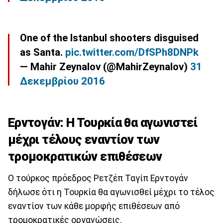
One of the Istanbul shooters disguised
as Santa.
pic.twitter.com/DfSPh8DNPk
— Mahir Zeynalov (@MahirZeynalov)
31
Δεκεμβρίου 2016
Ερντογάν: Η Τουρκία θα αγωνιστεί
μέχρι τέλους εναντίον των
τρομοκρατικών επιθέσεων
Ο τούρκος πρόεδρος Ρετζέπ Ταγίπ Ερντογάν
δήλωσε ότι η Τουρκία θα αγωνισθεί μέχρι το τέλος
εναντίον των κάθε μορφής επιθέσεων από
τρομοκρατικές οργανώσεις.