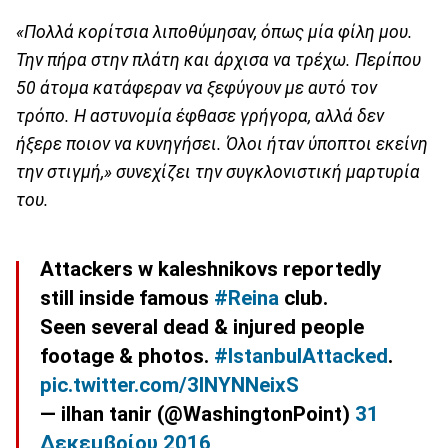
«Πολλά κορίτσια λιποθύμησαν, όπως μία φίλη μου.
Την πήρα στην πλάτη και άρχισα να τρέχω. Περίπου
50 άτομα κατάφεραν να ξεφύγουν με αυτό τον
τρόπο. Η αστυνομία έφθασε γρήγορα, αλλά δεν
ήξερε ποιον να κυνηγήσει. Όλοι ήταν ύποπτοι εκείνη
την στιγμή,» συνεχίζει την συγκλονιστική μαρτυρία
του.
Attackers w kaleshnikovs reportedly
still inside famous
#Reina
club.
Seen several dead & injured people
footage & photos.
#IstanbulAttacked
.
pic.twitter.com/3lNYNNeixS
— ilhan tanir (@WashingtonPoint)
31
Δεκεμβρίου 2016