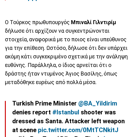
Ο Τούρκος πρωθυπουργός
Μπιναλί Γιλντιρίμ
δήλωσε ότι αρχίζουν να συγκεντρώνονται
στοιχεία, αναφορικά με το ποιος είναι υπεύθυνος
για την επίθεση. Ωστόσο, δήλωσε ότι δεν υπάρχει
ακόμη κάτι συγκεκριμένο σχετικά με την ανάληψη
ευθύνης. Παράλληλα, ο ίδιος αρνείται ότι ο
δράστης ήταν ντυμένος Άγιος Βασίλης, όπως
μεταδόθηκε ευρέως από πολλά μέσα.
Turkish Prime Minister
@BA_Yildirim
denies report
#Istanbul
shooter was
dressed as Santa. Attacker left weapon
at scene
pic.twitter.com/0MtTCNkitJ