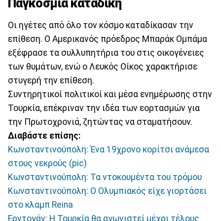
Παγκόσμια καταδίκη
Οι ηγέτες από όλο τον κόσμο καταδίκασαν την
επίθεση. Ο Αμερικανός πρόεδρος Μπαράκ Ομπάμα
εξέφρασε τα συλλυπητήρια του στις οικογένειες
των θυμάτων, ενώ ο Λευκός Οίκος χαρακτήρισε
στυγερή την επίθεση.
Συντηρητικοί πολιτικοί και μέσα ενημέρωσης στην
Τουρκία, επέκριναν την ιδέα των εορτασμών για
την Πρωτοχρονιά, ζητώντας να σταματήσουν.
Διαβάστε επίσης:
Κωνσταντινούπολη: Ένα 19χρονο κορίτσι ανάμεσα
στους νεκρούς (pic)
Κωνσταντινούπολη: Τα ντοκουμέντα του τρόμου
Κωνσταντινούπολη: Ο Ολυμπιακός είχε γιορτάσει
στο κλαμπ Reina
Ερντογάν: Η Τουρκία θα αγωνιστεί μέχρι τέλους