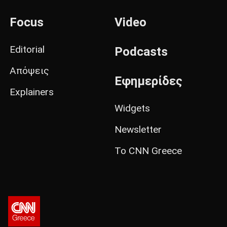
Focus
Video
Editorial
Podcasts
Απόψεις
Εφημερίδες
Explainers
Widgets
Newsletter
Το CNN Greece