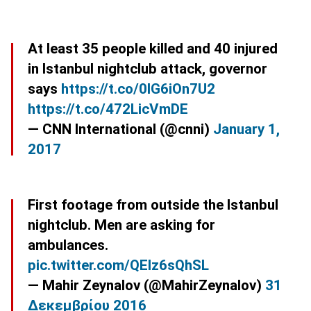
At least 35 people killed and 40 injured
in Istanbul nightclub attack, governor
says
https://t.co/0IG6iOn7U2
https://t.co/472LicVmDE
— CNN International (@cnni)
January 1,
2017
First footage from outside the Istanbul
nightclub. Men are asking for
ambulances.
pic.twitter.com/QElz6sQhSL
— Mahir Zeynalov (@MahirZeynalov)
31
Δεκεμβρίου 2016