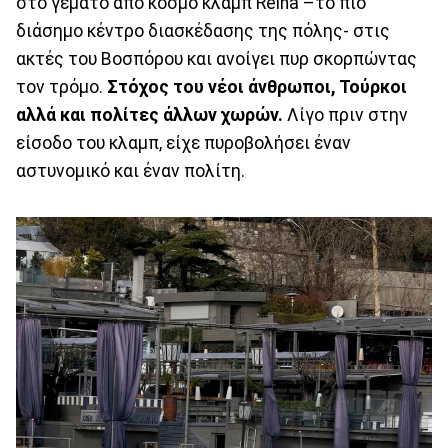
στο γεμάτο από κόσμο κλαμπ Reina –το πιο
διάσημο κέντρο διασκέδασης της πόλης- στις
ακτές του Βοσπόρου και ανοίγει πυρ σκορπώντας
τον τρόμο.
Στόχος του νέοι άνθρωποι, Τούρκοι
αλλά και πολίτες άλλων χωρών.
Λίγο πριν στην
είσοδο του κλαμπ, είχε πυροβολήσει έναν
αστυνομικό και έναν πολίτη.