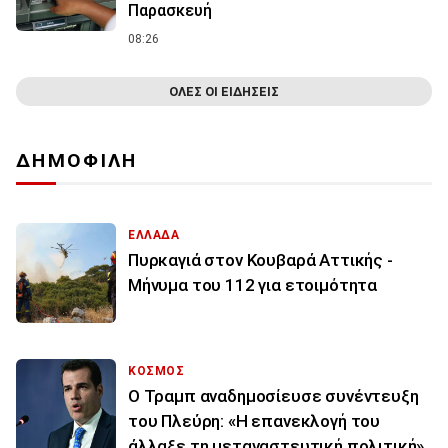
Παρασκευή
08:26
ΟΛΕΣ ΟΙ ΕΙΔΗΣΕΙΣ
ΔΗΜΟΦΙΛΗ
ΕΛΛΑΔΑ
Πυρκαγιά στον Κουβαρά Αττικής -
Μήνυμα του 112 για ετοιμότητα
ΚΟΣΜΟΣ
Ο Τραμπ αναδημοσίευσε συνέντευξη
του Πλεύρη: «Η επανεκλογή του
άλλαξε τη μεταναστευτική πολιτική»