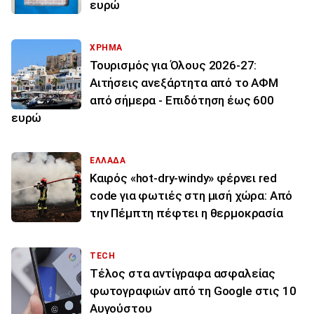
ευρώ
ΧΡΗΜΑ
Τουρισμός για Όλους 2026-27:
Αιτήσεις ανεξάρτητα από το ΑΦΜ
από σήμερα - Επιδότηση έως 600
ευρώ
ΕΛΛΑΔΑ
Καιρός «hot-dry-windy» φέρνει red
code για φωτιές στη μισή χώρα: Από
την Πέμπτη πέφτει η θερμοκρασία
TECH
Τέλος στα αντίγραφα ασφαλείας
φωτογραφιών από τη Google στις 10
Αυγούστου