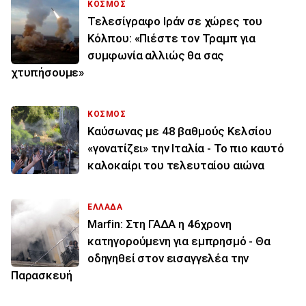
ΚΟΣΜΟΣ
Τελεσίγραφο Ιράν σε χώρες του
Κόλπου: «Πιέστε τον Τραμπ για
συμφωνία αλλιώς θα σας
χτυπήσουμε»
ΚΟΣΜΟΣ
Καύσωνας με 48 βαθμούς Κελσίου
«γονατίζει» την Ιταλία - Το πιο καυτό
καλοκαίρι του τελευταίου αιώνα
ΕΛΛΑΔΑ
Marfin: Στη ΓΑΔΑ η 46χρονη
κατηγορούμενη για εμπρησμό - Θα
οδηγηθεί στον εισαγγελέα την
Παρασκευή