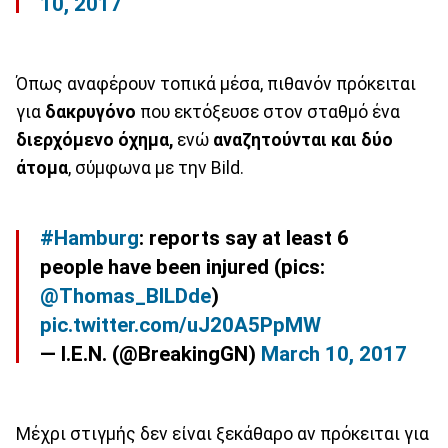
10, 2017
Όπως αναφέρουν τοπικά μέσα, πιθανόν πρόκειται
για
δακρυγόνο
που εκτόξευσε στον σταθμό ένα
διερχόμενο όχημα,
ενώ
αναζητούνται και δύο
άτομα
, σύμφωνα με την Bild.
#Hamburg
: reports say at least 6
people have been injured (pics:
@Thomas_BILDde
)
pic.twitter.com/uJ20A5PpMW
— I.E.N. (@BreakingGN)
March 10, 2017
Μέχρι στιγμής δεν είναι ξεκάθαρο αν πρόκειται για