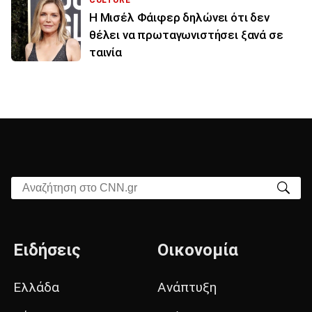
Η Μισέλ Φάιφερ δηλώνει ότι δεν
θέλει να πρωταγωνιστήσει ξανά σε
ταινία
Αναζήτηση στο CNN.gr
Ειδήσεις
Οικονομία
Ελλάδα
Ανάπτυξη