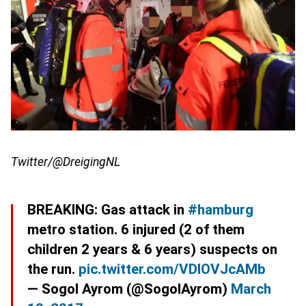
Twitter/@DreigingNL
BREAKING: Gas attack in
#hamburg
metro station. 6 injured (2 of them
children 2 years & 6 years) suspects on
the run.
pic.twitter.com/VDIOVJcAMb
— Sogol Ayrom (@SogolAyrom)
March