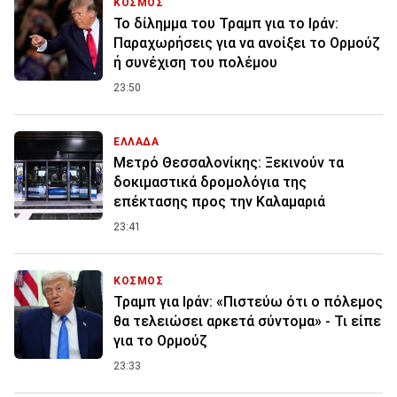
ΚΟΣΜΟΣ
Το δίλημμα του Τραμπ για το Ιράν:
Παραχωρήσεις για να ανοίξει το Ορμούζ
ή συνέχιση του πολέμου
23:50
ΕΛΛΑΔΑ
Μετρό Θεσσαλονίκης: Ξεκινούν τα
δοκιμαστικά δρομολόγια της
επέκτασης προς την Καλαμαριά
23:41
ΚΟΣΜΟΣ
Τραμπ για Ιράν: «Πιστεύω ότι ο πόλεμος
θα τελειώσει αρκετά σύντομα» - Τι είπε
για το Ορμούζ
23:33