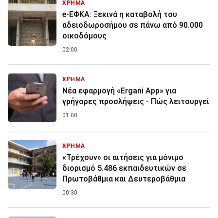
ΧΡΗΜΑ
e-ΕΦΚΑ: Ξεκινά η καταβολή του
αδειοδωροσήμου σε πάνω από 90.000
οικοδόμους
02:00
ΧΡΗΜΑ
Νέα εφαρμογή «Ergani App» για
γρήγορες προσλήψεις - Πώς λειτουργεί
01:00
ΧΡΗΜΑ
«Τρέχουν» οι αιτήσεις για μόνιμο
διορισμό 5.486 εκπαιδευτικών σε
Πρωτοβάθμια και Δευτεροβάθμια
00:30