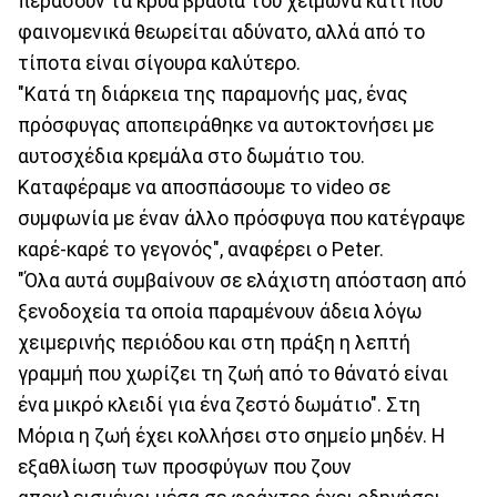
περάσουν τα κρύα βράδια του χειμώνα κάτι που
φαινομενικά θεωρείται αδύνατο, αλλά από το
τίποτα είναι σίγουρα καλύτερο.
"Κατά τη διάρκεια της παραμονής μας, ένας
πρόσφυγας αποπειράθηκε να αυτοκτονήσει με
αυτοσχέδια κρεμάλα στο δωμάτιο του.
Καταφέραμε να αποσπάσουμε το video σε
συμφωνία με έναν άλλο πρόσφυγα που κατέγραψε
καρέ-καρέ το γεγονός", αναφέρει ο Peter.
"Όλα αυτά συμβαίνουν σε ελάχιστη απόσταση από
ξενοδοχεία τα οποία παραμένουν άδεια λόγω
χειμερινής περιόδου και στη πράξη η λεπτή
γραμμή που χωρίζει τη ζωή από το θάνατό είναι
ένα μικρό κλειδί για ένα ζεστό δωμάτιο". Στη
Μόρια η ζωή έχει κολλήσει στο σημείο μηδέν. Η
εξαθλίωση των προσφύγων που ζουν