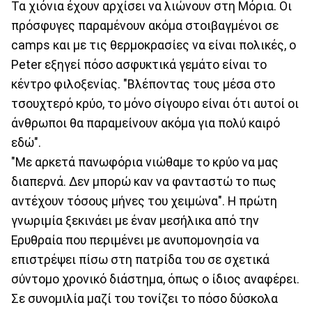
Τα χιόνια έχουν αρχίσει να λιώνουν στη Μόρια. Οι
πρόσφυγες παραμένουν ακόμα στοιβαγμένοι σε
camps και με τις θερμοκρασίες να είναι πολικές, ο
Peter εξηγεί πόσο ασφυκτικά γεμάτο είναι το
κέντρο φιλοξενίας. "Βλέποντας τους μέσα στο
τσουχτερό κρύο, το μόνο σίγουρο είναι ότι αυτοί οι
άνθρωποι θα παραμείνουν ακόμα για πολύ καιρό
εδώ".
"Με αρκετά πανωφόρια νιώθαμε το κρύο να μας
διαπερνά. Δεν μπορώ καν να φανταστώ το πως
αντέχουν τόσους μήνες του χειμώνα". Η πρώτη
γνωριμία ξεκινάει με έναν μεσήλικα από την
Ερυθραία που περιμένει με ανυπομονησία να
επιστρέψει πίσω στη πατρίδα του σε σχετικά
σύντομο χρονικό διάστημα, όπως ο ίδιος αναφέρει.
Σε συνομιλία μαζί του τονίζει το πόσο δύσκολα