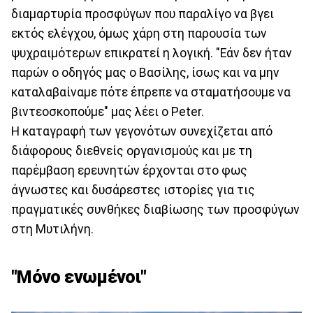
διαμαρτυρία προσφύγων που παραλίγο να βγει
εκτός ελέγχου, όμως χάρη στη παρουσία των
ψυχραιμότερων επικρατεί η λογική. "Εάν δεν ήταν
παρών ο οδηγός μας ο Βασίλης, ίσως και να μην
καταλαβαίναμε πότε έπρεπε να σταματήσουμε να
βιντεοσκοπούμε" μας λέει ο Peter.
Η καταγραφή των γεγονότων συνεχίζεται από
διάφορους διεθνείς οργανισμούς και με τη
παρέμβαση ερευνητών έρχονται στο φως
άγνωστες και δυσάρεστες ιστορίες για τις
πραγματικές συνθήκες διαβίωσης των προσφύγων
στη Μυτιλήνη.
"Μόνο ενωμένοι"