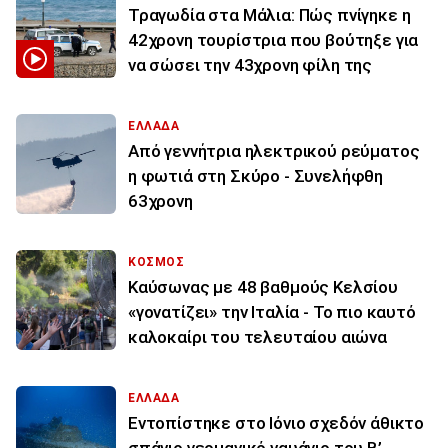
Τραγωδία στα Μάλια: Πώς πνίγηκε η
42χρονη τουρίστρια που βούτηξε για
να σώσει την 43χρονη φίλη της
ΕΛΛΑΔΑ
Από γεννήτρια ηλεκτρικού ρεύματος
η φωτιά στη Σκύρο - Συνελήφθη
63χρονη
ΚΟΣΜΟΣ
Καύσωνας με 48 βαθμούς Κελσίου
«γονατίζει» την Ιταλία - Το πιο καυτό
καλοκαίρι του τελευταίου αιώνα
ΕΛΛΑΔΑ
Εντοπίστηκε στο Ιόνιο σχεδόν άθικτο