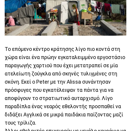
Το επόμενο κέντρο κράτησης λίγο πιο κοντά στη
χώρα είναι ένα πρώην εγκαταλειμμένο εργοστάσιο
παραγωγής χαρτιού που έχει μετατραπεί σε μία
ατελείωτη ζούγκλα από σκηνές τυλιγμένες στη
σκόνη. Εκεί ο Peter με την Alissa συνάντησαν
πρόσφυγες που εγκατέλειψαν τα πάντα για να
αποφύγουν το στρατιωτικό αυταρχισμό. Λίγο
παραδίπλα ένας νεαρός εθελοντής προσπαθεί να
διδάξει Αγγλικά σε μικρά παιδάκια παίζοντας μαζί
τους τρίλιζα.
Άλλοι εθελοντές επιχειρούν με μεγάλο κουράγιο να