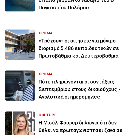
σπάνιο γερμανικό ναυάγιο του Β’
Παγκοσμίου Πολέμου
ΧΡΗΜΑ
«Τρέχουν» οι αιτήσεις για μόνιμο
διορισμό 5.486 εκπαιδευτικών σε
Πρωτοβάθμια και Δευτεροβάθμια
ΧΡΗΜΑ
Πότε πληρώνονται οι συντάξεις
Σεπτεμβρίου στους δικαιούχους -
Αναλυτικά οι ημερομηνίες
CULTURE
Η Μισέλ Φάιφερ δηλώνει ότι δεν
θέλει να πρωταγωνιστήσει ξανά σε