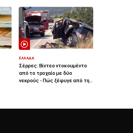
ΕΛΛΑΔΑ
Σέρρες: Βίντεο ντοκουμέντο
από το τροχαίο με δύο
νεκρούς - Πώς ξέφυγε από την
πορεία του το ΙΧ