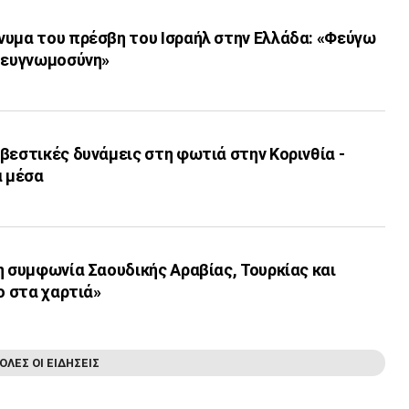
νυμα του πρέσβη του Ισραήλ στην Ελλάδα: «Φεύγω
η ευγνωμοσύνη»
βεστικές δυνάμεις στη φωτιά στην Κορινθία -
α μέσα
η συμφωνία Σαουδικής Αραβίας, Τουρκίας και
ο στα χαρτιά»
ΟΛΕΣ ΟΙ ΕΙΔΗΣΕΙΣ