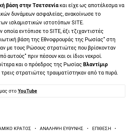
ή βάση στην Τσετσενία
και είχε ως αποτέλεσμα να
ικών δυνάμεων ασφαλείας, ανακοίνωσε το
των ισλαμιστικών ιστοτόπων SITE.
ν οποία εντόπισε το SITE, έξι τζιχαντιστές
τιωτική βάση της Εθνοφρουράς της Ρωσίας" στη
καν με τους Ρώσους στρατιώτες που βρίσκονταν
πό αυτούς" πριν πέσουν και οι ίδιοι νεκροί.
ρίτερα και ο πρόεδρος της Ρωσίας
Βλαντίμιρ
οι τρεις στρατιώτες τραυματίστηκαν από τα πυρά.
 μας στο
YouTube
·
·
·
ΑΜΙΚΟ ΚΡΑΤΟΣ
ΑΝΑΛΗΨΗ ΕΥΘΥΝΗΣ
ΕΠΙΘΕΣΗ