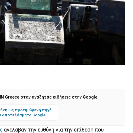
N Greece όταν αναζητάς ειδήσεις στην Google
ήκη ως προτιμώμενη πηγή
α αποτελέσματα Google
ς
ανέλαβαν την ευθύνη για την επίθεση που