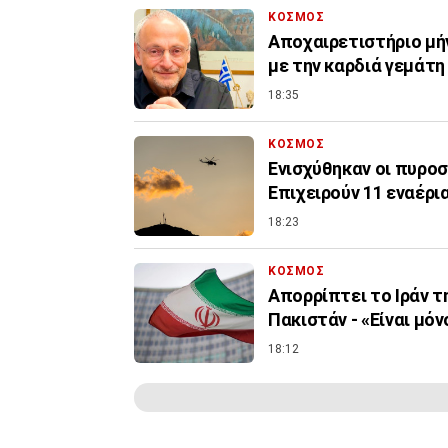
ΚΟΣΜΟΣ
Αποχαιρετιστήριο μή
με την καρδιά γεμάτ
18:35
ΚΟΣΜΟΣ
Ενισχύθηκαν οι πυροσ
Επιχειρούν 11 εναέρι
18:23
ΚΟΣΜΟΣ
Απορρίπτει το Ιράν τ
Πακιστάν - «Είναι μόν
18:12