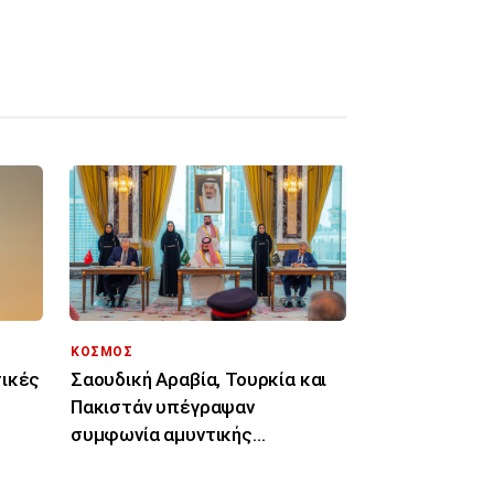
ΚΟΣΜΟΣ
τικές
Σαουδική Αραβία, Τουρκία και
Πακιστάν υπέγραψαν
συμφωνία αμυντικής
συνεργασίας