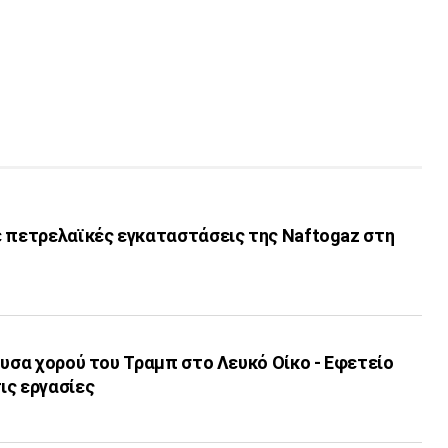
ε πετρελαϊκές εγκαταστάσεις της Naftogaz στη
ουσα χορού του Τραμπ στο Λευκό Οίκο - Εφετείο
ις εργασίες