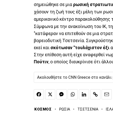
σημειώθηκε σε μια
ρωσική στρατιωτικ
χάσουν τη ζωή τους έξι μέλη των ρωσ
αμερικανικό κέντρο παρακολούθησης 
Σύμφωνα με την ανακοίνωση του ΙΚ, τη
"κατάφεραν να επιτεθούν σε μια στρα
βορειοδυτική Τσετσενία. Συγκρούστη
εκεί και
σκότωσαν "τουλάχιστον έξι
α
Στην επίθεση αυτή είχε αναφερθεί νω
Πούτιν
, ο οποίος διευκρίνισε ότι άλλ
Ακολουθήστε το CNN Greece στο κανάλι
·
·
·
ΚΟΣΜΟΣ
ΡΩΣΙΑ
ΤΣΕΤΣΕΝΙΑ
ΙΣΛ