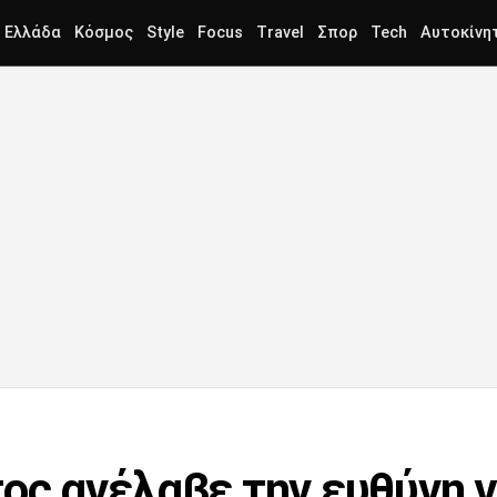
Ελλάδα
Κόσμος
Style
Focus
Travel
Σπορ
Tech
Αυτοκίνη
ος ανέλαβε την ευθύνη γ