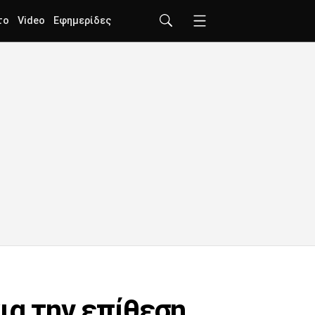
το
Video
Εφημερίδες
ια την επίθεση