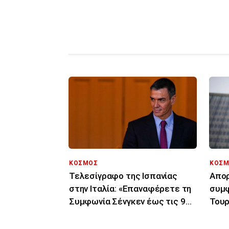
ΚΟΣΜΟΣ
ΚΟΣΜ
Τελεσίγραφο της Ισπανίας
Απορ
στην Ιταλία: «Επαναφέρετε τη
συμφ
Συμφωνία Σένγκεν έως τις 9
Τουρ
Αυγούστου»
μόνο