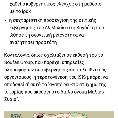
χαθεί ο κυβερνητικός έλεγχος στη μεθόριο
με το Ιράκ
η σεχταριστική προσέγγιση της σιιτικής
κυβέρνησης του Αλ Μαλίκι στη Βαγδάτη που
ώθησε τη σουνιτική μειονότητα να
αναζητήσει προστάτη
Κοντολογίς, όπως σχολιάζει σε έκθεσή του το
Soufan Group, που παρέχει υπηρεσίες
πληροφοριών σε κυβερνήσεις και πολυεθνικούς
οργανισμούς, η τερατογένεση του ISIS μπορεί να
αποδοθεί σ' αυτό το "αναπόφευκτο ατύχημα της
ιστορίας που ακούσει στο διπλό όνομα Μαλίκι/
Συρία".