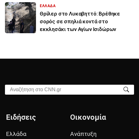
ΕΛΛΑΔΑ
Θρίλερ στο Λυκαβηττό: Βρέθηκε
σορός σε σπηλιά κοντά στο
εκκλησάκι των Αγίων Ισιδώρων
Αναζήτηση στο CNN.gr
Ειδήσεις
Οικονομία
Ελλάδα
Ανάπτυξη