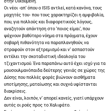
στην Οικουμένη.
Οι νέοι -απ' όπου ο ISIS αντλεί, κατά κανόνα, τους
μαχητές του- που τους χαρακτηρίζει η αμφιβολία,
που, για πολλούς και διαφορετικούς λόγους,
αναζητούν απάντηση στο 'ποιος είμαι', που
ψάχνουν βαθύτερο νόημα στα πράγματα, έχουν
σοβαρή πιθανότητα να παραπλανηθούν, να
στραφούν στον εξτρεμισμό και ν' ασπαστούν
εντέλει την σκοταδιστική ιδεολογία του
τζιχαντισμού. Ένα παραπάνω αυτό έχει ισχύ για τα
μουσουλμανόπαιδα δεύτερης γενιάς σε χώρες της
Δύσης που πολλές φορές βιώνουν αισθήματα
υποτίμησης, ματαίωσης και συχνά υφίστανται
διακρίσεις.
Δεν είναι, λοιπόν, ν' απορεί κανείς, γιατί υπάρχουν
αυτές οι ροές προς το Χαλιφάτο.