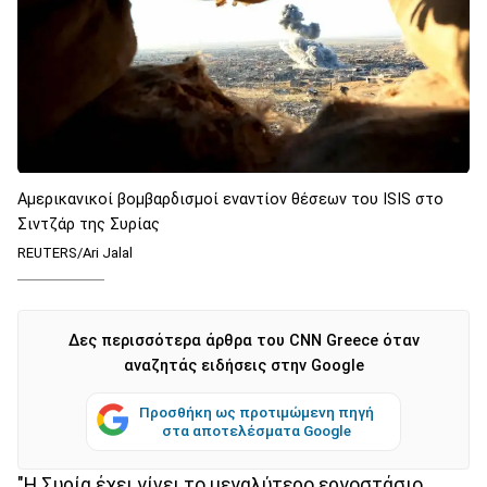
Αμερικανικοί βομβαρδισμοί εναντίον θέσεων του ISIS στο
Σιντζάρ της Συρίας
REUTERS/Ari Jalal
Δες περισσότερα άρθρα του CNN Greece όταν
αναζητάς ειδήσεις στην Google
Προσθήκη ως προτιμώμενη πηγή
στα αποτελέσματα Google
"Η Συρία έχει γίνει το μεγαλύτερο εργοστάσιο