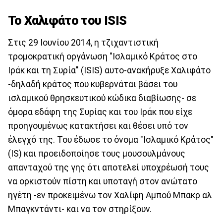
Το Χαλιφάτο του ISIS
Στις 29 Ιουνίου 2014, η τζιχαντιστική
τρομοκρατική οργάνωση "Ισλαμικό Κράτος στο
Ιράκ και τη Συρία" (ISIS) αυτο-ανακήρυξε Χαλιφάτο
-δηλαδή κράτος που κυβερνάται βάσει του
ισλαμικού θρησκευτικού κώδικα διαβίωσης- σε
όμορα εδάφη της Συρίας και του Ιράκ που είχε
προηγουμένως κατακτήσει και θέσει υπό τον
έλεγχό της. Του έδωσε το όνομα "Ισλαμικό Κράτος"
(IS) και προειδοποίησε τους μουσουλμάνους
απανταχού της γης ότι αποτελεί υποχρέωσή τους
να ορκιστούν πίστη και υποταγή στον ανώτατο
ηγέτη -εν προκειμένω τον Χαλίφη Αμπού Μπακρ αλ
Μπαγκντάντι- και να τον στηρίξουν.