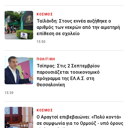
ΚΟΣΜΟΣ
Ταϊλάνδη: Στους εννέα αυξήθηκε ο
αριθμός των νεκρών από την αιματηρή
επίθεση σε σχολείο
15:50
ΠΟΛΙΤΙΚΗ
Τσίπρας: Στις 2 Σεπτεμβρίου
παρουσιάζεται τοοικονομικό
πρόγραμμα της ΕΛ.Α.Σ. στη
Θεσσαλονίκη
15:39
ΚΟΣΜΟΣ
Ο Αραγτσί επιβεβαιώνει: «Πολύ κοντά»
σε συμφωνία για το Ορμούζ - υπό όρους