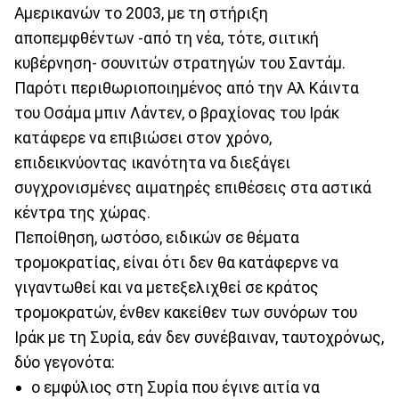
Αμερικανών το 2003, με τη στήριξη
αποπεμφθέντων -από τη νέα, τότε, σιιτική
κυβέρνηση- σουνιτών στρατηγών του Σαντάμ.
Παρότι περιθωριοποιημένος από την Αλ Κάιντα
του Οσάμα μπιν Λάντεν, ο βραχίονας του Ιράκ
κατάφερε να επιβιώσει στον χρόνο,
επιδεικνύοντας ικανότητα να διεξάγει
συγχρονισμένες αιματηρές επιθέσεις στα αστικά
κέντρα της χώρας.
Πεποίθηση, ωστόσο, ειδικών σε θέματα
τρομοκρατίας, είναι ότι δεν θα κατάφερνε να
γιγαντωθεί και να μετεξελιχθεί σε κράτος
τρομοκρατών, ένθεν κακείθεν των συνόρων του
Ιράκ με τη Συρία, εάν δεν συνέβαιναν, ταυτοχρόνως,
δύο γεγονότα:
ο εμφύλιος στη Συρία που έγινε αιτία να