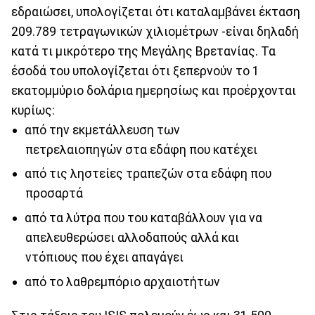
εδραιώσει, υπολογίζεται ότι καταλαμβάνει έκταση
209.789 τετραγωνικών χιλιομέτρων -είναι δηλαδή
κατά τι μικρότερο της Μεγάλης Βρετανίας. Τα
έσοδά του υπολογίζεται ότι ξεπερνούν το 1
εκατομμύριο δολάρια ημερησίως και προέρχονται
κυρίως:
από την εκμετάλλευση των
πετρελαιοπηγών στα εδάφη που κατέχει
από τις ληστείες τραπεζών στα εδάφη που
προσαρτά
από τα λύτρα που του καταβάλλουν για να
απελευθερώσει αλλοδαπούς αλλά και
ντόπιους που έχει απαγάγει
από το λαθρεμπόριο αρχαιοτήτων