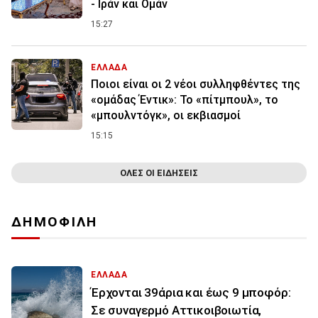
- Ιράν και Ομάν
15:27
ΕΛΛΑΔΑ
Ποιοι είναι οι 2 νέοι συλληφθέντες της
«ομάδας Έντικ»: Το «πίτμπουλ», το
«μπουλντόγκ», οι εκβιασμοί
15:15
ΟΛΕΣ ΟΙ ΕΙΔΗΣΕΙΣ
ΔΗΜΟΦΙΛΗ
ΕΛΛΑΔΑ
Έρχονται 39άρια και έως 9 μποφόρ:
Σε συναγερμό Αττικοιβοιωτία,