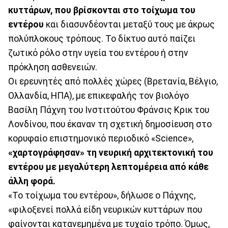
κυττάρων, που βρίσκονται στο τοίχωμα του
εντέρου
και διασυνδέονται μεταξύ τους με άκρως
πολύπλοκους τρόπους. Το δίκτυο αυτό παίζει
ζωτικό ρόλο στην υγεία του εντέρου ή στην
πρόκληση ασθενειών.
Οι ερευνητές από πολλές χώρες (Βρετανία, Βέλγιο,
Ολλανδία, ΗΠΑ), με επικεφαλής τον βιολόγο
Βασίλη Πάχνη του Ινστιτούτου Φράνσις Κρικ του
Λονδίνου, που έκαναν τη σχετική δημοσίευση στο
κορυφαίο επιστημονικό περιοδικό «Science»,
«χαρτογράφησαν» τη νευρική αρχιτεκτονική του
εντέρου με μεγαλύτερη λεπτομέρεια από κάθε
άλλη φορά.
«Το τοίχωμα του εντέρου», δήλωσε ο Πάχνης,
«φιλοξενεί πολλά είδη νευρικών κυττάρων που
φαίνονται κατανεμημένα με τυχαίο τρόπο. Όμως,