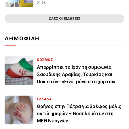
21:26
ΟΛΕΣ ΟΙ ΕΙΔΗΣΕΙΣ
ΔΗΜΟΦΙΛΗ
ΚΟΣΜΟΣ
Απορρίπτει το Ιράν τη συμφωνία
Σαουδικής Αραβίας, Τουρκίας και
Πακιστάν - «Είναι μόνο στα χαρτιά»
ΕΛΛΑΔΑ
Θρήνος στην Πάτρα για βρέφος μόλις
οκτώ ημερών – Νοσηλευόταν στη
ΜΕΘ Νεογνών