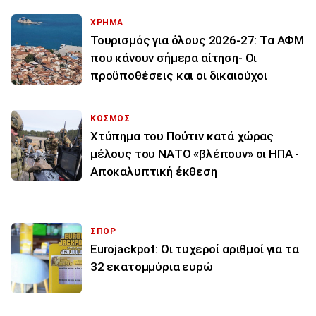
ΧΡΗΜΑ
Τουρισμός για όλους 2026-27: Τα ΑΦΜ
που κάνουν σήμερα αίτηση- Οι
προϋποθέσεις και οι δικαιούχοι
ΚΟΣΜΟΣ
Χτύπημα του Πούτιν κατά χώρας
μέλους του ΝΑΤΟ «βλέπουν» οι ΗΠΑ -
Αποκαλυπτική έκθεση
ΣΠΟΡ
Eurojackpot: Οι τυχεροί αριθμοί για τα
32 εκατoμμύρια ευρώ