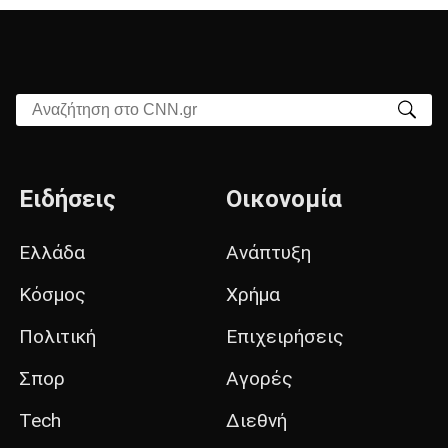
Αναζήτηση στο CNN.gr
Ειδήσεις
Οικονομία
Ελλάδα
Ανάπτυξη
Κόσμος
Χρήμα
Πολιτική
Επιχειρήσεις
Σπορ
Αγορές
Tech
Διεθνή