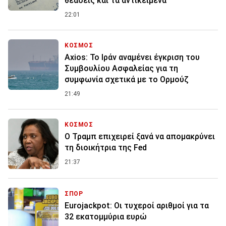
θεάσεις και τα αντικείμενα
22:01
ΚΟΣΜΟΣ
Axios: Το Ιράν αναμένει έγκριση του
Συμβουλίου Ασφαλείας για τη
συμφωνία σχετικά με το Ορμούζ
21:49
ΚΟΣΜΟΣ
Ο Τραμπ επιχειρεί ξανά να απομακρύνει
τη διοικήτρια της Fed
21:37
ΣΠΟΡ
Eurojackpot: Οι τυχεροί αριθμοί για τα
32 εκατoμμύρια ευρώ