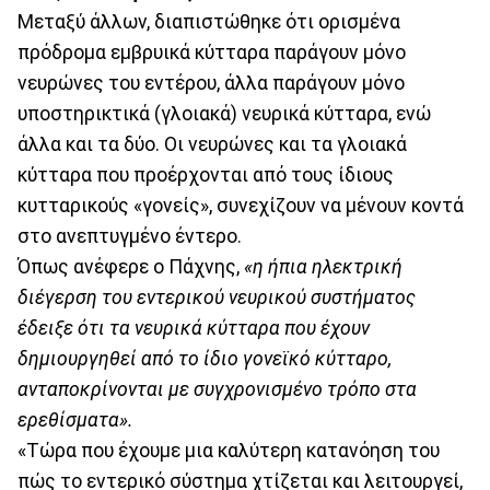
Μεταξύ άλλων, διαπιστώθηκε ότι ορισμένα
πρόδρομα εμβρυικά κύτταρα παράγουν μόνο
νευρώνες του εντέρου, άλλα παράγουν μόνο
υποστηρικτικά (γλοιακά) νευρικά κύτταρα, ενώ
άλλα και τα δύο. Οι νευρώνες και τα γλοιακά
κύτταρα που προέρχονται από τους ίδιους
κυτταρικούς «γονείς», συνεχίζουν να μένουν κοντά
στο ανεπτυγμένο έντερο.
Όπως ανέφερε ο Πάχνης,
«η ήπια ηλεκτρική
διέγερση του εντερικού νευρικού συστήματος
έδειξε ότι τα νευρικά κύτταρα που έχουν
δημιουργηθεί από το ίδιο γονεϊκό κύτταρο,
ανταποκρίνονται με συγχρονισμένο τρόπο στα
ερεθίσματα».
«Τώρα που έχουμε μια καλύτερη κατανόηση του
πώς το εντερικό σύστημα χτίζεται και λειτουργεί,