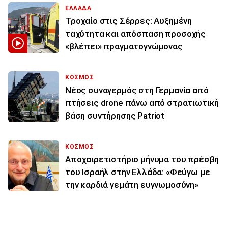
ΕΛΛΑΔΑ
Τροχαίο στις Σέρρες: Αυξημένη
ταχύτητα και απόσπαση προσοχής
«βλέπει» πραγματογνώμονας
ΚΟΣΜΟΣ
Νέος συναγερμός στη Γερμανία από
πτήσεις drone πάνω από στρατιωτική
βάση συντήρησης Patriot
ΚΟΣΜΟΣ
Αποχαιρετιστήριο μήνυμα του πρέσβη
του Ισραήλ στην Ελλάδα: «Φεύγω με
την καρδιά γεμάτη ευγνωμοσύνη»