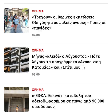
ΧΡΗΜΑ
«Τρέχουν» οι θερινές εκπτώσεις:
Οδηγός για ασφαλείς αγορές - Ποιες οι
«παγίδες»
04:00
ΧΡΗΜΑ
Μήνας «κλειδί» ο Αύγουστος - Πότε
λήγουν τα προγράμματα «Ανακαίνιση
Κατοικίας» και «Σπίτι μου ΙΙ»
03:00
ΧΡΗΜΑ
e-ΕΦΚΑ: Ξεκινά η καταβολή του
αδειοδωροσήμου σε πάνω από 90.000
οικοδόμους