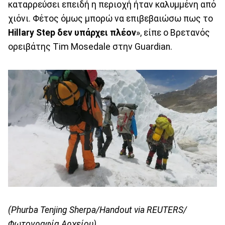
καταρρεύσει επειδή η περιοχή ήταν καλυμμένη από
χιόνι. Φέτος όμως μπορώ να επιβεβαιώσω πως το
Hillary Step δεν υπάρχει πλέον
», είπε ο Βρετανός
ορειβάτης Tim Mosedale στην Guardian.
(Phurba Tenjing Sherpa/Handout via REUTERS/
Φωτογραφία Αρχείου)