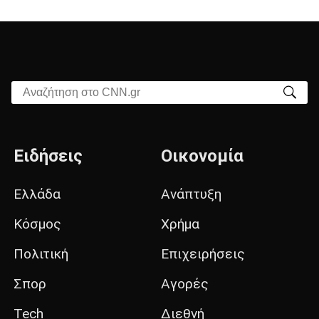
Αναζήτηση στο CNN.gr
Ειδήσεις
Οικονομία
Ελλάδα
Ανάπτυξη
Κόσμος
Χρήμα
Πολιτική
Επιχειρήσεις
Σπορ
Αγορές
Tech
Διεθνή