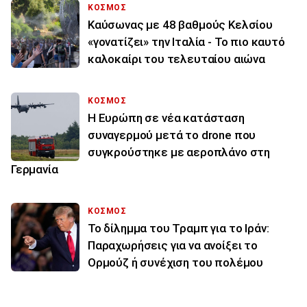
ΚΟΣΜΟΣ
Καύσωνας με 48 βαθμούς Κελσίου
«γονατίζει» την Ιταλία - Το πιο καυτό
καλοκαίρι του τελευταίου αιώνα
ΚΟΣΜΟΣ
Η Ευρώπη σε νέα κατάσταση
συναγερμού μετά το drone που
συγκρούστηκε με αεροπλάνο στη
Γερμανία
ΚΟΣΜΟΣ
Το δίλημμα του Τραμπ για το Ιράν:
Παραχωρήσεις για να ανοίξει το
Ορμούζ ή συνέχιση του πολέμου