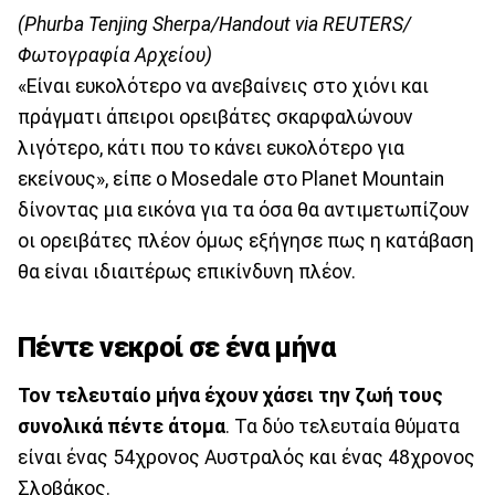
(Phurba Tenjing Sherpa/Handout via REUTERS/
Φωτογραφία Αρχείου)
«Είναι ευκολότερο να ανεβαίνεις στο χιόνι και
πράγματι άπειροι ορειβάτες σκαρφαλώνουν
λιγότερο, κάτι που το κάνει ευκολότερο για
εκείνους», είπε ο Mosedale στο Planet Mountain
δίνοντας μια εικόνα για τα όσα θα αντιμετωπίζουν
οι ορειβάτες πλέον όμως εξήγησε πως η κατάβαση
θα είναι ιδιαιτέρως επικίνδυνη πλέον.
Πέντε νεκροί σε ένα μήνα
Τον τελευταίο μήνα έχουν χάσει την ζωή τους
συνολικά πέντε άτομα
. Τα δύο τελευταία θύματα
είναι ένας 54χρονος Αυστραλός και ένας 48χρονος
Σλοβάκος.