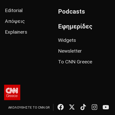
Editorial
Podcasts
Απόψεις
Εφημερίδες
Explainers
Widgets
Newsletter
Το CNN Greece
ΑΚΟΛΟΥΘΗΣΤΕ ΤΟ CNN.GR