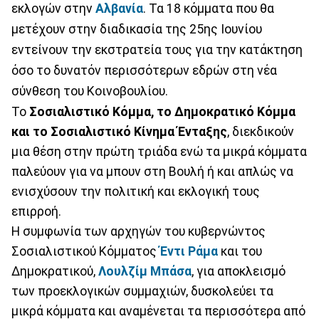
εκλογών στην
Αλβανία
. Τα 18 κόμματα που θα
μετέχουν στην διαδικασία της 25ης Ιουνίου
εντείνουν την εκστρατεία τους για την κατάκτηση
όσο το δυνατόν περισσότερων εδρών στη νέα
σύνθεση του Κοινοβουλίου.
Το
Σοσιαλιστικό Κόμμα, το Δημοκρατικό Κόμμα
και το Σοσιαλιστικό Κίνημα Ένταξης
, διεκδικούν
μια θέση στην πρώτη τριάδα ενώ τα μικρά κόμματα
παλεύουν για να μπουν στη Βουλή ή και απλώς να
ενισχύσουν την πολιτική και εκλογική τους
επιρροή.
Η συμφωνία των αρχηγών του κυβερνώντος
Σοσιαλιστικού Κόμματος
Έντι Ράμα
και του
Δημοκρατικού,
Λουλζίμ Μπάσα
, για αποκλεισμό
των προεκλογικών συμμαχιών, δυσκολεύει τα
μικρά κόμματα και αναμένεται τα περισσότερα από