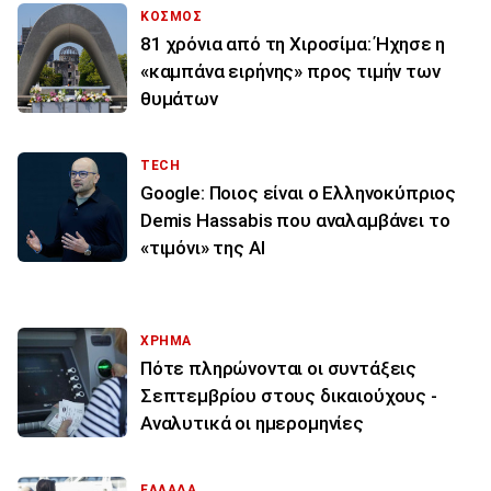
ΚΟΣΜΟΣ
81 χρόνια από τη Χιροσίμα: Ήχησε η
«καμπάνα ειρήνης» προς τιμήν των
θυμάτων
TECH
Google: Ποιος είναι ο Ελληνοκύπριος
Demis Hassabis που αναλαμβάνει το
«τιμόνι» της ΑΙ
ΧΡΗΜΑ
Πότε πληρώνονται οι συντάξεις
Σεπτεμβρίου στους δικαιούχους -
Αναλυτικά οι ημερομηνίες
ΕΛΛΑΔΑ