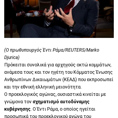
(Ο πρωθυπουργός Έντι Ράμα/REUTERS/Marko
Djurica)
Πρόκειται συνολικά για αρχηγούς οκτώ κομμάτων,
ανάμεσα τους και τον ηγέτη του Κόμματος Ένωσης
Ανθρωπίνων Δικαιωμάτων (ΚΕΑΔ) που εκπροσωπεί
και την εθνική ελληνική μειονότητα.
Ο προεκλογικός αγώνας, ουσιαστικά κινείται με
γνώμονα τον
σχηματισμό αυτοδύναμης
κυβέρνησης
. Ο Έντι Ράμα, ο οποίος ηγείται
προσωπικά του προεκλογικού αγώνα του