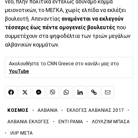
νέο, πλην πολιτικά εντελώς αδύναμο κόμμα
μειονοτικών, το ΜΕΓΚΑ, χωρίς ελπίδα να εκλέξει
βουλευτή. Απεναντίας
αναμένεται να εκλεγούν
τέσσερις έως πέντε ομογενείς βουλευτές
που
συμμετέχουν στα ψηφοδέλτια των τριών μεγάλων
αλβανικών κομμάτων.
Ακολουθήστε το CNN Greece στο κανάλι μας στο
YouTube
·
·
·
ΚΟΣΜΟΣ
ΑΛΒΑΝΙΑ
ΕΚΛΟΓΕΣ ΑΛΒΑΝΙΑΣ 2017
·
·
ΑΛΒΑΝΙΑ ΕΚΛΟΓΕΣ
ΕΝΤΙ ΡΑΜΑ
ΛΟΥΛΖΙΜ ΜΠΑΣΑ
·
ΙΛΙΡ ΜΕΤΑ