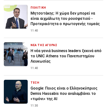
ΠΟΛΙΤΙΚΗ
Μητσοτάκης: Η χώρα δεν μπορεί να
είναι αιχμάλωτη του ρουσφετιού -
Προτεραιότητα ο πρωτογενής τομεάς
11:40
ΝΕΑ ΤΗΣ ΑΓΟΡΑΣ
Η νέα γενιά business leaders ξεκινά από
το UNIC Athens του Πανεπιστημίου
Λευκωσίας
11:40
TECH
Google: Ποιος είναι ο Ελληνοκύπριος
Demis Hassabis που αναλαμβάνει το
«τιμόνι» της ΑΙ
11:30