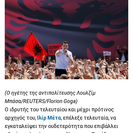
(Ο ηγέτης της αντιπολίτευσης Λουλζίμ
Μπάσα/REUTERS/Florion Goga)
Ο ιδρυτής του τελευταίου και μέχρι πρότινος
αρχηγός του,
Ιλίρ Μέτα
, επέλεξε τελευταία, να
εγκαταλείψει την ουδετερότητα που επιβάλλει