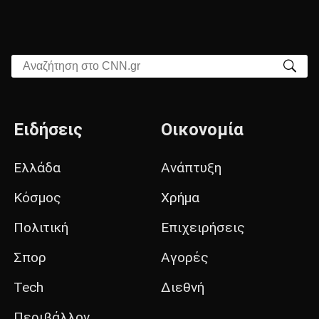
Αναζήτηση στο CNN.gr
Ειδήσεις
Οικονομία
Ελλάδα
Ανάπτυξη
Κόσμος
Χρήμα
Πολιτική
Επιχειρήσεις
Σπορ
Αγορές
Tech
Διεθνή
Περιβάλλον