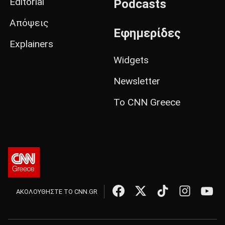
Editorial
Podcasts
Απόψεις
Εφημερίδες
Explainers
Widgets
Newsletter
Το CNN Greece
ΑΚΟΛΟΥΘΗΣΤΕ ΤΟ CNN.GR