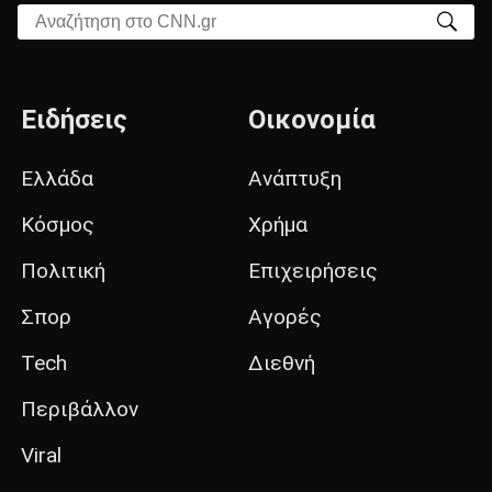
Αναζήτηση στο CNN.gr
Ειδήσεις
Οικονομία
Ελλάδα
Ανάπτυξη
Κόσμος
Χρήμα
Πολιτική
Επιχειρήσεις
Σπορ
Αγορές
Tech
Διεθνή
Περιβάλλον
Viral