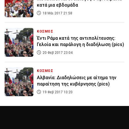
κατά μια εβδομάδα
18 Μάι 2017 21:58
ΚΟΣΜΟΣ
Έντι Ράμα κατά της αντιπολίτευσης:
Γελοία και παράλογη η διαδήλωση (pics)
20 Φεβ 2017 23:04
ΚΟΣΜΟΣ
Αλβανία: Διαδηλώσεις με αίτημα την
παραίτηση της κυβέρνησης (pics)
19 Φεβ 2017 10:20