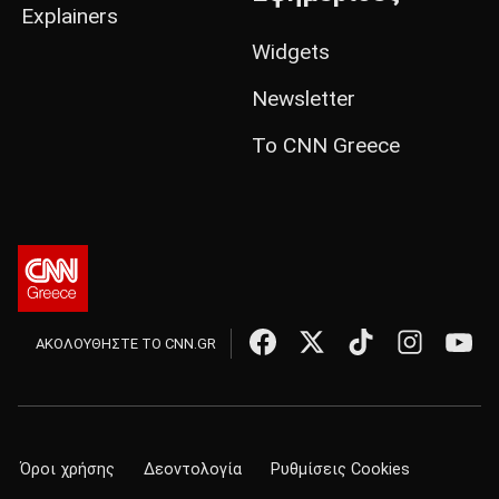
Explainers
Widgets
Newsletter
Το CNN Greece
ΑΚΟΛΟΥΘΗΣΤΕ ΤΟ CNN.GR
Όροι χρήσης
Δεοντολογία
Ρυθμίσεις Cookies