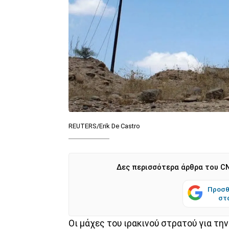
REUTERS/Erik De Castro
Δες περισσότερα άρθρα του CN
Προσθ
στ
Οι μάχες του ιρακινού στρατού για τη