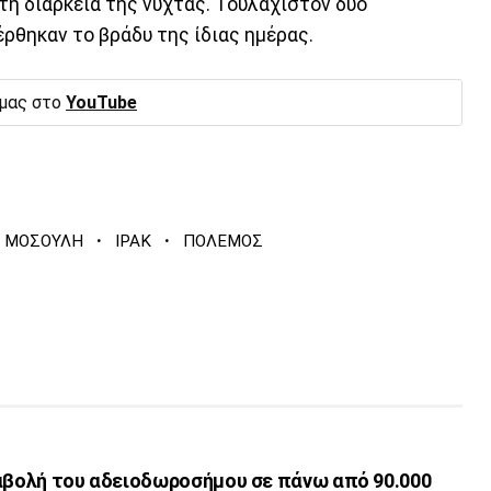
 τη διάρκεια της νύχτας. Τουλάχιστον δύο
θηκαν το βράδυ της ίδιας ημέρας.
 μας στο
YouTube
·
·
ΜΟΣΟΥΛΗ
ΙΡΑΚ
ΠΟΛΕΜΟΣ
ταβολή του αδειοδωροσήμου σε πάνω από 90.000