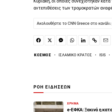
Κυριακή, οι οποίες συνεχίστηκαν κατά
αντεπιθέσεις των τρομοκρατών αναφέρ
Ακολουθήστε το CNN Greece στο κανάλι
·
·
·
ΚΟΣΜΟΣ
ΙΣΛΑΜΙΚΟ ΚΡΑΤΟΣ
ISIS
ΡΟΗ ΕΙΔΗΣΕΩΝ
ΧΡΗΜΑ
e-ΕΦΚΑ: Ξεκινά η κα