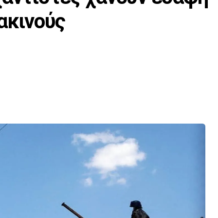
ακινούς