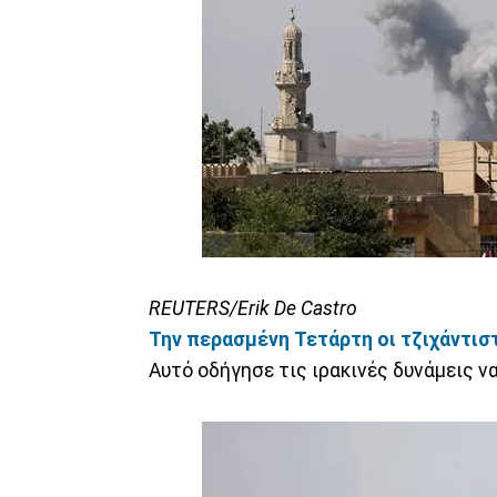
REUTERS/Erik De Castro
Την περασμένη Τετάρτη οι τζιχάντισ
Αυτό οδήγησε τις ιρακινές δυνάμεις να