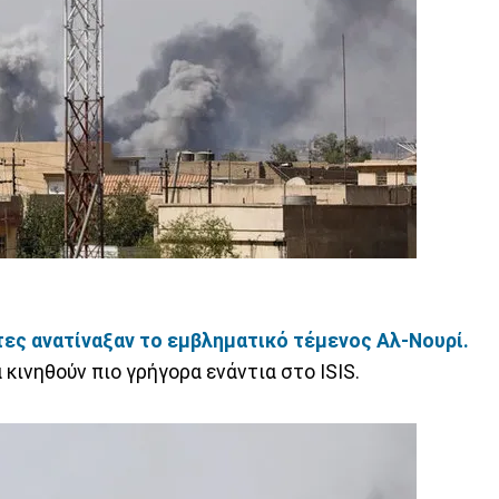
τες ανατίναξαν το εμβληματικό τέμενος Αλ-Νουρί.
 κινηθούν πιο γρήγορα ενάντια στο ISIS.