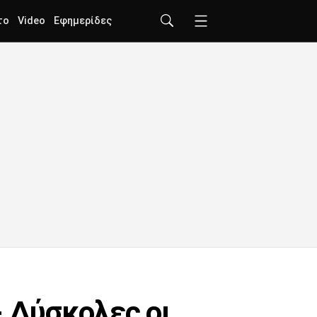
το
Video
Εφημερίδες
- Δύσκολες οι