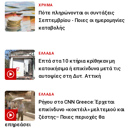
ΧΡΗΜΑ
Πότε πληρώνονται οι συντάξεις
Σεπτεμβρίου - Ποιες οι ημερομηνίες
καταβολής
ΕΛΛΑΔΑ
Επτά στα 10 κτήρια κρίθηκαν μη
κατοικήσιμα ή επικίνδυνα μετά τις
αυτοψίες στη Δυτ. Αττική
ΕΛΛΑΔΑ
Ρήγου στο CNN Greece: Έρχεται
επικίνδυνο «κοκτέιλ» μελτεμιού και
ζέστης– Ποιες περιοχές θα
επηρεάσει