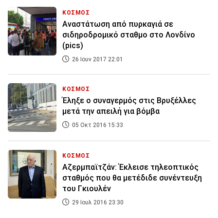
ΚΟΣΜΟΣ
Αναστάτωση από πυρκαγιά σε
σιδηροδρομικό σταθμο στο Λονδίνο
(pics)
26 Ιουν 2017 22:01
ΚΟΣΜΟΣ
Έληξε ο συναγερμός στις Βρυξέλλες
μετά την απειλή για βόμβα
05 Οκτ 2016 15:33
ΚΟΣΜΟΣ
Αζερμπαϊτζάν: Έκλεισε τηλεοπτικός
σταθμός που θα μετέδιδε συνέντευξη
του Γκιουλέν
29 Ιουλ 2016 23:30