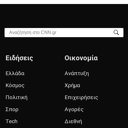
Αναζήτηση στο CNN.gr
Ειδήσεις
Οικονομία
Ελλάδα
Ανάπτυξη
Κόσμος
Χρήμα
Πολιτική
Επιχειρήσεις
Σπορ
Αγορές
Tech
Διεθνή