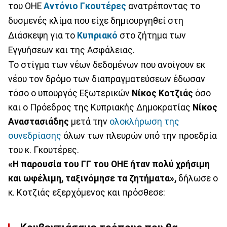
του ΟΗΕ
Αντόνιο Γκουτέρες
ανατρέποντας το
δυσμενές κλίμα που είχε δημιουργηθεί στη
Διάσκεψη για το
Κυπριακό
στο ζήτημα των
Εγγυήσεων και της Ασφάλειας.
Το στίγμα των νέων δεδομένων που ανοίγουν εκ
νέου τον δρόμο των διαπραγματεύσεων έδωσαν
τόσο ο υπουργός Εξωτερικών
Νίκος Κοτζιάς
όσο
και ο Πρόεδρος της Κυπριακής Δημοκρατίας
Νίκος
Αναστασιάδης
μετά την
ολοκλήρωση της
συνεδρίασης
όλων των πλευρών υπό την προεδρία
του κ. Γκουτέρες.
«Η παρουσία του ΓΓ του ΟΗΕ ήταν πολύ χρήσιμη
και ωφέλιμη, ταξινόμησε τα ζητήματα»,
δήλωσε ο
κ. Κοτζιάς εξερχόμενος και πρόσθεσε: