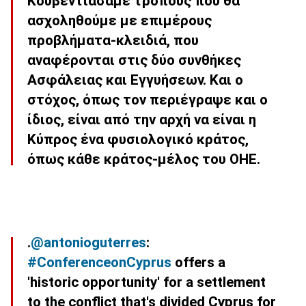
Κουβεντιάσαμε τρόπους που θα
ασχοληθούμε με επιμέρους
προβλήματα-κλειδιά, που
αναφέρονται στις δύο συνθήκες
Ασφάλειας και Εγγυήσεων. Και ο
στόχος, όπως τον περιέγραψε και ο
ίδιος, είναι από την αρχή να είναι η
Κύπρος ένα φυσιολογικό κράτος,
όπως κάθε κράτος-μέλος του ΟΗΕ.
.
@antonioguterres
:
#ConferenceonCyprus
offers a
'historic opportunity' for a settlement
to the conflict that's divided Cyprus for