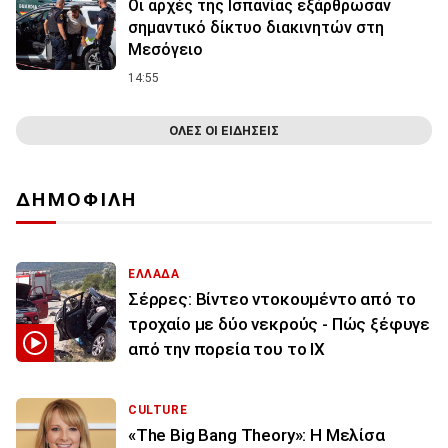
Οι αρχές της Ισπανίας εξάρθρωσαν
σημαντικό δίκτυο διακινητών στη
Μεσόγειο
14:55
ΟΛΕΣ ΟΙ ΕΙΔΗΣΕΙΣ
ΔΗΜΟΦΙΛΗ
ΕΛΛΑΔΑ
Σέρρες: Βίντεο ντοκουμέντο από το
τροχαίο με δύο νεκρούς - Πώς ξέφυγε
από την πορεία του το ΙΧ
CULTURE
«The Big Bang Theory»: Η Μελίσα