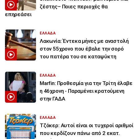
ζέστης– Ποιες περιοχές θα
επηρεάσει
ΕΛΛΑΔΑ
Λακωνία: Έντεκα μήνες με αναστολή
στον 55χρονο που έβαλε την σορό
του πατέρα του σε καταψύκτη
ΕΛΛΑΔΑ
Marfin: Προθεσμία για την Τρίτη έλαβε
η 46χρονη - Παραμένει κρατούμενη
στην ΓΑΔΑ
ΕΛΛΑΔΑ
Τζόκερ: Αυτοί είναι οι τυχεροί αριθμοί
που κερδίζουν πάνω από 2 εκατ.