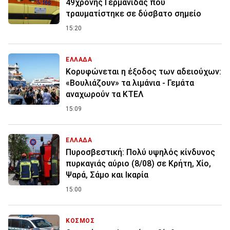
49χρονης Γερμανίδας που
τραυματίστηκε σε δύσβατο σημείο
15:20
ΕΛΛΑΔΑ
Κορυφώνεται η έξοδος των αδειούχων:
«Βουλιάζουν» τα λιμάνια - Γεμάτα
αναχωρούν τα ΚΤΕΛ
15:09
ΕΛΛΑΔΑ
Πυροσβεστική: Πολύ υψηλός κίνδυνος
πυρκαγιάς αύριο (8/08) σε Κρήτη, Χίο,
Ψαρά, Σάμο και Ικαρία
15:00
ΚΟΣΜΟΣ