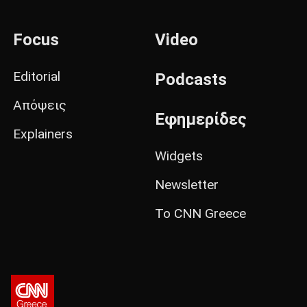
Focus
Video
Editorial
Podcasts
Απόψεις
Εφημερίδες
Explainers
Widgets
Newsletter
Το CNN Greece