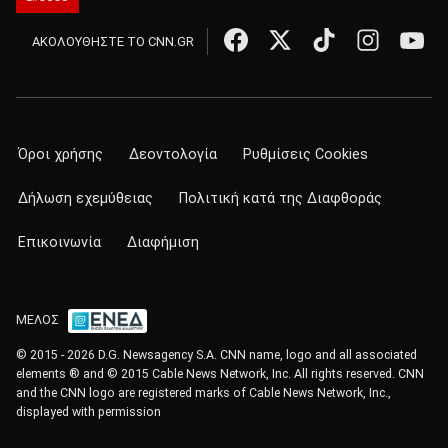
ΑΚΟΛΟΥΘΗΣΤΕ ΤΟ CNN.GR
Όροι χρήσης
Δεοντολογία
Ρυθμίσεις Cookies
Δήλωση εχεμύθειας
Πολιτική κατά της Διαφθοράς
Επικοινωνία
Διαφήμιση
ΜΕΛΟΣ
© 2015 - 2026 D.G. Newsagency S.A. CNN name, logo and all associated
elements ® and © 2015 Cable News Network, Inc. All rights reserved. CNN
and the CNN logo are registered marks of Cable News Network, Inc.,
displayed with permission